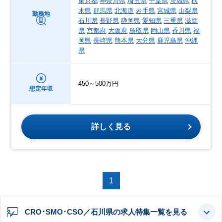
東京都
神奈川県
埼玉県
千葉県
茨城県
栃
木県
群馬県
北海道
岩手県
宮城県
山梨県
勤務地
石川県
長野県
静岡県
愛知県
三重県
滋賀
県
京都府
大阪府
鳥取県
岡山県
香川県
福
岡県
長崎県
熊本県
大分県
鹿児島県
沖縄
県
450～500万円
想定年収
詳しく見る
1
CRO･SMO･CSO／石川県の求人特集一覧を見る