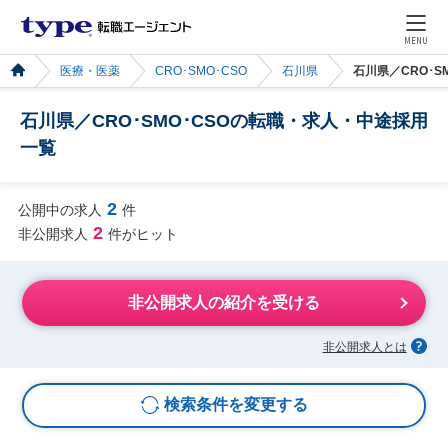
MENU
医療・医薬
CRO･SMO･CSO
石川県
石川県／CRO･
石川県／CRO･SMO･CSOの転職・求人・中途採用
一覧
2
公開中の求人
件
2
非公開求人
件がヒット
非公開求人の紹介を受ける
非公開求人とは
検索条件を変更する