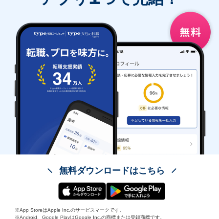
無料ダウンロードはこちら
※App StoreはApple Inc.のサービスマークです。
※Android、Google PlayはGoogle Inc.の商標または登録商標です。