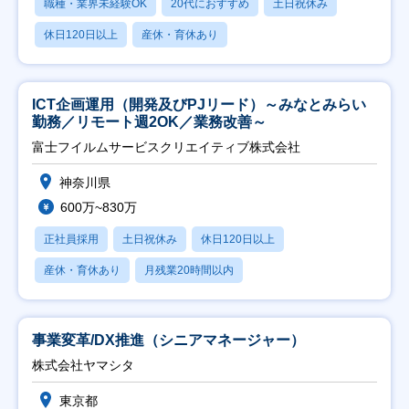
職種・業界未経験OK
20代におすすめ
土日祝休み
休日120日以上
産休・育休あり
ICT企画運用（開発及びPJリード）～みなとみらい
勤務／リモート週2OK／業務改善～
富士フイルムサービスクリエイティブ株式会社
神奈川県
600万~830万
正社員採用
土日祝休み
休日120日以上
産休・育休あり
月残業20時間以内
事業変革/DX推進（シニアマネージャー）
株式会社ヤマシタ
東京都