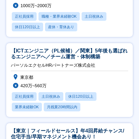
1000万~2000万
正社員採用
職種・業界未経験OK
土日祝休み
休日120日以上
産休・育休あり
【ICTエンジニア（PL候補）／関東】5年後も選ばれ
るエンジニアへ／チーム運営・体制構築
パーソルエクセルHRパートナーズ株式会社
東京都
420万~560万
正社員採用
土日祝休み
休日120日以上
業界未経験OK
月残業20時間以内
【東京｜フィールドセールス】年4回昇給チャンス/
住宅手当/早期マネジメント機会あり！