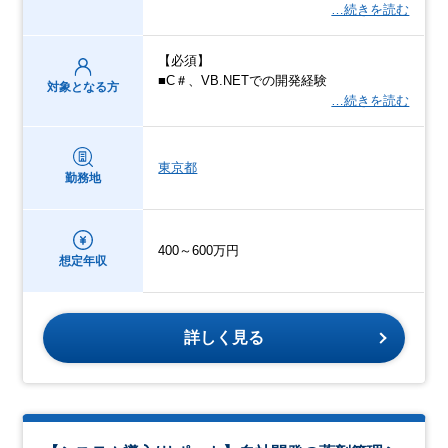
…続きを読む
【必須】
■C＃、VB.NETでの開発経験
対象となる方
…続きを読む
東京都
勤務地
400～600万円
想定年収
詳しく見る