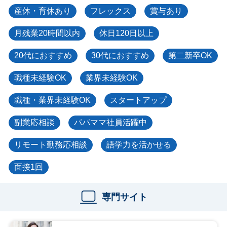
産休・育休あり
フレックス
賞与あり
月残業20時間以内
休日120日以上
20代におすすめ
30代におすすめ
第二新卒OK
職種未経験OK
業界未経験OK
職種・業界未経験OK
スタートアップ
副業応相談
パパママ社員活躍中
リモート勤務応相談
語学力を活かせる
面接1回
専門サイト