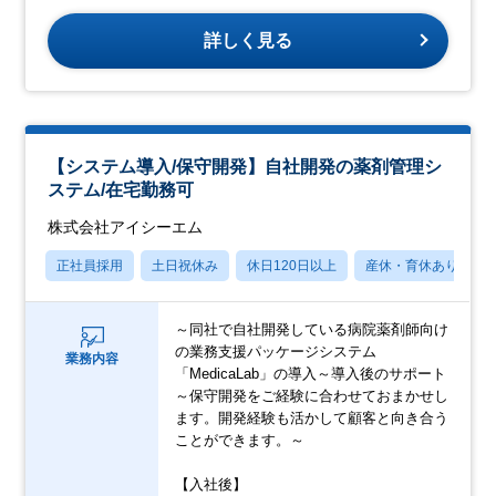
詳しく見る
【システム導入/保守開発】自社開発の薬剤管理シ
ステム/在宅勤務可
株式会社アイシーエム
正社員採用
土日祝休み
休日120日以上
産休・育休あり
～同社で自社開発している病院薬剤師向け
の業務支援パッケージシステム
業務内容
「MedicaLab」の導入～導入後のサポート
～保守開発をご経験に合わせておまかせし
ます。開発経験も活かして顧客と向き合う
ことができます。～
【入社後】