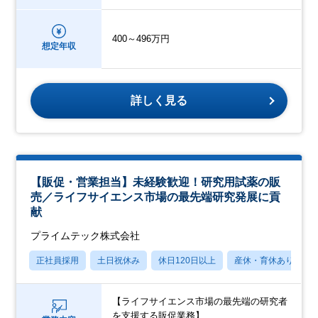
400～496万円
想定年収
詳しく見る
【販促・営業担当】未経験歓迎！研究用試薬の販
売／ライフサイエンス市場の最先端研究発展に貢
献
プライムテック株式会社
正社員採用
土日祝休み
休日120日以上
産休・育休あり
【ライフサイエンス市場の最先端の研究者
を支援する販促業務】