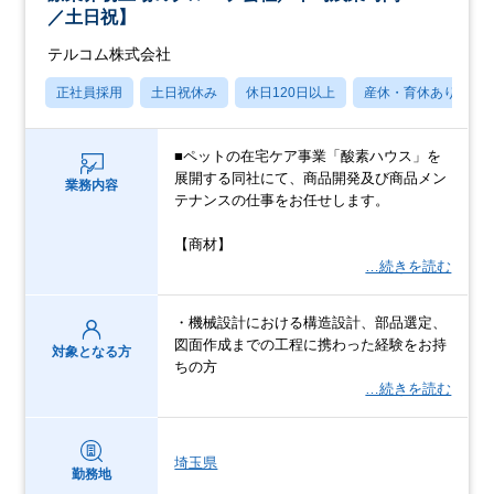
／土日祝】
テルコム株式会社
正社員採用
土日祝休み
休日120日以上
産休・育休あり
■ペットの在宅ケア事業「酸素ハウス」を
展開する同社にて、商品開発及び商品メン
業務内容
テナンスの仕事をお任せします。
【商材】
…続きを読む
・機械設計における構造設計、部品選定、
図面作成までの工程に携わった経験をお持
対象となる方
ちの方
…続きを読む
埼玉県
勤務地