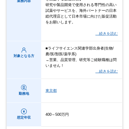
業務内容
研究や製品開発で使用される専門性の高い
試薬やサービスを、海外パートナーの日本
総代理店として日本市場に向けた販促活動
をお願いします。
…続きを読む
■ライフサイエンス関連学部出身者(生物/
農/医/獣医/薬学系)
対象となる方
→営業、品質管理、研究等ご経験職種は問
いません！
…続きを読む
東京都
勤務地
400～500万円
想定年収