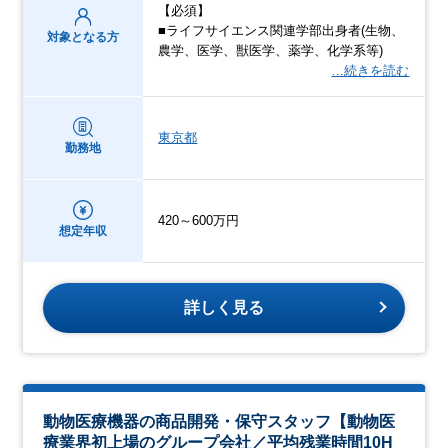
【必須】
■ライフサイエンス関連学部出身者(生物、
対象となる方
農学、医学、獣医学、薬学、化学系等)
…続きを読む
東京都
勤務地
420～600万円
想定年収
詳しく見る
動物医療機器の商品開発・保守スタッフ【動物医
療業界初上場のグループ会社／平均残業時間10H