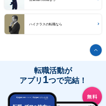
ハイクラスの転職なら
転職活動が
1
アプリ
つで完結！