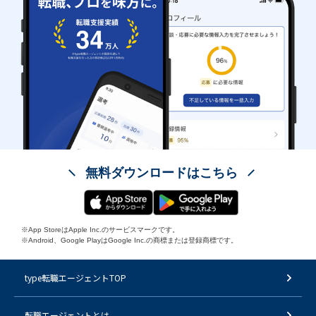
無料ダウンロードはこちら
※App StoreはApple Inc.のサービスマークです。
※Android、Google PlayはGoogle Inc.の商標または登録商標です。
type転職エージェントTOP
転職エージェントとは