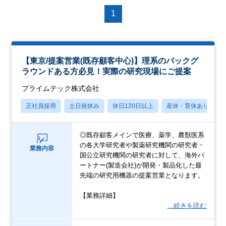
1
【東京/提案営業(既存顧客中心)】理系のバックグ
ラウンドある方必見！実際の研究現場にご提案
プライムテック株式会社
正社員採用
土日祝休み
休日120日以上
産休・育休あり
◎既存顧客メインで医療、薬学、農獣医系
の各大学研究者や製薬研究機関の研究者・
業務内容
国公立研究機関の研究者に対して、海外パ
ートナー(製造会社)が開発・製品化した最
先端の研究用機器の提案営業となります。
【業務詳細】
…続きを読む