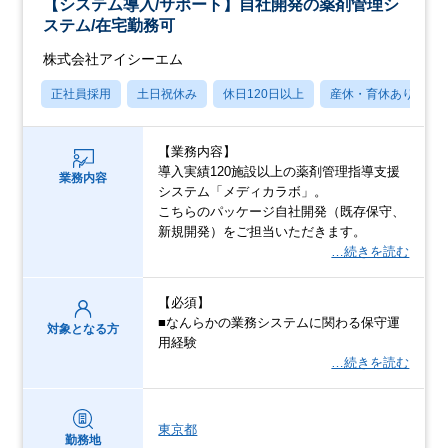
【システム導入/サポート】自社開発の薬剤管理シ
ステム/在宅勤務可
株式会社アイシーエム
正社員採用
土日祝休み
休日120日以上
産休・育休あり
【業務内容】
導入実績120施設以上の薬剤管理指導支援
業務内容
システム「メディカラボ」。
こちらのパッケージ自社開発（既存保守、
新規開発）をご担当いただきます。
…続きを読む
【必須】
■なんらかの業務システムに関わる保守運
対象となる方
用経験
…続きを読む
東京都
勤務地