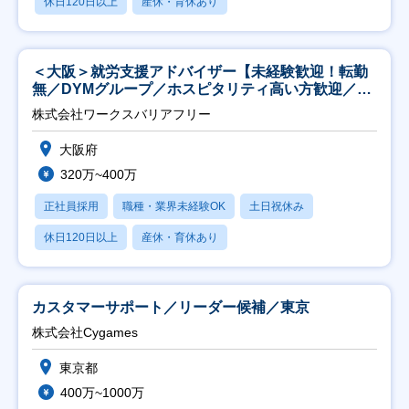
休日120日以上
産休・育休あり
＜大阪＞就労支援アドバイザー【未経験歓迎！転勤
無／DYMグループ／ホスピタリティ高い方歓迎／土
日祝】
株式会社ワークスバリアフリー
大阪府
320万~400万
正社員採用
職種・業界未経験OK
土日祝休み
休日120日以上
産休・育休あり
カスタマーサポート／リーダー候補／東京
株式会社Cygames
東京都
400万~1000万