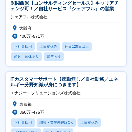
※関西※【コンサルティングセールス】キャリアチ
ェンジ可！／自社サービス『シェアフル』の営業
シェアフル株式会社
大阪府
400万~571万
正社員採用
土日祝休み
休日120日以上
産休・育休あり
賞与あり
ITカスタマーサポート【夜勤無し／自社勤務／エネ
ルギー分野知識が身につきます】
エナジー・ソリューションズ株式会社
東京都
350万~475万
正社員採用
職種・業界未経験OK
土日祝休み