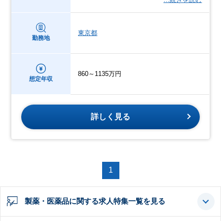
東京都
勤務地
860～1135万円
想定年収
詳しく見る
1
製薬・医薬品に関する求人特集一覧を見る