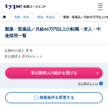
MENU
医療・医薬
製薬・医薬品
製薬・医薬品／月給40万円以上
製薬・医薬品／月給40万円以上の転職・求人・中
途採用一覧
3
公開中の求人
件
0
非公開求人
件がヒット
非公開求人の紹介を受ける
非公開求人とは
検索条件を変更する