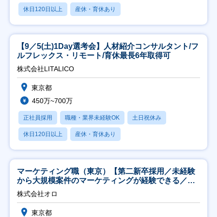
休日120日以上
産休・育休あり
【9／5(土)1Day選考会】人材紹介コンサルタント/フ
ルフレックス・リモート/育休最長6年取得可
株式会社LITALICO
東京都
450万~700万
正社員採用
職種・業界未経験OK
土日祝休み
休日120日以上
産休・育休あり
マーケティング職（東京）【第二新卒採用／未経験
から大規模案件のマーケティングが経験できる／研
修充実】
株式会社オロ
東京都