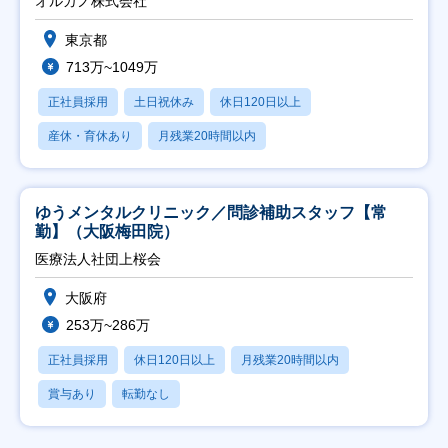
オルガノ株式会社
東京都
713万~1049万
正社員採用
土日祝休み
休日120日以上
産休・育休あり
月残業20時間以内
ゆうメンタルクリニック／問診補助スタッフ【常
勤】（大阪梅田院）
医療法人社団上桜会
大阪府
253万~286万
正社員採用
休日120日以上
月残業20時間以内
賞与あり
転勤なし