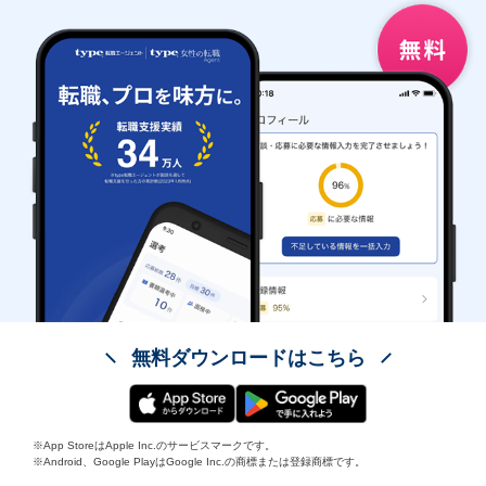
無料ダウンロードはこちら
※App StoreはApple Inc.のサービスマークです。
※Android、Google PlayはGoogle Inc.の商標または登録商標です。