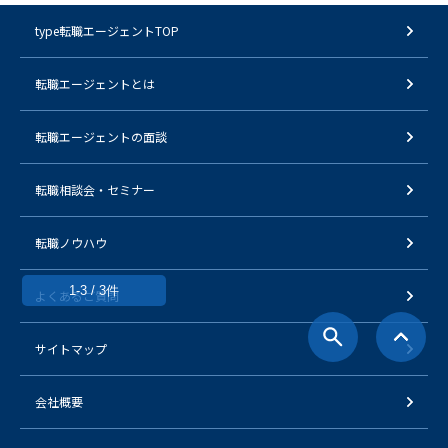
type転職エージェントTOP
転職エージェントとは
転職エージェントの面談
転職相談会・セミナー
転職ノウハウ
1-3 / 3件
よくあるご質問
サイトマップ
会社概要