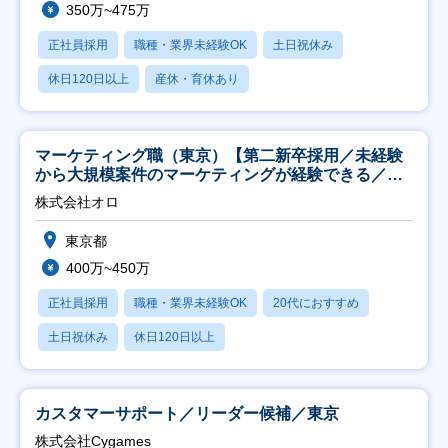
350万~475万
正社員採用
職種・業界未経験OK
土日祝休み
休日120日以上
産休・育休あり
マーケティング職（東京）【第二新卒採用／未経験
から大規模案件のマーケティングが経験できる／研
修充実】
株式会社オロ
東京都
400万~450万
正社員採用
職種・業界未経験OK
20代におすすめ
土日祝休み
休日120日以上
カスタマーサポート／リーダー候補／東京
株式会社Cygames