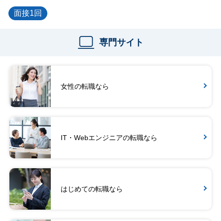
面接1回
専門サイト
女性の転職なら
IT・Webエンジニアの転職なら
はじめての転職なら