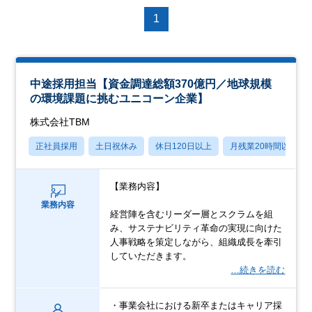
1
中途採用担当【資金調達総額370億円／地球規模
の環境課題に挑むユニコーン企業】
株式会社TBM
正社員採用
土日祝休み
休日120日以上
月残業20時間以内
【業務内容】
業務内容
経営陣を含むリーダー層とスクラムを組
み、サステナビリティ革命の実現に向けた
人事戦略を策定しながら、組織成長を牽引
していただきます。
…続きを読む
・事業会社における新卒またはキャリア採