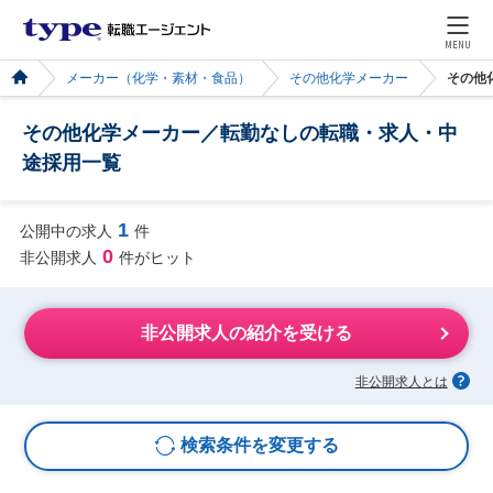
MENU
メーカー（化学・素材・食品）
その他化学メーカー
その他
その他化学メーカー／転勤なしの転職・求人・中
途採用一覧
1
公開中の求人
件
0
非公開求人
件がヒット
非公開求人の紹介を受ける
非公開求人とは
検索条件を変更する