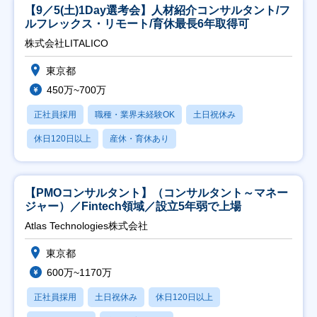
【9／5(土)1Day選考会】人材紹介コンサルタント/フ
ルフレックス・リモート/育休最長6年取得可
株式会社LITALICO
東京都
450万~700万
正社員採用
職種・業界未経験OK
土日祝休み
休日120日以上
産休・育休あり
【PMOコンサルタント】（コンサルタント～マネー
ジャー）／Fintech領域／設立5年弱で上場
Atlas Technologies株式会社
東京都
600万~1170万
正社員採用
土日祝休み
休日120日以上