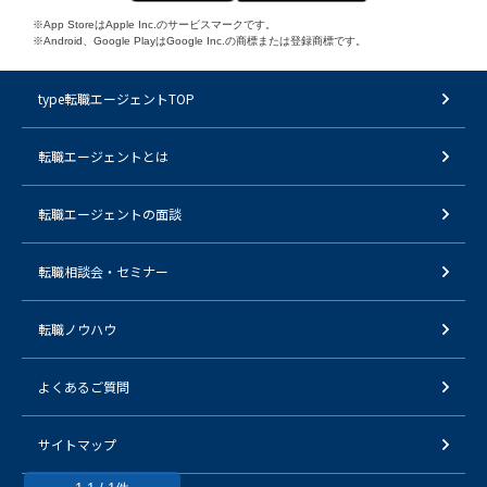
※App StoreはApple Inc.のサービスマークです。
※Android、Google PlayはGoogle Inc.の商標または登録商標です。
type転職エージェントTOP
転職エージェントとは
転職エージェントの面談
転職相談会・セミナー
転職ノウハウ
よくあるご質問
サイトマップ