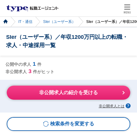
MENU
IT・通信
SIer（ユーザー系）
SIer（ユーザー系）／年収1
SIer（ユーザー系）／年収1200万円以上の転職・
求人・中途採用一覧
1
公開中の求人
件
3
非公開求人
件がヒット
非公開求人の紹介を受ける
非公開求人とは
検索条件を変更する