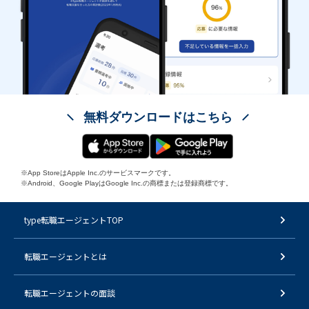
無料ダウンロードはこちら
※App StoreはApple Inc.のサービスマークです。
※Android、Google PlayはGoogle Inc.の商標または登録商標です。
type転職エージェントTOP
転職エージェントとは
転職エージェントの面談