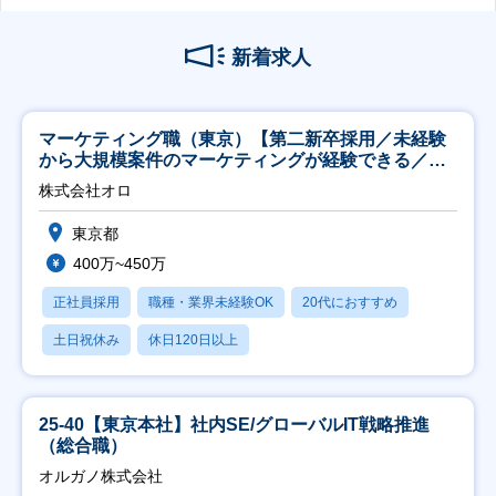
新着求人
マーケティング職（東京）【第二新卒採用／未経験
から大規模案件のマーケティングが経験できる／研
修充実】
株式会社オロ
東京都
400万~450万
正社員採用
職種・業界未経験OK
20代におすすめ
土日祝休み
休日120日以上
25-40【東京本社】社内SE/グローバルIT戦略推進
（総合職）
オルガノ株式会社