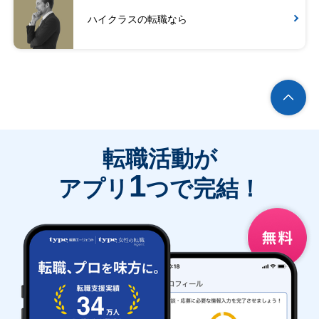
ハイクラスの転職なら
転職活動が
1
アプリ
つで完結！