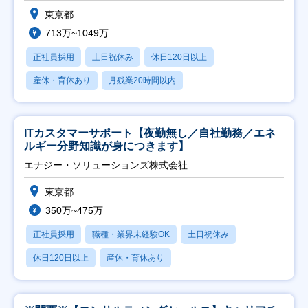
東京都
713万~1049万
正社員採用
土日祝休み
休日120日以上
産休・育休あり
月残業20時間以内
ITカスタマーサポート【夜勤無し／自社勤務／エネ
ルギー分野知識が身につきます】
エナジー・ソリューションズ株式会社
東京都
350万~475万
正社員採用
職種・業界未経験OK
土日祝休み
休日120日以上
産休・育休あり