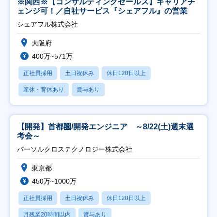
※関西※【コンサルティングセールス】キャリアチ
ェンジ可！／自社サービス『シェアフル』の営業
シェアフル株式会社
大阪府
400万~571万
正社員採用
土日祝休み
休日120日以上
産休・育休あり
賞与あり
【開発】首都圏/開発エンジニア ～8/22(土)週末選
考会～
パーソルクロステクノロジー株式会社
東京都
450万~1000万
正社員採用
土日祝休み
休日120日以上
月残業20時間以内
賞与あり