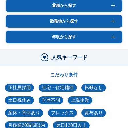
業種から探す
勤務地から探す
年収から探す
人気キーワード
こだわり条件
正社員採用
社宅・住宅補助
転勤なし
土日祝休み
学歴不問
上場企業
産休・育休あり
フレックス
賞与あり
月残業20時間以内
休日120日以上