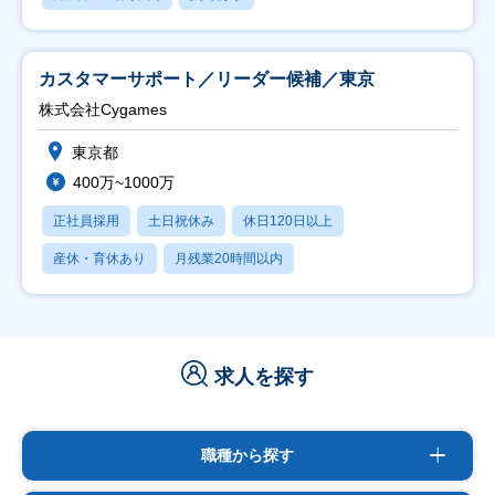
カスタマーサポート／リーダー候補／東京
株式会社Cygames
東京都
400万~1000万
正社員採用
土日祝休み
休日120日以上
産休・育休あり
月残業20時間以内
求人を探す
職種から探す