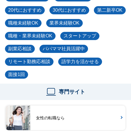
20代におすすめ
30代におすすめ
第二新卒OK
職種未経験OK
業界未経験OK
職種・業界未経験OK
スタートアップ
副業応相談
パパママ社員活躍中
リモート勤務応相談
語学力を活かせる
面接1回
専門サイト
女性の転職なら