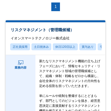
1
リスクマネジメント（管理職候補）
イオンスマートテクノロジー株式会社
正社員採用
土日祝休み
休日120日以上
賞与あり
学歴不
新たなリスクマネジメント機能の立ち上げ
フェーズにおいて、情報セキュリティ・リ
業務内容
スクマネジメント領域の管理職候補とし
て、組織・体制・戦略をゼロから構築し、
会社全体のリスクマネジメントの方向性を
定める役割を担っていただきます。
単にルールや統制を整備するにとどまら
ず、部門としてのビジョンを描き、経営意
思決定に直接貢献するリスクマネジメント
機能を確立することがこのポジションのミ