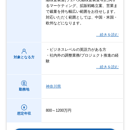
るマーケティング、拡販戦略立案、営業ま
で裁量を持ち幅広い範囲をお任せします。
対応いただく範囲としては、中国・米国・
欧州などになります。
…続きを読む
・ビジネスレベルの英語力がある方
・社内外の調整業務/プロジェクト推進の経
対象となる方
験
…続きを読む
神奈川県
勤務地
800～1200万円
想定年収