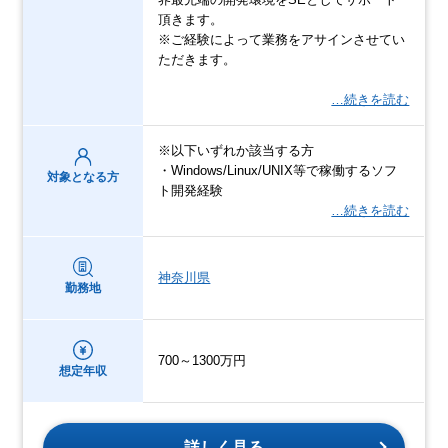
頂きます。
※ご経験によって業務をアサインさせてい
ただきます。
…続きを読む
※以下いずれか該当する方
・Windows/Linux/UNIX等で稼働するソフ
対象となる方
ト開発経験
…続きを読む
神奈川県
勤務地
700～1300万円
想定年収
詳しく見る