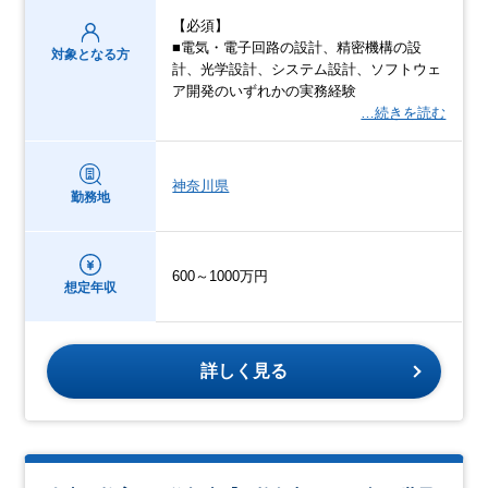
【必須】
■電気・電子回路の設計、精密機構の設
対象となる方
計、光学設計、システム設計、ソフトウェ
ア開発のいずれかの実務経験
…続きを読む
神奈川県
勤務地
600～1000万円
想定年収
詳しく見る