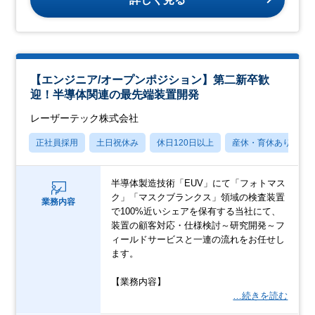
【エンジニア/オープンポジション】第二新卒歓
迎！半導体関連の最先端装置開発
レーザーテック株式会社
正社員採用
土日祝休み
休日120日以上
産休・育休あり
半導体製造技術「EUV」にて「フォトマス
ク」「マスクブランクス」領域の検査装置
業務内容
で100%近いシェアを保有する当社にて、
装置の顧客対応・仕様検討～研究開発～フ
ィールドサービスと一連の流れをお任せし
ます。
【業務内容】
…続きを読む