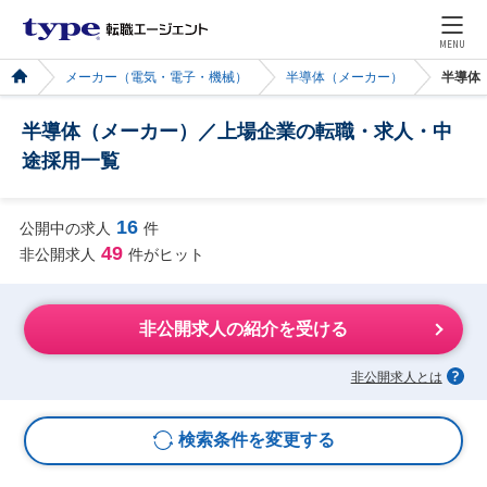
MENU
メーカー（電気・電子・機械）
半導体（メーカー）
半導体
半導体（メーカー）／上場企業の転職・求人・中
途採用一覧
16
公開中の求人
件
49
非公開求人
件がヒット
非公開求人の紹介を受ける
非公開求人とは
検索条件を変更する