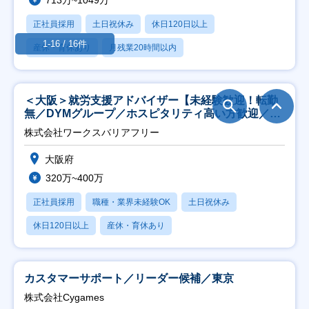
713万~1049万
正社員採用
土日祝休み
休日120日以上
1-16 / 16件
産休・育休あり
月残業20時間以内
＜大阪＞就労支援アドバイザー【未経験歓迎！転勤
無／DYMグループ／ホスピタリティ高い方歓迎／土
日祝】
株式会社ワークスバリアフリー
大阪府
320万~400万
正社員採用
職種・業界未経験OK
土日祝休み
休日120日以上
産休・育休あり
カスタマーサポート／リーダー候補／東京
株式会社Cygames