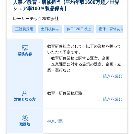
人事／教育・研修担当【平均年収1600万超／世界
シェア率100％製品保有】
レーザーテック株式会社
正社員採用
土日祝休み
休日120日以上
産休・育休あり
教育研修担当として、以下の業務を担って
いただく予定です。
業務内容
・教育研修業務に関する運営、企画
・企業課題に対する施策の選定、企画・立
案・実行など
…続きを読む
教育・研修業務経験
…続きを読む
対象となる方
神奈川県
勤務地