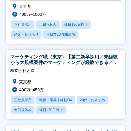
東京都
400万~1000万
正社員採用
土日祝休み
休日120日以上
産休・育休あり
月残業20時間以内
マーケティング職（東京）【第二新卒採用／未経験
から大規模案件のマーケティングが経験できる／研
修充実】
株式会社オロ
東京都
400万~450万
正社員採用
職種・業界未経験OK
20代におすすめ
土日祝休み
休日120日以上