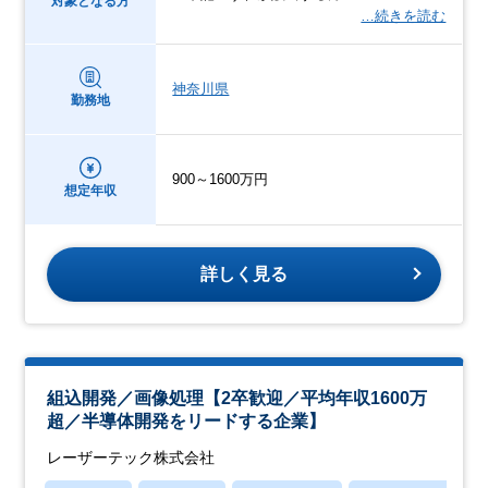
対象となる方
…続きを読む
神奈川県
勤務地
900～1600万円
想定年収
詳しく見る
組込開発／画像処理【2卒歓迎／平均年収1600万
超／半導体開発をリードする企業】
レーザーテック株式会社