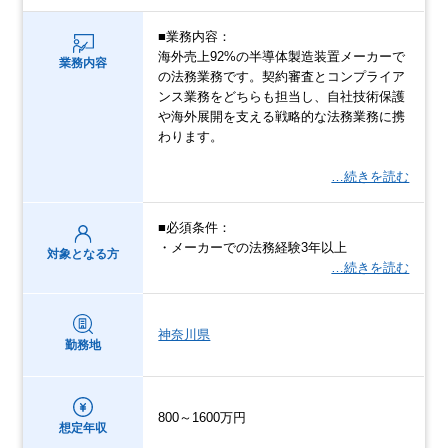
■業務内容：
海外売上92%の半導体製造装置メーカーで
業務内容
の法務業務です。契約審査とコンプライア
ンス業務をどちらも担当し、自社技術保護
や海外展開を支える戦略的な法務業務に携
わります。
…続きを読む
■必須条件：
・メーカーでの法務経験3年以上
対象となる方
…続きを読む
神奈川県
勤務地
800～1600万円
想定年収