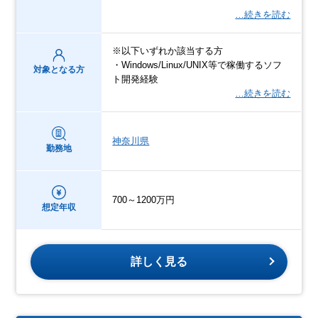
…続きを読む
※以下いずれか該当する方
・Windows/Linux/UNIX等で稼働するソフ
対象となる方
ト開発経験
…続きを読む
神奈川県
勤務地
700～1200万円
想定年収
詳しく見る