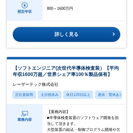
800～1600万円
想定年収
詳しく見る
【ソフトエンジニア(次世代半導体検査装）【平均
年収1600万超／世界シェア率100％製品保有】
レーザーテック株式会社
正社員採用
土日祝休み
休日120日以上
産休・育休あり
【業務内容】
■半導体検査装置のソフトウェア開発を担
業務内容
当して頂きます。
大型装置の組込・制御プログラム開発や欠