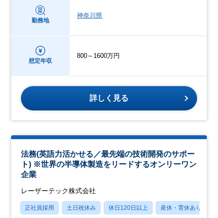
神奈川県
勤務地
800～1600万円
想定年収
詳しく見る
法務(英語力活かせる／最先端の技術開発のサポー
ト) ※世界の半導体製造をリードするオンリーワン
企業
レーザーテック株式会社
正社員採用
土日祝休み
休日120日以上
産休・育休あり