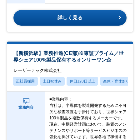
詳しく見る
【新横浜駅】業務推進(CE部)※東証プライム／世
界シェア100%製品保有するオンリーワン企
レーザーテック株式会社
正社員採用
土日祝休み
休日120日以上
産休・育休あり
■業務内容：
当社は、半導体を製造開発するために不可
業務内容
欠な検査装置を手掛けており、世界シェア
100％製品を複数保有するメーカーです。
現在、中期経営計画において、装置のメン
テナンスやサポート等サービスビジネスの
強化を掲げています。世界各地で稼働する