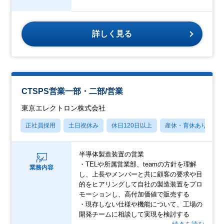
詳しく見る
CTSPS営業一部・二部/営業
東京エレクトロン株式会社
正社員採用
土日祝休み
休日120日以上
産休・育休あり
半導体製造装置の営業
・TELや所属営業部、teamの方針を理解
業務内容
し、上長やメンバーと共に顧客の要求や目
的をヒアリングして自社の製造装置をプロ
モーションし、高付加価値で販売する
・現存しない仕様や機能について、工場の
開発チームに相談して実現を検討する