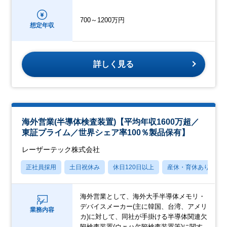
700～1200万円
想定年収
詳しく見る
海外営業(半導体検査装置)【平均年収1600万超／
東証プライム／世界シェア率100％製品保有】
レーザーテック株式会社
正社員採用
土日祝休み
休日120日以上
産休・育休あり
海外営業として、海外大手半導体メモリ・
デバイスメーカー(主に韓国、台湾、アメリ
業務内容
カ)に対して、同社が手掛ける半導体関連欠
陥検査装置(ウェハ欠陥検査装置等)に関す