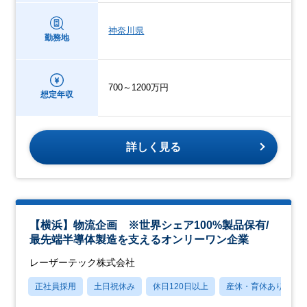
神奈川県
勤務地
700～1200万円
想定年収
詳しく見る
【横浜】物流企画 ※世界シェア100%製品保有/
最先端半導体製造を支えるオンリーワン企業
レーザーテック株式会社
正社員採用
土日祝休み
休日120日以上
産休・育休あり