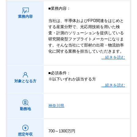
■業務内容：
業務内容
当社は、半導体およびFPD関連をはじめと
する産業分野で、光応用技術を用いた検
査・計測のソリューションを提供している
研究開発型ファブライトメーカーになりま
す。そんな当社にて部材の出荷・物流効率
化に関する業務を担当していただきます。
…続きを読む
■必須条件：
※以下いずれか該当する方
対象となる方
…続きを読む
神奈川県
勤務地
700～1300万円
想定年収