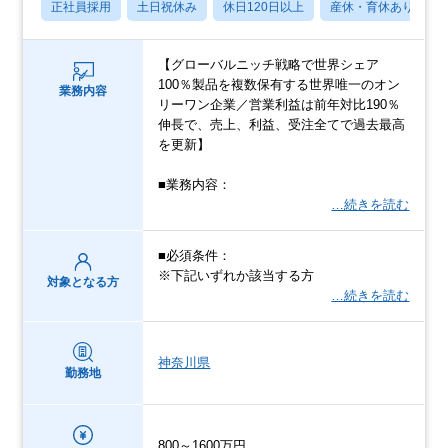
正社員採用
土日祝休み
休日120日以上
産休・育休あり
【グローバルニッチ戦略で世界シェア
100％製品を複数保有する世界唯一のオン
業務内容
リーワン企業／営業利益は前年対比190％
伸長で、売上、利益、受注全てで過去最高
を更新】
■業務内容：
…続きを読む
■必須条件：
※下記いずれか該当する方
対象となる方
…続きを読む
神奈川県
勤務地
800～1600万円