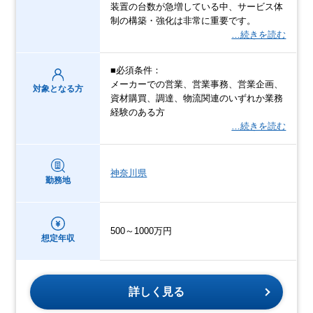
装置の台数が急増している中、サービス体
制の構築・強化は非常に重要です。
…続きを読む
■必須条件：
メーカーでの営業、営業事務、営業企画、
対象となる方
資材購買、調達、物流関連のいずれか業務
経験のある方
…続きを読む
神奈川県
勤務地
500～1000万円
想定年収
詳しく見る