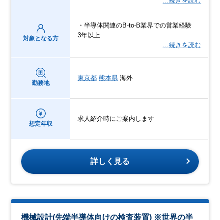
…続きを読む
・半導体関連のB-to-B業界での営業経験
3年以上
対象となる方
…続きを読む
東京都
熊本県
海外
勤務地
求人紹介時にご案内します
想定年収
詳しく見る
機械設計(先端半導体向けの検査装置) ※世界の半