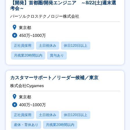
【開発】首都圏/開発エンジニア ～8/22(土)週末選
考会～
パーソルクロステクノロジー株式会社
東京都
450万~1000万
正社員採用
土日祝休み
休日120日以上
月残業20時間以内
賞与あり
カスタマーサポート／リーダー候補／東京
株式会社Cygames
東京都
400万~1000万
正社員採用
土日祝休み
休日120日以上
産休・育休あり
月残業20時間以内