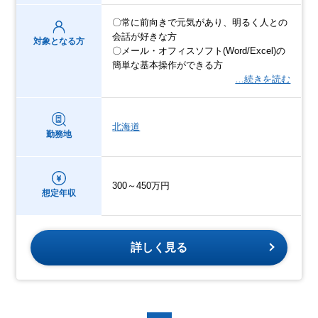
〇常に前向きで元気があり、明るく人との
会話が好きな方
対象となる方
〇メール・オフィスソフト(Word/Excel)の
簡単な基本操作ができる方
…続きを読む
北海道
勤務地
300～450万円
想定年収
詳しく見る