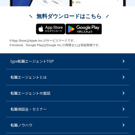
無料ダウンロードはこちら
※App StoreはApple Inc.のサービスマークです。
※Android、Google PlayはGoogle Inc.の商標または登録商標です。
type転職エージェントTOP
転職エージェントとは
転職エージェントの面談
転職相談会・セミナー
転職ノウハウ