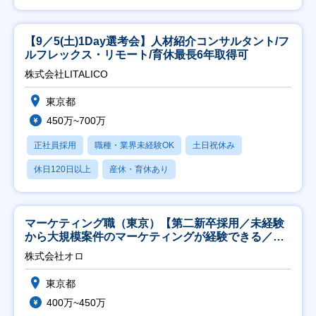
【9／5(土)1Day選考会】人材紹介コンサルタント/フ
ルフレックス・リモート/育休最長6年取得可
株式会社LITALICO
東京都
450万~700万
正社員採用
職種・業界未経験OK
土日祝休み
休日120日以上
産休・育休あり
マーケティング職（東京）【第二新卒採用／未経験
から大規模案件のマーケティングが経験できる／研
修充実】
株式会社オロ
東京都
400万~450万