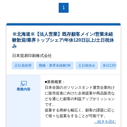
1
※北海道※【法人営業】既存顧客メイン/営業未経
験歓迎/業界トップシェア/年休120日以上/土日祝休
み
日本貿易印刷株式会社
正社員採用
職種・業界未経験OK
土日祝休み
休日120日以上
■業務概要：
日本全国のガソリンスタンド運営企業向け
業務内容
に販売促進に向けた企画提案や商品販売な
どを通じた顧客の利益アップがミッション
です。
提案する商材も幅広く、顧客の課題に応じ
て様々な提案をすることが可能です。
…続きを読む