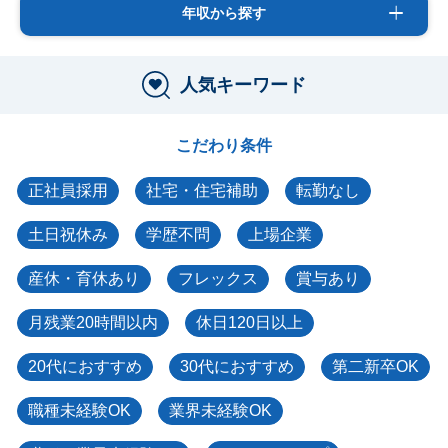
年収から探す
人気キーワード
こだわり条件
正社員採用
社宅・住宅補助
転勤なし
土日祝休み
学歴不問
上場企業
産休・育休あり
フレックス
賞与あり
月残業20時間以内
休日120日以上
20代におすすめ
30代におすすめ
第二新卒OK
職種未経験OK
業界未経験OK