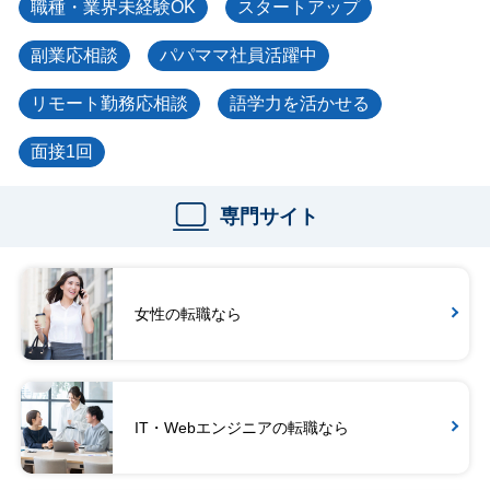
職種・業界未経験OK
スタートアップ
副業応相談
パパママ社員活躍中
リモート勤務応相談
語学力を活かせる
面接1回
専門サイト
女性の転職なら
IT・Webエンジニアの転職なら