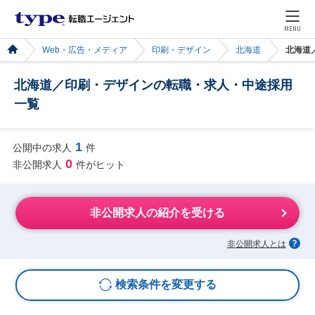
MENU
Web・広告・メディア
印刷・デザイン
北海道
北海道
北海道／印刷・デザインの転職・求人・中途採用
一覧
1
公開中の求人
件
0
非公開求人
件がヒット
非公開求人の紹介を受ける
非公開求人とは
検索条件を変更する