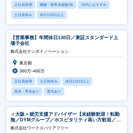
正社員採用
職種・業界未経験OK
20代におすすめ
土日祝休み
休日120日以上
【営業事務】年間休日130日／東証スタンダード上
場子会社
株式会社テンポイノベーション
東京都
360万~400万
正社員採用
土日祝休み
休日120日以上
産休・育休あり
賞与あり
＜大阪＞就労支援アドバイザー【未経験歓迎！転勤
無／DYMグループ／ホスピタリティ高い方歓迎／土
日祝】
株式会社ワークスバリアフリー