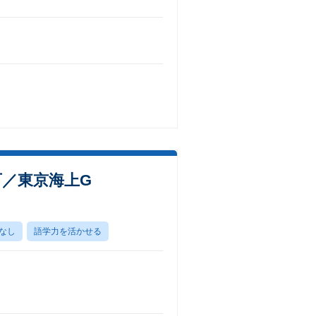
可／東京海上G
なし
語学力を活かせる