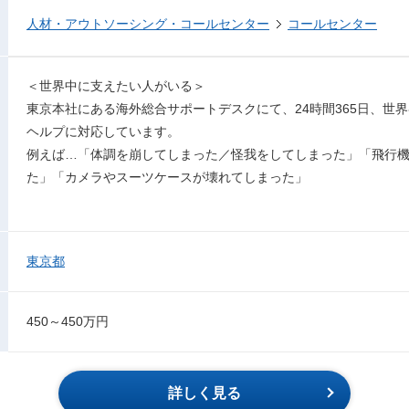
人材・アウトソーシング・コールセンター
コールセンター
＜世界中に支えたい人がいる＞
東京本社にある海外総合サポートデスクにて、24時間365日、世
ヘルプに対応しています。
例えば…「体調を崩してしまった／怪我をしてしまった」「飛行
た」「カメラやスーツケースが壊れてしまった」
東京都
450～450万円
詳しく見る