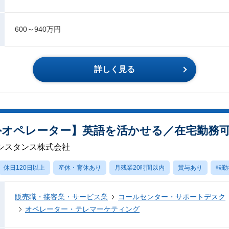
600～940万円
詳しく見る
海外オペレーター】英語を活かせる／在宅勤務
シスタンス株式会社
休日120日以上
産休・育休あり
月残業20時間以内
賞与あり
転勤
販売職・接客業・サービス業
コールセンター・サポートデスク
オペレーター・テレマーケティング