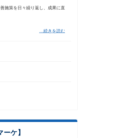
改善施策を日々繰り返し、成果に直
…続きを読む
マーケ】