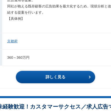
同社が抱える既存顧客の広告効果を最大化するため、現状分析と
結する提案を行います。
【具体例】
京都府
360～360万円
詳しく見る
未経験歓迎！カスタマーサクセス／求人広告