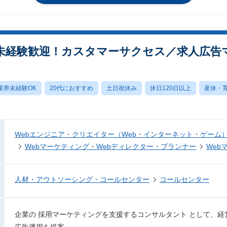
未経験歓迎！カスタマーサクセス／求人広告
業界未経験OK
20代におすすめ
土日祝休み
休日120日以上
産休・
Webエンジニア・クリエイター（Web・インターネット・ゲーム
Webマーケティング・Webディレクター・プランナー
Web
人材・アウトソーシング・コールセンター
コールセンター
企業の 採用マーケティングを支援するコンサルタント として、
広告運用を提案。