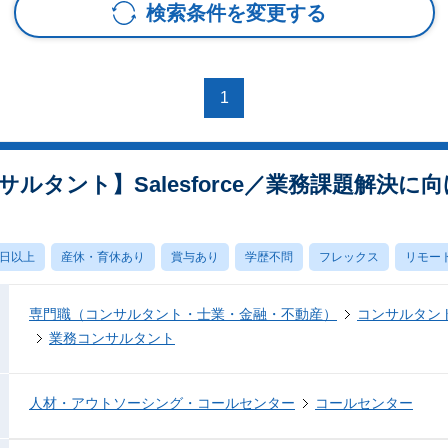
検索条件を変更する
1
ルタント】Salesforce／業務課題解決に
0日以上
産休・育休あり
賞与あり
学歴不問
フレックス
リモー
専門職（コンサルタント・士業・金融・不動産）
コンサルタン
業務コンサルタント
人材・アウトソーシング・コールセンター
コールセンター