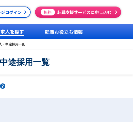
ージログイン
無料
転職支援サービスに申し込む
求人を探す
転職お役立ち情報
求人・中途採用一覧
・中途採用一覧