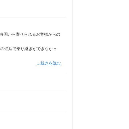
界各国から寄せられるお客様からの
機の遅延で乗り継ぎができなかっ
…続きを読む