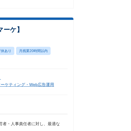
マーケ】
育休あり
月残業20時間以内
）
マーケティング・Web広告運用
経営者・人事責任者に対し、最適な