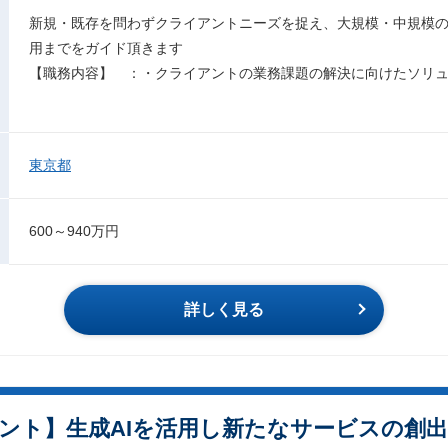
新規・既存を問わずクライアントニーズを捉え、大規模・中規模
用までをガイド頂きます
【職務内容】 ：・クライアントの業務課題の解決に向けたソリ
東京都
600～940万円
詳しく見る
ント】生成AIを活用し新たなサービスの創