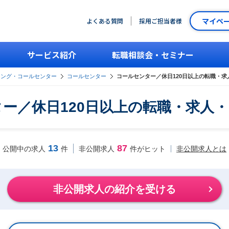
マイペ
よくある質問
採用ご担当者様
サービス紹介
転職相談会・セミナー
シング・コールセンター
コールセンター
コールセンター／休日120日以上の転職・
ー／休日120日以上の転職・求人
13
87
非公開求人とは
公開中の求人
件
非公開求人
件がヒット
非公開求人の紹介を受ける