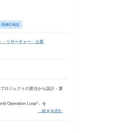
ト勤務応相談
ト・リサーチャー・士業
のプロジェクトの受注から設計・運
eration Loop*」を
…続きを読む