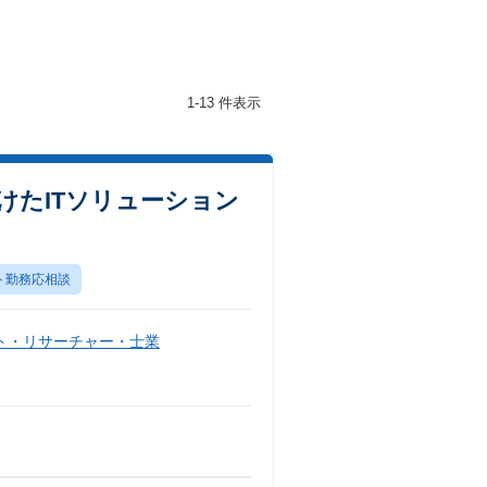
1-13 件表示
向けたITソリューション
ト勤務応相談
ト・リサーチャー・士業