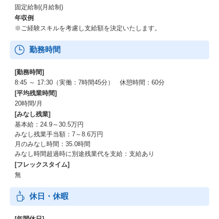
固定給制(月給制)
年収例
※ご経験スキルを考慮し支給額を決定いたします。
勤務時間
[勤務時間]
8:45 ～ 17:30（実働：7時間45分） 休憩時間：60分
[平均残業時間]
20時間/月
[みなし残業]
基本給：24.9～30.5万円
みなし残業手当額：7～8.6万円
月のみなし時間：35.0時間
みなし時間超過時に別途残業代を支給：支給あり
[フレックスタイム]
無
休日・休暇
[年間休日]