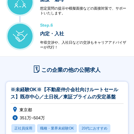
想定質問の提示や模擬面接などの面接対策で、サポー
トいたします。
Step.6
内定・入社
年収交渉や、入社日などの交渉もキャリアアドバイザ
ーが代行！
この企業の他の公開求人
※未経験OK※【不動産仲介会社向けルートセール
ス】既存中心／土日祝／東証プライムの安定基盤
東京都
351万~504万
正社員採用
職種・業界未経験OK
20代におすすめ