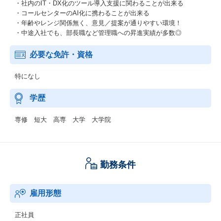
・社内のIT・DX化のツール導入支援に関わることが出来る
・コールセンターのAI化に携わることが出来る
・年齢やレンジ関係無く、意見／提案が通りやすい環境！
・中途入社でも、部長職など管理職への昇進実績が多数◎
必要な免許・資格
特になし
学歴
専修 短大 高専 大学 大学院
勤務条件
雇用形態
正社員