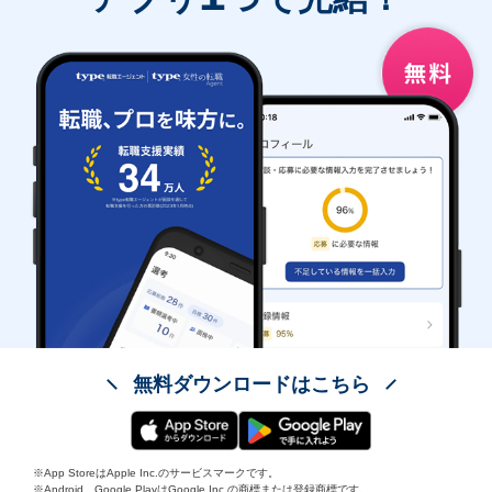
無料ダウンロードはこちら
※App StoreはApple Inc.のサービスマークです。
※Android、Google PlayはGoogle Inc.の商標または登録商標です。