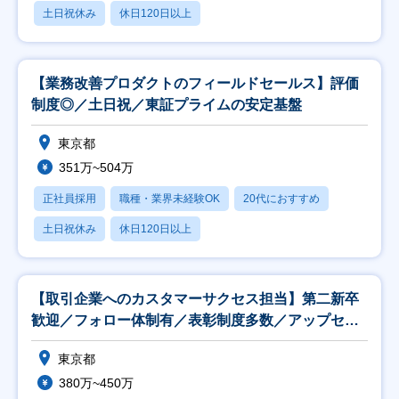
土日祝休み
休日120日以上
【業務改善プロダクトのフィールドセールス】評価
制度◎／土日祝／東証プライムの安定基盤
東京都
351万~504万
正社員採用
職種・業界未経験OK
20代におすすめ
土日祝休み
休日120日以上
【取引企業へのカスタマーサクセス担当】第二新卒
歓迎／フォロー体制有／表彰制度多数／アップセル
セールス
東京都
380万~450万