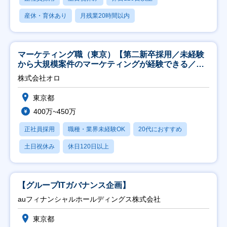
産休・育休あり
月残業20時間以内
マーケティング職（東京）【第二新卒採用／未経験
から大規模案件のマーケティングが経験できる／研
修充実】
株式会社オロ
東京都
400万~450万
正社員採用
職種・業界未経験OK
20代におすすめ
土日祝休み
休日120日以上
【グループITガバナンス企画】
auフィナンシャルホールディングス株式会社
東京都