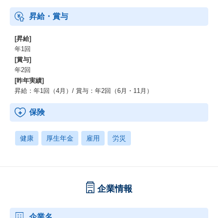
昇給・賞与
[昇給]
年1回
[賞与]
年2回
[昨年実績]
昇給：年1回（4月）/ 賞与：年2回（6月・11月）
保険
健康
厚生年金
雇用
労災
企業情報
企業名