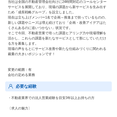
当社は全国の不動産管理会社向けに24時間対応のコールセンター
サービスを展開しており、現場の課題から新サービスを生み出す
ため「成長戦略グループ」を設立しました。
現在は立ち上げメンバー1名で企画～推進まで担っているものの、
新しい課題やニーズは増え続けており「企画・改善アイデアはた
くさんあるのに追いつかない」状況です。
そこで今回、不動産営業で培った課題ヒアリング力や現場理解を
活かし、これらの課題を新たなサービスとして形にしていただけ
る方を募集します。
現場の声をもとにサービス改善や新たな仕組みづくりに関われる
裁量の大きいポジションです！
変更の範囲：有
会社の定める業務
必要な経験
・不動産業界での法人営業経験を目安3年以上お持ちの方
〔求人の魅力〕