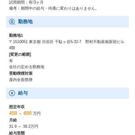
試用期間：有/3ヶ月
備考：期間中の給与・待遇に変わりはありません。
勤務地
勤務地1
〒1510051 東京都 渋谷区 千駄ヶ谷5-32-7 野村不動産南新宿ビル
4階
[変更の範囲]
有
会社の定める勤務地
受動喫煙対策
屋内全面禁煙
給与
想定年収
450
600
～
万円
月給
31.9 ～ 39.2万円
給与形態