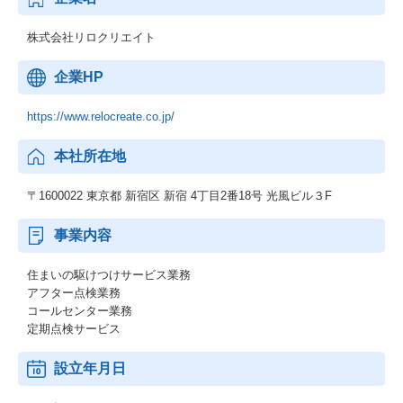
株式会社リロクリエイト
企業HP
https://www.relocreate.co.jp/
本社所在地
〒1600022 東京都 新宿区 新宿 4丁目2番18号 光風ビル３F
事業内容
住まいの駆けつけサービス業務
アフター点検業務
コールセンター業務
定期点検サービス
設立年月日