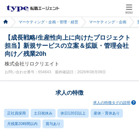
MENU
マーケティング・企画・管理・経営
マーケティング・企画
【成長戦略/生産性向上に向けたプロジェクト
担当】新規サービスの立案＆拡販・管理会社
向け／残業20h
株式会社リロクリエイト
お問い合わせ番号：654643 最終確認日：2026年08月09日
求人の特徴
求人の特徴タグの説明
正社員採用
土日祝休み
休日120日以上
産休・育休あり
月残業20時間以内
賞与あり