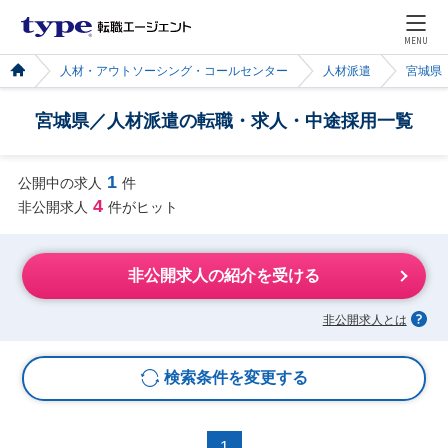
MENU
人材・アウトソーシング・コールセンター
人材派遣
宮城県
宮城県／人材派遣の転職・求人・中途採用一覧
1
公開中の求人
件
4
非公開求人
件がヒット
非公開求人の紹介を受ける
非公開求人とは
検索条件を変更する
1