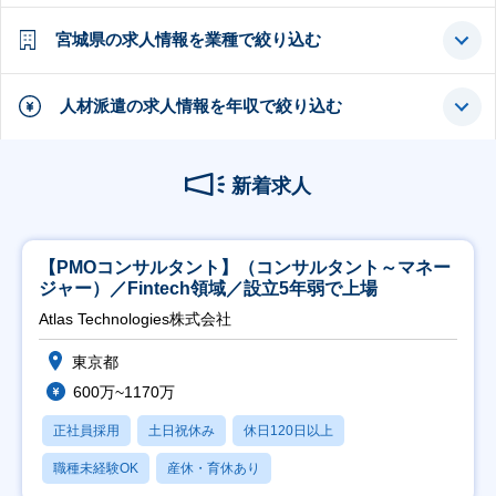
宮城県の求人情報を業種で絞り込む
人材派遣の求人情報を年収で絞り込む
新着求人
【PMOコンサルタント】（コンサルタント～マネー
ジャー）／Fintech領域／設立5年弱で上場
Atlas Technologies株式会社
東京都
600万~1170万
正社員採用
土日祝休み
休日120日以上
職種未経験OK
産休・育休あり