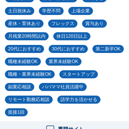
土日祝休み
学歴不問
上場企業
産休・育休あり
フレックス
賞与あり
月残業20時間以内
休日120日以上
20代におすすめ
30代におすすめ
第二新卒OK
職種未経験OK
業界未経験OK
職種・業界未経験OK
スタートアップ
副業応相談
パパママ社員活躍中
リモート勤務応相談
語学力を活かせる
面接1回