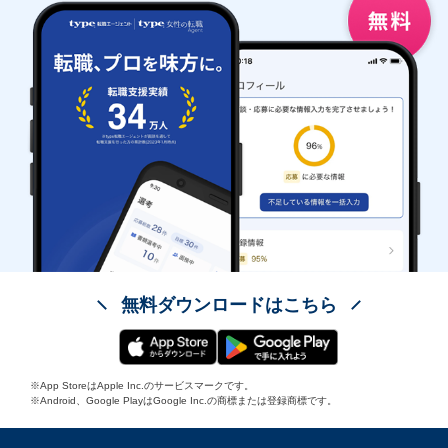
無料ダウンロードはこちら
※App StoreはApple Inc.のサービスマークです。
※Android、Google PlayはGoogle Inc.の商標または登録商標です。