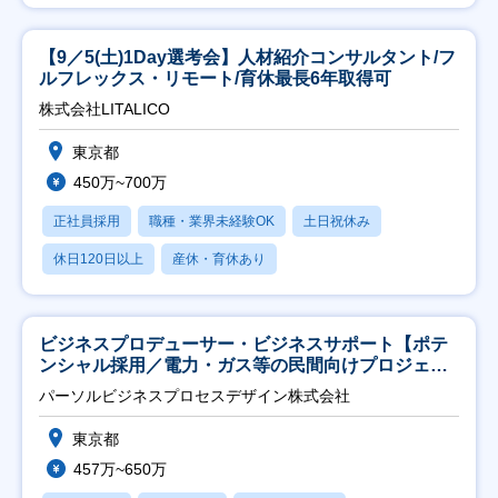
【9／5(土)1Day選考会】人材紹介コンサルタント/フ
ルフレックス・リモート/育休最長6年取得可
株式会社LITALICO
東京都
450万~700万
正社員採用
職種・業界未経験OK
土日祝休み
休日120日以上
産休・育休あり
ビジネスプロデューサー・ビジネスサポート【ポテ
ンシャル採用／電力・ガス等の民間向けプロジェク
ト推進】
パーソルビジネスプロセスデザイン株式会社
東京都
457万~650万