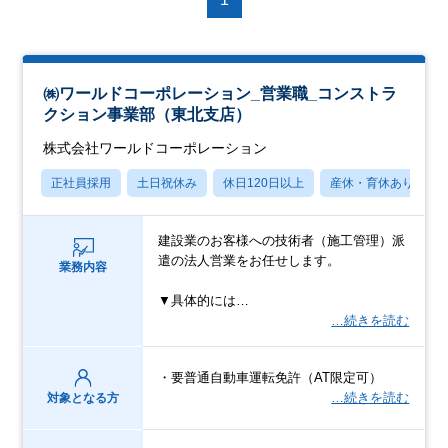
㈱ワールドコーポレーション_営業職_コンストラ
クション事業部（東北支店）
株式会社ワールドコーポレーション
正社員採用
土日祝休み
休日120日以上
産休・育休あり
建設業のお客様への技術者（施工管理）派
遣の法人営業をお任せします。
業務内容
▼具体的には…
…続きを読む
・要普通自動車運転免許（AT限定可）
…続きを読む
対象となる方