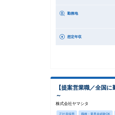
勤務地
想定年収
【提案営業職／全国に
～
株式会社ヤマシタ
正社員採用
職種・業界未経験OK