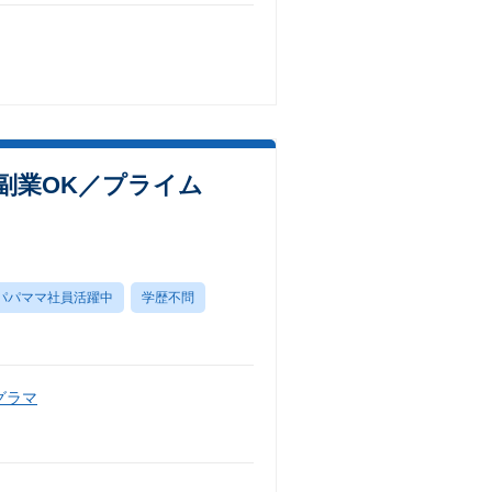
・副業OK／プライム
パパママ社員活躍中
学歴不問
グラマ