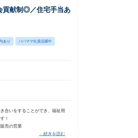
会貢献制◎／住宅手当あ
与あり
パパママ社員活躍中
付き合いをすることができ、福祉用
です！
・販売の営業
…続きを読む