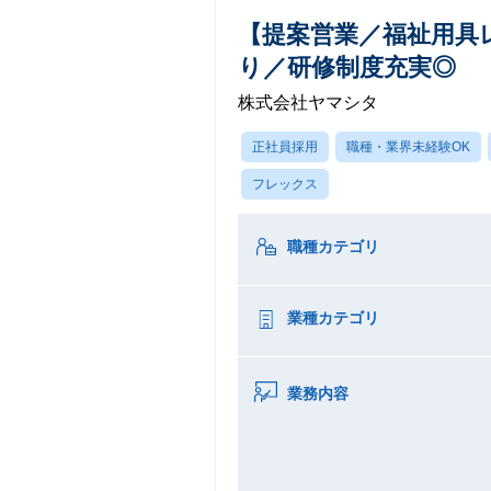
【提案営業／福祉用具
り／研修制度充実◎
株式会社ヤマシタ
正社員採用
職種・業界未経験OK
フレックス
職種カテゴリ
業種カテゴリ
業務内容