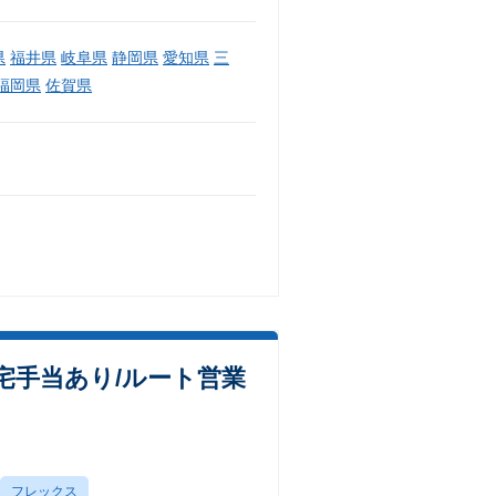
県
福井県
岐阜県
静岡県
愛知県
三
福岡県
佐賀県
宅手当あり/ルート営業
フレックス