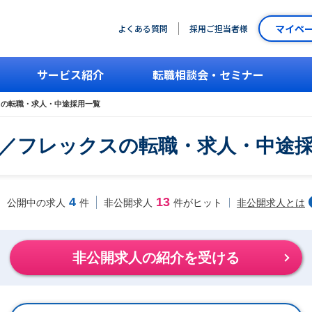
マイペ
よくある質問
採用ご担当者様
サービス紹介
転職相談会・セミナー
スの転職・求人・中途採用一覧
／フレックスの転職・求人・中途
4
13
非公開求人とは
公開中の求人
件
非公開求人
件がヒット
非公開求人の紹介を受ける