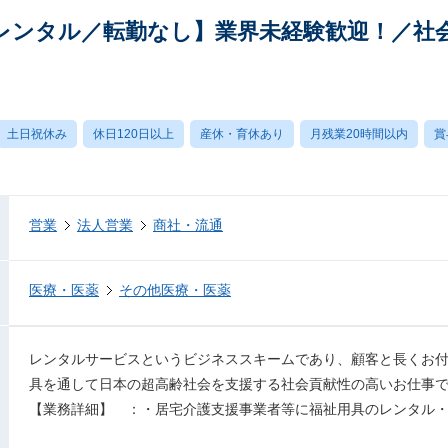
レンタル／転勤なし】業界未経験歓迎！／社
土日祝休み
休日120日以上
産休・育休あり
月残業20時間以内
賞
営業
法人営業
商社・流通
医療・医薬
その他医療・医薬
レンタルサービスというビジネススキームであり、顧客と長くお
具を通して日本の超高齢社会を支援する社会貢献性の高いお仕事
【業務詳細】 ：・居宅介護支援事業者等に福祉用具のレンタル