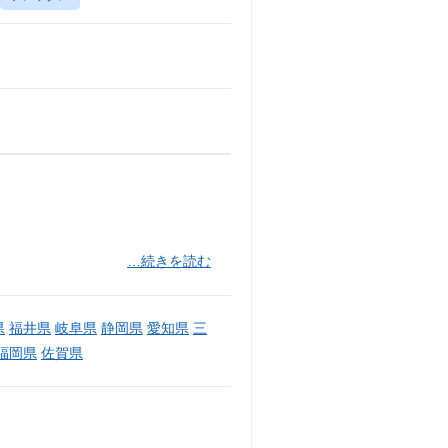
…続きを読む
県
福井県
岐阜県
静岡県
愛知県
三
福岡県
佐賀県