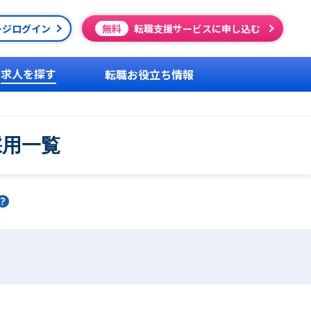
ージログイン
無料
転職支援サービスに申し込む
求人を探す
転職お役立ち情報
採用一覧