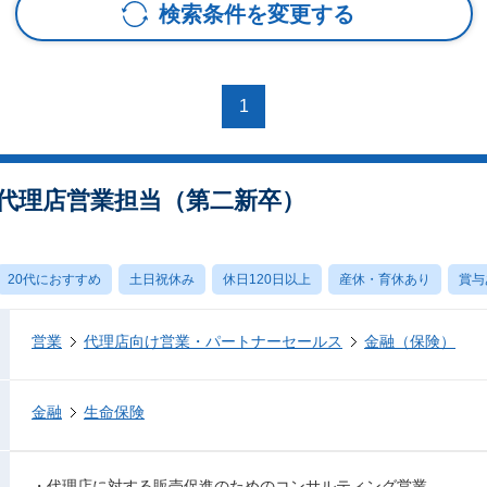
検索条件を変更する
1
※ 代理店営業担当（第二新卒）
20代におすすめ
土日祝休み
休日120日以上
産休・育休あり
賞与
営業
代理店向け営業・パートナーセールス
金融（保険）
金融
生命保険
・代理店に対する販売促進のためのコンサルティング営業