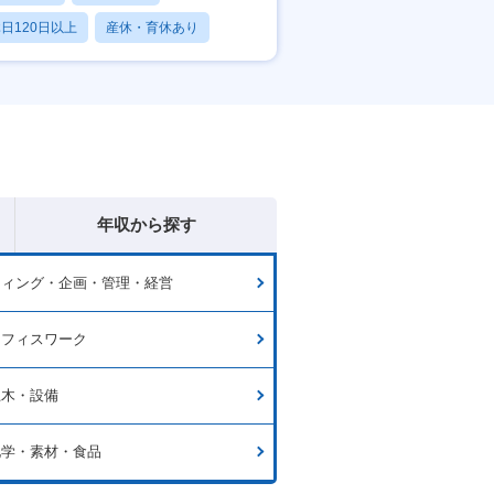
日120日以上
産休・育休あり
賞与あり
年収から探す
ティング・企画・管理・経営
オフィスワーク
土木・設備
化学・素材・食品