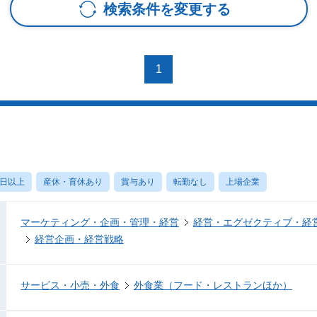
検索条件を変更する
1
0日以上
産休・育休あり
賞与あり
転勤なし
上場企業
マーケティング・企画・管理・経営
経営・エグゼクティブ・経営
経営企画・経営戦略
サービス・小売・外食
外食業（フード・レストランほか）