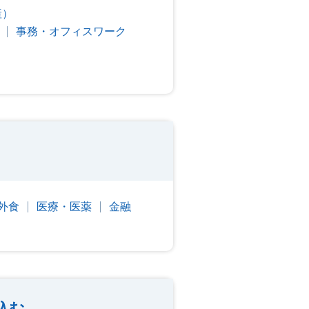
産）
事務・オフィスワーク
外食
医療・医薬
金融
込む