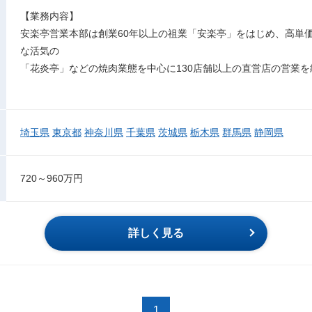
【業務内容】
安楽亭営業本部は創業60年以上の祖業「安楽亭」をはじめ、高単
な活気の
「花炎亭」などの焼肉業態を中心に130店舗以上の直営店の営業
埼玉県
東京都
神奈川県
千葉県
茨城県
栃木県
群馬県
静岡県
720～960万円
詳しく見る
1