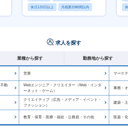
休日120日以上
月残業20時間以内
休
賞与あり
求人を探す
業種から探す
勤務地から探す
営業
マーケ
・不動
Webエンジニア・クリエイター（Web・インタ
事務・
ーネット・ゲーム）
クリエイティブ（広告・メディア・イベント・
建築・
ファッション）
教育・保育・医療・福祉・公務員・その他
医薬・