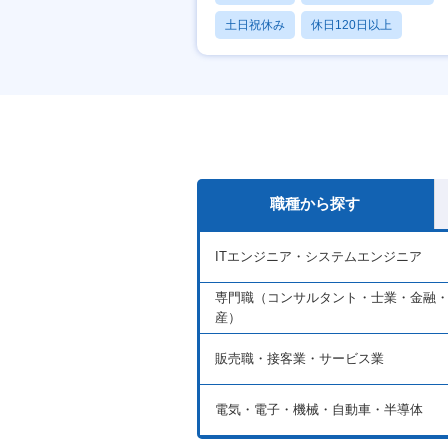
土日祝休み
休日120日以上
産休・育休あり
職種から探す
ITエンジニア・システムエンジニア
専門職（コンサルタント・士業・金融
産）
販売職・接客業・サービス業
電気・電子・機械・自動車・半導体