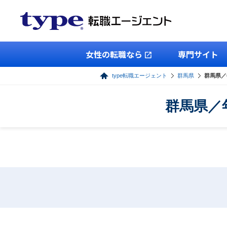
女性の転職なら
専門サイト
type転職エージェント
群馬県
群馬県／
群馬県／