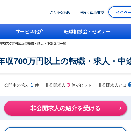
マイペ
よくある質問
採用ご担当者様
サービス紹介
転職相談会・セミナー
年収700万円以上の転職・求人・中途採用一覧
年収700万円以上の転職・求人・中
1
3
非公開求人とは
公開中の求人
件
非公開求人
件がヒット
非公開求人の紹介を受ける