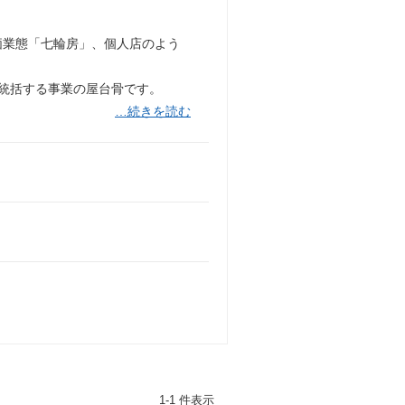
価業態「七輪房」、個人店のよう
を統括する事業の屋台骨です。
…続きを読む
1-1 件表示