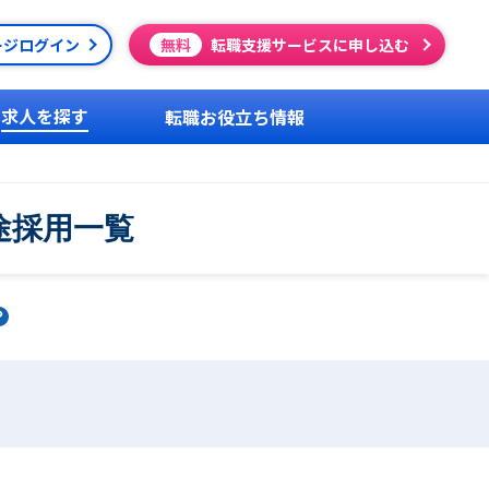
ージログイン
無料
転職支援サービスに申し込む
求人を探す
転職お役立ち情報
途採用一覧