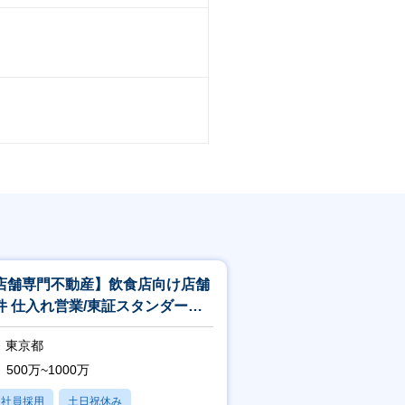
店舗専門不動産】飲食店向け店舗
件 仕入れ営業/東証スタンダード
場子会社
東京都
500万~1000万
正社員採用
土日祝休み