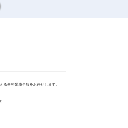
える事務業務全般をお任せします。
力