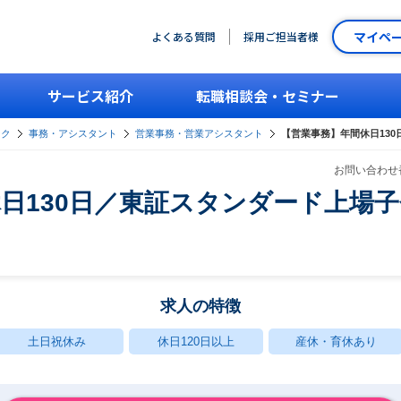
マイペ
よくある質問
採用ご担当者様
サービス紹介
転職相談会・セミナー
ーク
事務・アシスタント
営業事務・営業アシスタント
【営業事務】年間休日13
お問い合わせ番
日130日／東証スタンダード上場
ン
求人の特徴
土日祝休み
休日120日以上
産休・育休あり