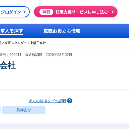
ージログイン
無料
転職支援サービスに申し込む
求人を探す
転職お役立ち情報
0日／東証スタンダード上場子会社
号：660011 最終確認日：2026年08月07日
子会社
求人の特徴タグの説明
賞与あり