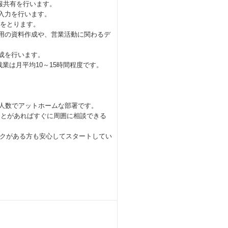
情報共有を行います。
や入力を行います。
チをとります。
集用の資料作成や、営業活動に関わるデ
作成を行います。
業は月平均10～15時間程度です。
少人数でアットホームな部署です。
ことがあればすぐに周囲に相談できる
クがある方も安心してスタートしてい