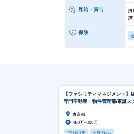
昇給・賞与
[昇
[賞
保険
【ファシリティマネジメント】
専門不動産・物件管理部/東証ス
ダード上場子会社
東京都
450万~800万
正社員採用
土日祝休み