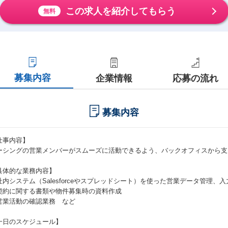
この求人を紹介してもらう
無料
募集内容
企業情報
応募の流れ
募集内容
仕事内容】
ーシングの営業メンバーがスムーズに活動できるよう、バックオフィスから支
具体的な業務内容】
社内システム（Salesforceやスプレッドシート）を使った営業データ管理、入
契約に関する書類や物件募集時の資料作成
営業活動の確認業務 など
一日のスケジュール】