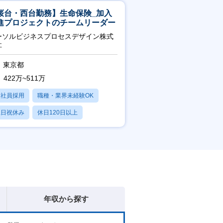
桜台・西台勤務】生命保険_加入
進プロジェクトのチームリーダー
ーソルビジネスプロセスデザイン株式
社
東京都
422万~511万
正社員採用
職種・業界未経験OK
土日祝休み
休日120日以上
産休・育休あり
年収から探す