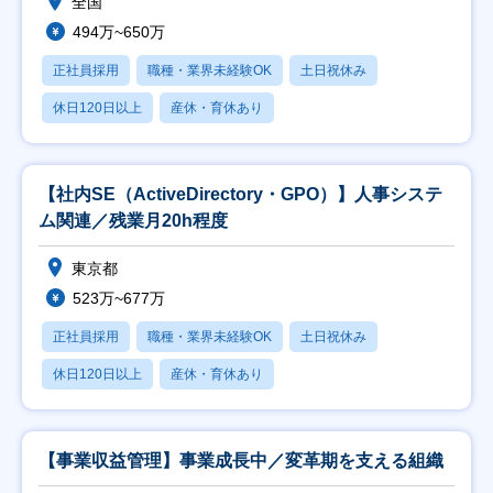
全国
494万~650万
正社員採用
職種・業界未経験OK
土日祝休み
休日120日以上
産休・育休あり
【社内SE（ActiveDirectory・GPO）】人事システ
ム関連／残業月20h程度
東京都
523万~677万
正社員採用
職種・業界未経験OK
土日祝休み
休日120日以上
産休・育休あり
【事業収益管理】事業成長中／変革期を支える組織