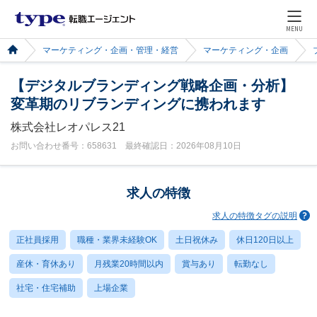
MENU
マーケティング・企画・管理・経営
マーケティング・企画
【デジタルブランディング戦略企画・分析】
変革期のリブランディングに携われます
株式会社レオパレス21
お問い合わせ番号：658631 最終確認日：2026年08月10日
求人の特徴
求人の特徴タグの説明
正社員採用
職種・業界未経験OK
土日祝休み
休日120日以上
産休・育休あり
月残業20時間以内
賞与あり
転勤なし
社宅・住宅補助
上場企業