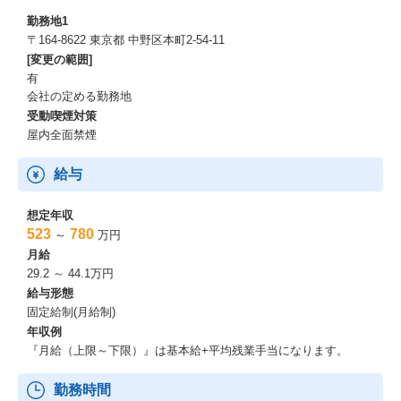
勤務地1
〒164-8622 東京都 中野区本町2-54-11
[変更の範囲]
有
会社の定める勤務地
受動喫煙対策
屋内全面禁煙
給与
想定年収
523
780
～
万円
月給
29.2 ～ 44.1万円
給与形態
固定給制(月給制)
年収例
『月給（上限～下限）』は基本給+平均残業手当になります。
勤務時間