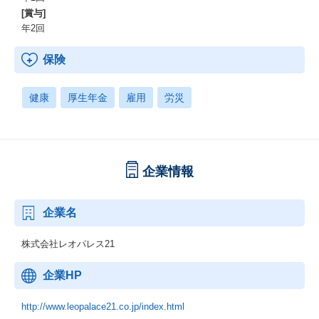
[賞与]
年2回
保険
健康
厚生年金
雇用
労災
企業情報
企業名
株式会社レオパレス21
企業HP
http://www.leopalace21.co.jp/index.html