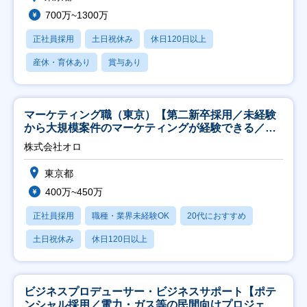
700万~1300万
正社員採用
土日祝休み
休日120日以上
産休・育休あり
賞与あり
マーケティング職（東京）【第二新卒採用／未経験
から大規模案件のマーケティングが経験できる／研
修充実】
株式会社オロ
東京都
400万~450万
正社員採用
職種・業界未経験OK
20代におすすめ
土日祝休み
休日120日以上
ビジネスプロデューサー・ビジネスサポート【ポテ
ンシャル採用／電力・ガス等の民間向けプロジェク