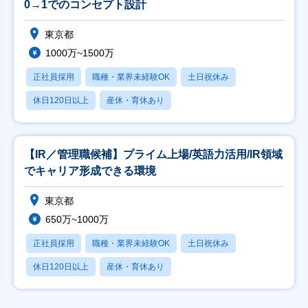
0→1でのコンセプト設計
東京都
1000万~1500万
正社員採用
職種・業界未経験OK
土日祝休み
休日120日以上
産休・育休あり
【IR／管理職候補】プライム上場/英語力活用/IR領域
でキャリア形成できる環境
東京都
650万~1000万
正社員採用
職種・業界未経験OK
土日祝休み
休日120日以上
産休・育休あり