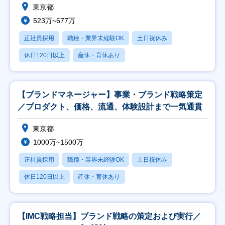
東京都
523万~677万
正社員採用
職種・業界未経験OK
土日祝休み
休日120日以上
産休・育休あり
【ブランドマネージャー】事業・ブランド戦略策定
／プロダクト、価格、流通、体験設計まで一気通貫
東京都
1000万~1500万
正社員採用
職種・業界未経験OK
土日祝休み
休日120日以上
産休・育休あり
【IMC戦略担当】ブランド戦略の策定および実行／