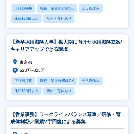
正社員採用
職種・業界未経験OK
土日祝休み
休日120日以上
産休・育休あり
【新卒採用戦略人事】拡大期に向けた採用戦略立案/
キャリアアップできる環境
東京都
523万~825万
正社員採用
職種・業界未経験OK
土日祝休み
休日120日以上
産休・育休あり
【営業事務】ワークライフバランス尊重／研修・育
成体制◎／業績V字回復による募集