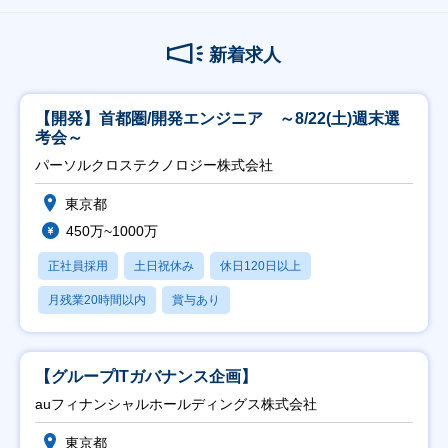
新着求人
【開発】首都圏/開発エンジニア ～8/22(土)週末選
考会～
パーソルクロステクノロジー株式会社
東京都
450万~1000万
正社員採用
土日祝休み
休日120日以上
月残業20時間以内
賞与あり
【グループITガバナンス企画】
auフィナンシャルホールディングス株式会社
東京都