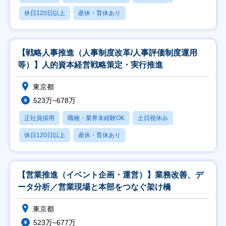
休日120日以上
産休・育休あり
【戦略人事推進（人事制度改革/人事評価制度運用
等）】人的資本経営戦略策定・実行推進
東京都
523万~678万
正社員採用
職種・業界未経験OK
土日祝休み
休日120日以上
産休・育休あり
【営業推進（イベント企画・運営）】業務改善、デ
ータ分析／営業現場と本部をつなぐ架け橋
東京都
523万~677万