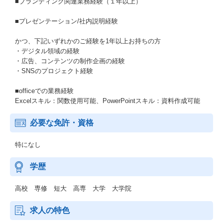
■ブランディング関連業務経験（１年以上）
■プレゼンテーション/社内説明経験
かつ、下記いずれかのご経験を1年以上お持ちの方
・デジタル領域の経験
・広告、コンテンツの制作企画の経験
・SNSのプロジェクト経験
■officeでの業務経験
Excelスキル：関数使用可能、PowerPointスキル：資料作成可能
必要な免許・資格
特になし
学歴
高校 専修 短大 高専 大学 大学院
求人の特色