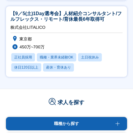
【9／5(土)1Day選考会】人材紹介コンサルタント/フ
ルフレックス・リモート/育休最長6年取得可
株式会社LITALICO
東京都
450万~700万
正社員採用
職種・業界未経験OK
土日祝休み
休日120日以上
産休・育休あり
求人を探す
職種から探す