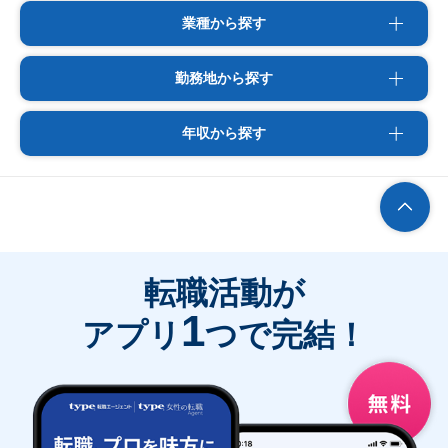
業種から探す
勤務地から探す
年収から探す
転職活動が
1
アプリ
つで完結！