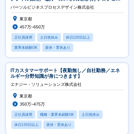
ト推進】
パーソルビジネスプロセスデザイン株式会社
東京都
457万~650万
正社員採用
土日祝休み
休日120日以上
業界未経験OK
産休・育休あり
ITカスタマーサポート【夜勤無し／自社勤務／エネ
ルギー分野知識が身につきます】
エナジー・ソリューションズ株式会社
東京都
350万~475万
正社員採用
職種・業界未経験OK
土日祝休み
休日120日以上
産休・育休あり