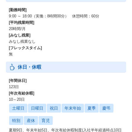
[勤務時間]
9:00 ～ 18:00（実働：8時間00分） 休憩時間：60分
[平均残業時間]
20時間/月
[みなし残業]
みなし残業なし
[フレックスタイム]
無
休日・休暇
[年間休日]
123日
[年次有給休暇]
10～20日
土曜日
日曜日
祝日
年末年始
夏季
慶弔
特別
産休
育児
夏期9日、年末年始5日、年次有給休暇制度(入社半年経過時点10日