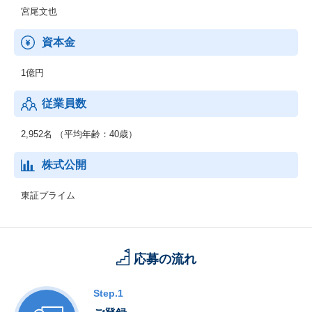
宮尾文也
資本金
1億円
従業員数
2,952名 （平均年齢：40歳）
株式公開
東証プライム
応募の流れ
Step.1