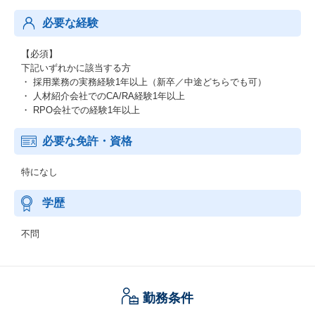
必要な経験
【必須】
下記いずれかに該当する方
・ 採用業務の実務経験1年以上（新卒／中途どちらでも可）
・ 人材紹介会社でのCA/RA経験1年以上
・ RPO会社での経験1年以上
必要な免許・資格
特になし
学歴
不問
勤務条件