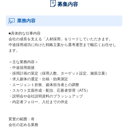
募集内容
業務内容
■具体的な仕事内容
会社の成長を支える「人材採用」をリードしていただきます。
中途採用成功に向けた戦略立案から選考運営まで幅広くお任せし
ます。
＜主な業務内容＞
・中途採用面接
・採用計画の策定（採用人数、ターゲット設定、施策立案）
・求人媒体の選定・出稿・効果測定
・エージェント折衝、媒体担当者との調整
・スカウト文面作成・配信、応募者管理（ATS）
・説明会や会社説明資料のブラッシュアップ
・内定者フォロー、入社までの伴走
変更の範囲：有
会社の定める業務