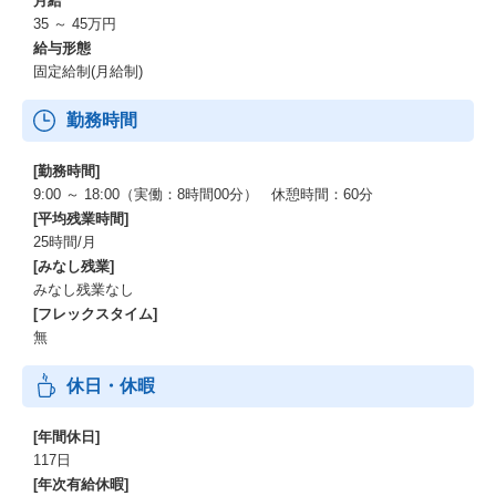
月給
35 ～ 45万円
給与形態
固定給制(月給制)
勤務時間
[勤務時間]
9:00 ～ 18:00（実働：8時間00分） 休憩時間：60分
[平均残業時間]
25時間/月
[みなし残業]
みなし残業なし
[フレックスタイム]
無
休日・休暇
[年間休日]
117日
[年次有給休暇]