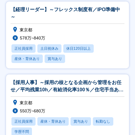
【経理リーダー】～フレックス制度有／IPO準備中
～
東京都
578万~840万
正社員採用
土日祝休み
休日120日以上
産休・育休あり
賞与あり
【採用人事】～採用の核となる企画から管理をお任
せ／平均残業10h／有給消化率100％／住宅手当あり
～
東京都
550万~680万
正社員採用
産休・育休あり
賞与あり
転勤なし
学歴不問