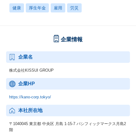
健康
厚生年金
雇用
労災
企業情報
企業名
株式会社KISSUI GROUP
企業HP
https://kano-corp.tokyo/
本社所在地
〒1040045 東京都 中央区 月島 1-15-7 パシフィックマークス月島2
階