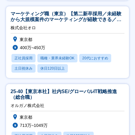
マーケティング職（東京）【第二新卒採用／未経験
から大規模案件のマーケティングが経験できる／研
修充実】
株式会社オロ
東京都
400万~450万
正社員採用
職種・業界未経験OK
20代におすすめ
土日祝休み
休日120日以上
25-40【東京本社】社内SE/グローバルIT戦略推進
（総合職）
オルガノ株式会社
東京都
713万~1049万