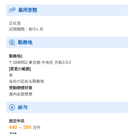
雇用形態
正社員
試用期間：有/3ヶ月
勤務地
勤務地1
〒1040052 東京都 中央区 月島3-3-2
[変更の範囲]
有
会社の定める勤務地
受動喫煙対策
屋内全面禁煙
給与
想定年収
440
560
～
万円