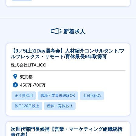
新着求人
【9／5(土)1Day選考会】人材紹介コンサルタント/フ
ルフレックス・リモート/育休最長6年取得可
株式会社LITALICO
東京都
450万~700万
正社員採用
職種・業界未経験OK
土日祝休み
休日120日以上
産休・育休あり
次世代部門長候補【営業・マーケティング組織統括
責任者】