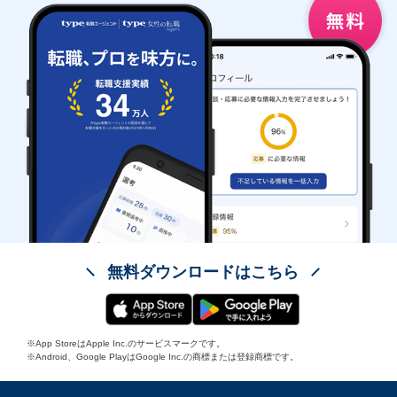
無料ダウンロードはこちら
※App StoreはApple Inc.のサービスマークです。
※Android、Google PlayはGoogle Inc.の商標または登録商標です。