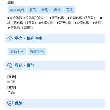
10日
年末年始
慶弔
特別
産休
育児
■有給休暇（消化率100％） ■慶弔休暇 ■結婚休暇（7日間） ■
誕生日休暇（1日間） ■出産休暇 ■育児休暇 ■介護休暇 ■社員
旅行休暇（1日間）
手当・福利厚生
通勤手当
残業手当
昇給・賞与
[昇給]
年2回
[賞与]
年2回
保険