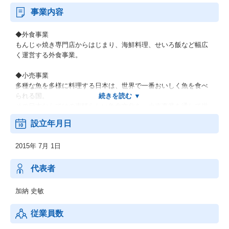
事業内容
◆外食事業
もんじゃ焼き専門店からはじまり、海鮮料理、せいろ飯など幅広
く運営する外食事業。
◆小売事業
多種な魚を多様に料理する日本は、世界で一番おいしく魚を食べ
られる国。
その日本ならではの素晴らしい魚食文化を、小売事業を通して世
界に発信。
設立年月日
2015年 7月 1日
代表者
加納 史敏
従業員数