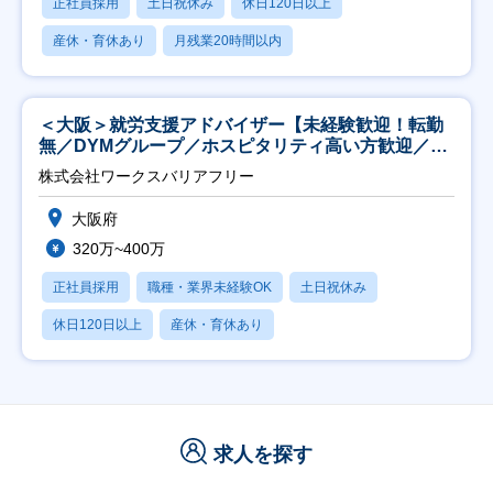
正社員採用
土日祝休み
休日120日以上
産休・育休あり
月残業20時間以内
＜大阪＞就労支援アドバイザー【未経験歓迎！転勤
無／DYMグループ／ホスピタリティ高い方歓迎／土
日祝】
株式会社ワークスバリアフリー
大阪府
320万~400万
正社員採用
職種・業界未経験OK
土日祝休み
休日120日以上
産休・育休あり
求人を探す