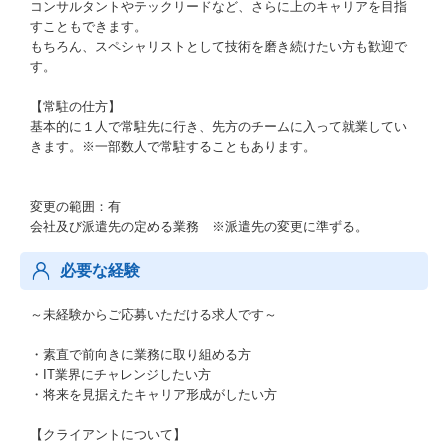
コンサルタントやテックリードなど、さらに上のキャリアを目指
すこともできます。
もちろん、スペシャリストとして技術を磨き続けたい方も歓迎で
す。
【常駐の仕方】
基本的に１人で常駐先に行き、先方のチームに入って就業してい
きます。※一部数人で常駐することもあります。
変更の範囲：有
会社及び派遣先の定める業務 ※派遣先の変更に準ずる。
必要な経験
～未経験からご応募いただける求人です～
・素直で前向きに業務に取り組める方
・IT業界にチャレンジしたい方
・将来を見据えたキャリア形成がしたい方
【クライアントについて】