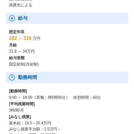
就業先による
給与
想定年収
282
310
～
万円
月給
21.9 ～ 24万円
給与形態
固定給制(月給制)
勤務時間
[勤務時間]
9:00 ～ 18:00（実働：8時間00分） 休憩時間：60分
[平均残業時間]
3時間/月
[みなし残業]
基本給：19.5～20.4万円
みなし残業手当額：1.5万円～