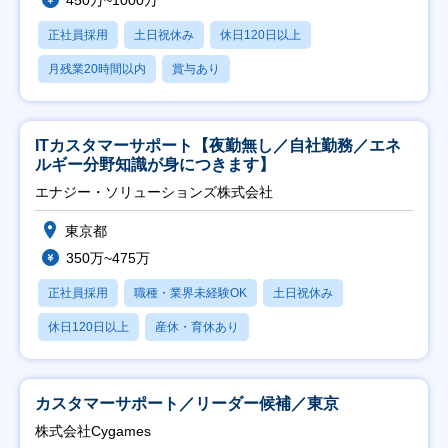
450万~1000万
正社員採用
土日祝休み
休日120日以上
月残業20時間以内
賞与あり
ITカスタマーサポート【夜勤無し／自社勤務／エネ
ルギー分野知識が身につきます】
エナジー・ソリューションズ株式会社
東京都
350万~475万
正社員採用
職種・業界未経験OK
土日祝休み
休日120日以上
産休・育休あり
カスタマーサポート／リーダー候補／東京
株式会社Cygames