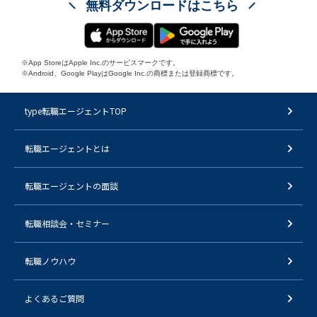
無料ダウンロードはこちら
※App StoreはApple Inc.のサービスマークです。
※Android、Google PlayはGoogle Inc.の商標または登録商標です。
type転職エージェントTOP
転職エージェントとは
転職エージェントの面談
転職相談会・セミナー
転職ノウハウ
よくあるご質問