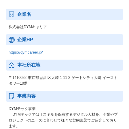
企業名
株式会社DYMキャリア
企業HP
https://dymcareer.jp/
本社所在地
〒1410032 東京都 品川区大崎 1-11-2 ゲートシティ大崎 イースト
タワー10階
事業内容
DYMテック事業
DYMテックではITスキルを保有するデジタル人材を、企業やプ
ロジェクトのニーズに合わせて様々な契約形態でご紹介しており
ます。