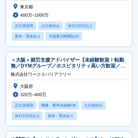
東京都
400万~1000万
正社員採用
土日祝休み
休日120日以上
産休・育休あり
月残業20時間以内
＜大阪＞就労支援アドバイザー【未経験歓迎！転勤
無／DYMグループ／ホスピタリティ高い方歓迎／土
日祝】
株式会社ワークスバリアフリー
大阪府
320万~400万
正社員採用
職種・業界未経験OK
土日祝休み
休日120日以上
産休・育休あり