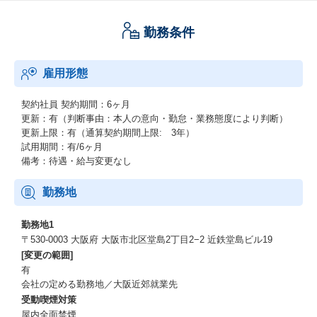
勤務条件
雇用形態
契約社員
契約期間：6ヶ月
更新：有（判断事由：本人の意向・勤怠・業務態度により判断）
更新上限：有（通算契約期間上限: 3年）
試用期間：有/6ヶ月
備考：待遇・給与変更なし
勤務地
勤務地1
〒530-0003 大阪府 大阪市北区堂島2丁目2−2 近鉄堂島ビル19
[変更の範囲]
有
会社の定める勤務地／大阪近郊就業先
受動喫煙対策
屋内全面禁煙