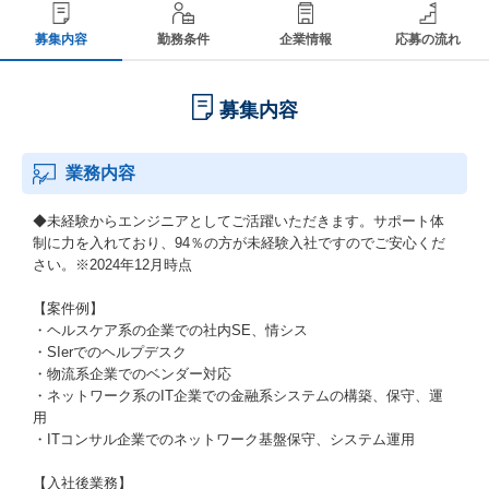
募集内容
勤務条件
企業情報
応募の流れ
募集内容
業務内容
◆未経験からエンジニアとしてご活躍いただきます。サポート体
制に力を入れており、94％の方が未経験入社ですのでご安心くだ
さい。※2024年12月時点
【案件例】
・ヘルスケア系の企業での社内SE、情シス
・SIerでのヘルプデスク
・物流系企業でのベンダー対応
・ネットワーク系のIT企業での金融系システムの構築、保守、運
用
・ITコンサル企業でのネットワーク基盤保守、システム運用
【入社後業務】