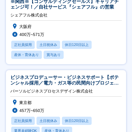
※関西※【コンサルティングセールス】キャリアチ
ェンジ可！／自社サービス『シェアフル』の営業
シェアフル株式会社
大阪府
400万~571万
正社員採用
土日祝休み
休日120日以上
産休・育休あり
賞与あり
ビジネスプロデューサー・ビジネスサポート【ポテ
ンシャル採用／電力・ガス等の民間向けプロジェク
ト推進】
パーソルビジネスプロセスデザイン株式会社
東京都
457万~650万
正社員採用
土日祝休み
休日120日以上
業界未経験OK
産休・育休あり