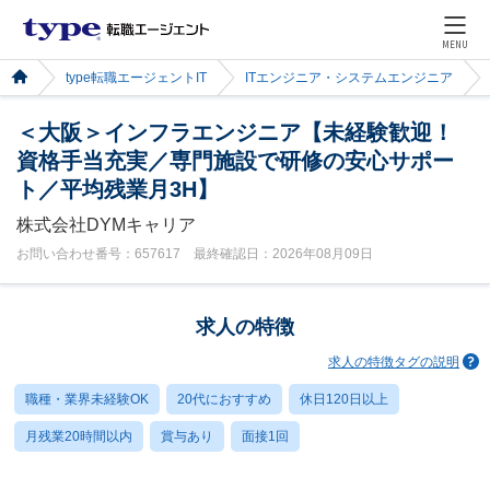
MENU
type転職エージェントIT
ITエンジニア・システムエンジニア
＜大阪＞インフラエンジニア【未経験歓迎！
資格手当充実／専門施設で研修の安心サポー
ト／平均残業月3H】
株式会社DYMキャリア
お問い合わせ番号：657617 最終確認日：2026年08月09日
求人の特徴
求人の特徴タグの説明
職種・業界未経験OK
20代におすすめ
休日120日以上
月残業20時間以内
賞与あり
面接1回