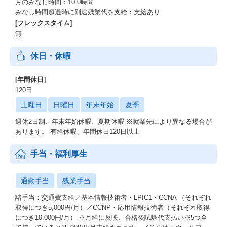
月のみなし時間：10.0時間
みなし時間超過時に別途残業代を支給：支給あり
[フレックスタイム]
無
休日・休暇
[年間休日]
120日
土曜日
日曜日
年末年始
夏季
週休2日制、年末年始休暇、夏期休暇 ※就業先により異なる場合が
あります。 有給休暇、年間休日120日以上
手当・福利厚生
通勤手当
残業手当
諸手当：交通費支給／基本情報技術者・LPIC1・CCNA （それぞれ
取得につき5,000円/月）／CCNP・応用情報技術者（それぞれ取得
につき10,000円/月） ※月給に反映、合格後試験代支払い※5つ全