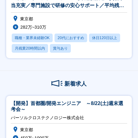
当充実／専門施設で研修の安心サポート／平均残業
月3H】
東京都
282万~310万
職種・業界未経験OK
20代におすすめ
休日120日以上
月残業20時間以内
賞与あり
新着求人
【開発】首都圏/開発エンジニア ～8/22(土)週末選
考会～
パーソルクロステクノロジー株式会社
東京都