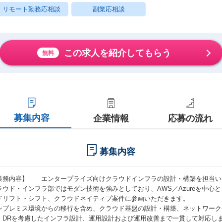
リモート勤務応相談
副業応相談
この求人を紹介してもらう
無料
募集内容
企業情報
応募の流れ
募集内容
業務内容】 エンタープライズ向けクラウドインフラの設計・構築を担当い
ラウド・インフラ部ではモダン技術を強みとしており、AWS／Azureを中心
ドリフト・シフト、クラウドネイティブ案件に参画いただきます。
ンプレミス環境からの移行を含め、クラウド基盤の設計・構築、ネットワーク
、DRを考慮したインフラ設計、運用設計および運用改善まで一貫して対応し