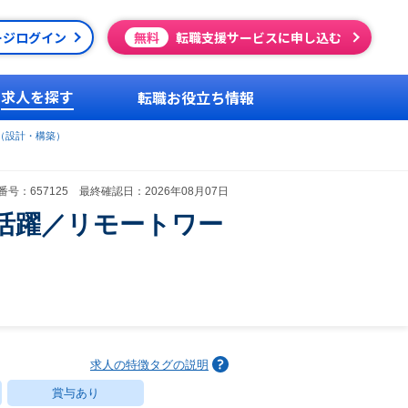
ージログイン
無料
転職支援サービスに申し込む
求人を探す
転職お役立ち情報
（設計・構築）
号：657125 最終確認日：2026年08月07日
活躍／リモートワー
求人の特徴タグの説明
賞与あり