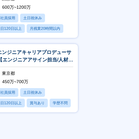
600万~1200万
正社員採用
土日祝休み
日120日以上
月残業20時間以内
賞与あり
Tエンジニアキャリアプロデューサ
【エンジニアアサイン担当/人材業
最大手パーソルグループ】
東京都
450万~700万
正社員採用
土日祝休み
日120日以上
賞与あり
学歴不問