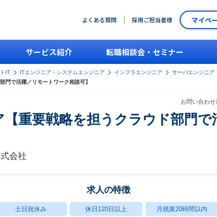
マイペ
よくある質問
採用ご担当者様
サービス紹介
転職相談会・セミナー
トIT
ITエンジニア・システムエンジニア
インフラエンジニア
サーバエンジニア
部門で活躍／リモートワーク相談可】
お問い合わせ番
ア【重要戦略を担うクラウド部門で
株式会社
求人の特徴
土日祝休み
休日120日以上
月残業20時間以内