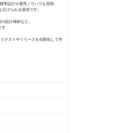
標準設計や運用ノウハウを習得。
アを広げられる環境です。
境の設計補助など。
です
によりテストやリリースを自動化して作