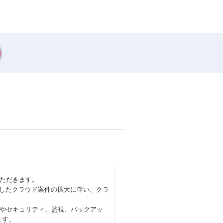
ただきます。
としたクラウド案件の拡大に伴い、クラ
やセキュリティ、監視、バックアッ
ます。