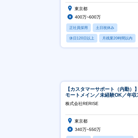
メントスキルを伸ばしたい方歓
東京都
400万~600万
正社員採用
土日祝休み
休日120日以上
月残業20時間以内
賞与あり
【カスタマーサポート（内勤）
モートメイン／未経験OK／年収3
万～／年間休日125日
株式会社RERISE
東京都
340万~550万