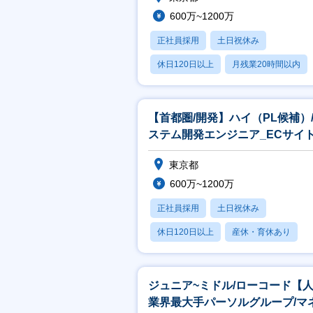
600万~1200万
正社員採用
土日祝休み
休日120日以上
月残業20時間以内
賞与あり
【首都圏/開発】ハイ（PL候補）
ステム開発エンジニア_ECサイ
発
東京都
600万~1200万
正社員採用
土日祝休み
休日120日以上
産休・育休あり
月残業20時間以内
ジュニア~ミドル/ローコード【
業界最大手パーソルグループ/マ