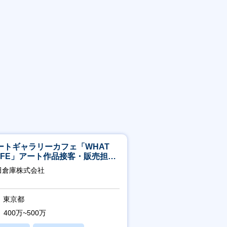
ートギャラリーカフェ「WHAT
AFE」アート作品接客・販売担当
アート領域未経験可
田倉庫株式会社
東京都
400万~500万