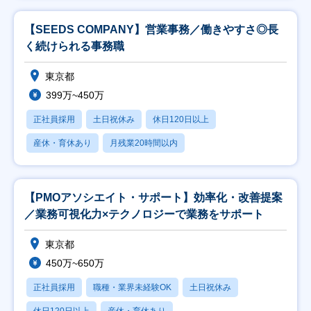
【SEEDS COMPANY】営業事務／働きやすさ◎長
く続けられる事務職
東京都
399万~450万
正社員採用
土日祝休み
休日120日以上
産休・育休あり
月残業20時間以内
【PMOアソシエイト・サポート】効率化・改善提案
／業務可視化力×テクノロジーで業務をサポート
東京都
450万~650万
正社員採用
職種・業界未経験OK
土日祝休み