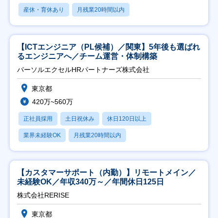
産休・育休あり
月残業20時間以内
【ICTエンジニア（PL候補）／関東】5年後も選ばれ
るエンジニアへ／チーム運営・体制構築
パーソルエクセルHRパートナーズ株式会社
東京都
420万~560万
正社員採用
土日祝休み
休日120日以上
業界未経験OK
月残業20時間以内
【カスタマーサポート（内勤）】リモートメイン／
未経験OK／年収340万～／年間休日125日
株式会社RERISE
東京都