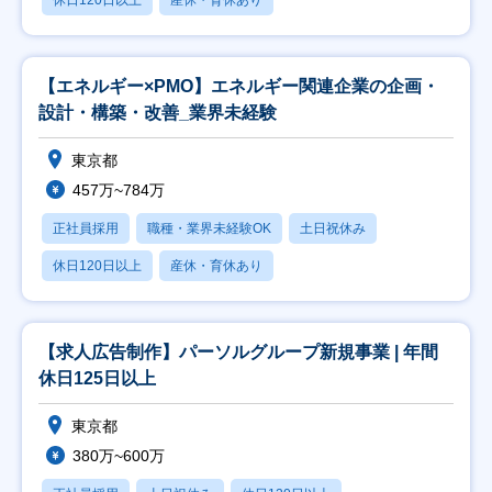
休日120日以上
産休・育休あり
【エネルギー×PMO】エネルギー関連企業の企画・
設計・構築・改善_業界未経験
東京都
457万~784万
正社員採用
職種・業界未経験OK
土日祝休み
休日120日以上
産休・育休あり
【求人広告制作】パーソルグループ新規事業 | 年間
休日125日以上
東京都
380万~600万