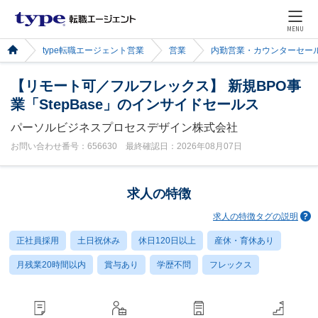
MENU
type転職エージェント営業
営業
内勤営業・カウンターセー
【リモート可／フルフレックス】 新規BPO事
業「StepBase」のインサイドセールス
パーソルビジネスプロセスデザイン株式会社
お問い合わせ番号：656630 最終確認日：2026年08月07日
求人の特徴
求人の特徴タグの説明
正社員採用
土日祝休み
休日120日以上
産休・育休あり
月残業20時間以内
賞与あり
学歴不問
フレックス