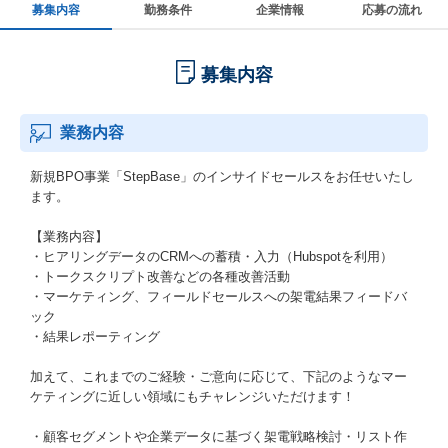
募集内容
勤務条件
企業情報
応募の流れ
募集内容
業務内容
新規BPO事業「StepBase」のインサイドセールスをお任せいたし
ます。
【業務内容】
・ヒアリングデータのCRMへの蓄積・入力（Hubspotを利用）
・トークスクリプト改善などの各種改善活動
・マーケティング、フィールドセールスへの架電結果フィードバ
ック
・結果レポーティング
加えて、これまでのご経験・ご意向に応じて、下記のようなマー
ケティングに近しい領域にもチャレンジいただけます！
・顧客セグメントや企業データに基づく架電戦略検討・リスト作