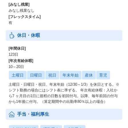
[みなし残業]
みなし残業なし
[フレックスタイム]
有
休日・休暇
[年間休日]
123日
[年次有給休暇]
10～20日
土曜日
日曜日
祝日
年末年始
産休
育児
土曜日・日曜日・祝日、年末年始（12/30～1/3）を休日とする。※
シフト勤務の場合にはシフト表に準ずる。 年次有給休暇：入社か
ら7 ヶ月目の1日に規程の日数を初回付与。以降、毎年前回の付与
から1年後に付与。（算定期間中の出勤率80％以上の場合）
手当・福利厚生