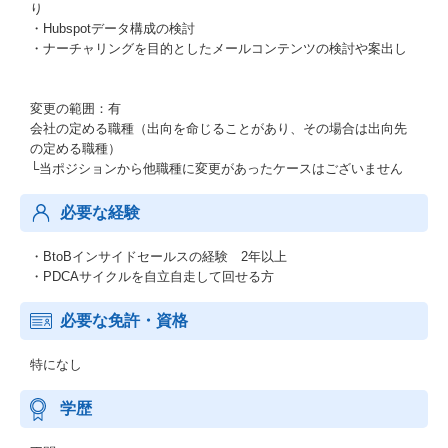
り
・Hubspotデータ構成の検討
・ナーチャリングを目的としたメールコンテンツの検討や案出し
変更の範囲：有
会社の定める職種（出向を命じることがあり、その場合は出向先
の定める職種）
└当ポジションから他職種に変更があったケースはございません
必要な経験
・BtoBインサイドセールスの経験 2年以上
・PDCAサイクルを自立自走して回せる方
必要な免許・資格
特になし
学歴