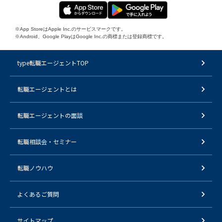
※App StoreはApple Inc.のサービスマークです。
※Android、Google PlayはGoogle Inc.の商標または登録商標です。
type転職エージェントTOP
転職エージェントとは
転職エージェントの面談
転職相談会・セミナー
転職ノウハウ
よくあるご質問
サイトマップ