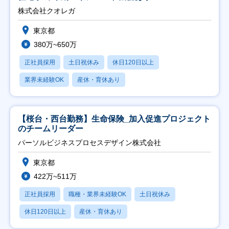
株式会社クオレガ
東京都
380万~650万
正社員採用
土日祝休み
休日120日以上
業界未経験OK
産休・育休あり
【桜台・西台勤務】生命保険_加入促進プロジェクト
のチームリーダー
パーソルビジネスプロセスデザイン株式会社
東京都
422万~511万
正社員採用
職種・業界未経験OK
土日祝休み
休日120日以上
産休・育休あり