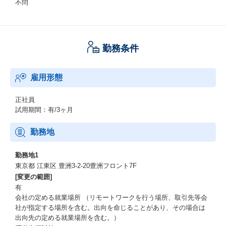
不問
勤務条件
雇用形態
正社員
試用期間：有/3ヶ月
勤務地
勤務地1
東京都 江東区 豊洲3-2-20豊洲フロント7F
[変更の範囲]
有
会社の定める就業場所 （リモートワークを行う場所、取引先等会
社が指定する場所を含む。出向を命じることがあり、その場合は
出向先の定める就業場所を含む。）