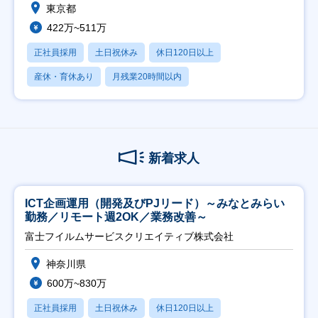
東京都
422万~511万
正社員採用
土日祝休み
休日120日以上
産休・育休あり
月残業20時間以内
新着求人
ICT企画運用（開発及びPJリード）～みなとみらい
勤務／リモート週2OK／業務改善～
富士フイルムサービスクリエイティブ株式会社
神奈川県
600万~830万
正社員採用
土日祝休み
休日120日以上