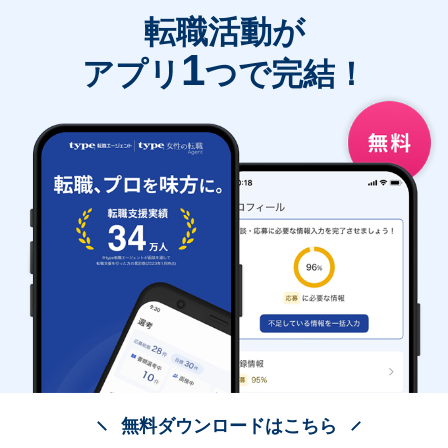
転職活動が
1
アプリ
つで完結！
無料ダウンロードはこちら