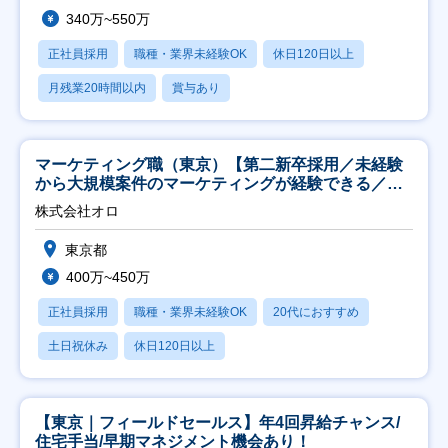
340万~550万
正社員採用
職種・業界未経験OK
休日120日以上
月残業20時間以内
賞与あり
マーケティング職（東京）【第二新卒採用／未経験
から大規模案件のマーケティングが経験できる／研
修充実】
株式会社オロ
東京都
400万~450万
正社員採用
職種・業界未経験OK
20代におすすめ
土日祝休み
休日120日以上
【東京｜フィールドセールス】年4回昇給チャンス/
住宅手当/早期マネジメント機会あり！