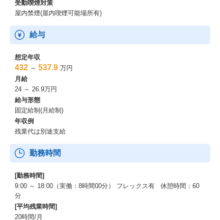
受動喫煙対策
屋内禁煙(屋内喫煙可能場所有)
給与
想定年収
432
537.9
～
万円
月給
24 ～ 26.9万円
給与形態
固定給制(月給制)
年収例
残業代は別途支給
勤務時間
[勤務時間]
9:00 ～ 18:00（実働：8時間00分） フレックス有 休憩時間：60
分
[平均残業時間]
20時間/月