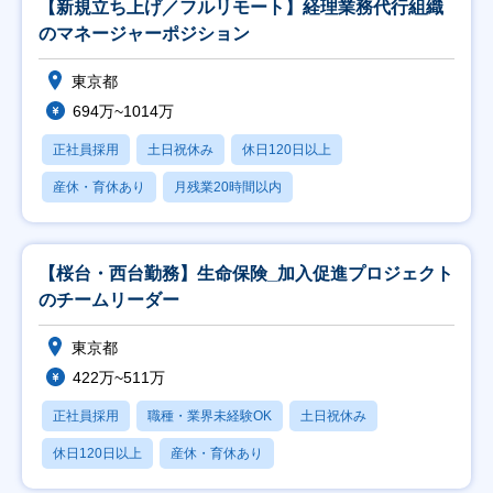
【新規立ち上げ／フルリモート】経理業務代行組織
のマネージャーポジション
東京都
694万~1014万
正社員採用
土日祝休み
休日120日以上
産休・育休あり
月残業20時間以内
【桜台・西台勤務】生命保険_加入促進プロジェクト
のチームリーダー
東京都
422万~511万
正社員採用
職種・業界未経験OK
土日祝休み
休日120日以上
産休・育休あり