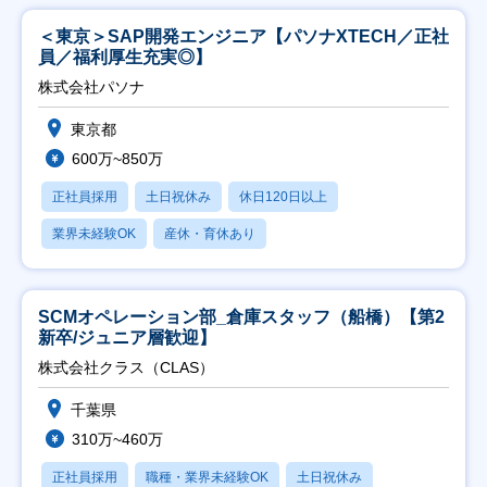
＜東京＞SAP開発エンジニア【パソナXTECH／正社
員／福利厚生充実◎】
株式会社パソナ
東京都
600万~850万
正社員採用
土日祝休み
休日120日以上
業界未経験OK
産休・育休あり
SCMオペレーション部_倉庫スタッフ（船橋）【第2
新卒/ジュニア層歓迎】
株式会社クラス（CLAS）
千葉県
310万~460万
正社員採用
職種・業界未経験OK
土日祝休み