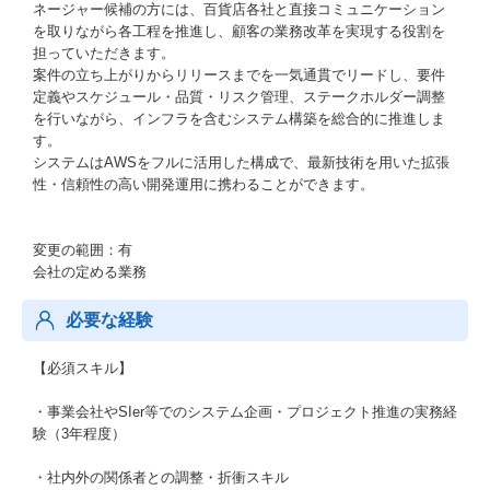
ネージャー候補の方には、百貨店各社と直接コミュニケーション
を取りながら各工程を推進し、顧客の業務改革を実現する役割を
担っていただきます。
案件の立ち上がりからリリースまでを一気通貫でリードし、要件
定義やスケジュール・品質・リスク管理、ステークホルダー調整
を行いながら、インフラを含むシステム構築を総合的に推進しま
す。
システムはAWSをフルに活用した構成で、最新技術を用いた拡張
性・信頼性の高い開発運用に携わることができます。
変更の範囲：有
会社の定める業務
必要な経験
【必須スキル】
・事業会社やSIer等でのシステム企画・プロジェクト推進の実務経
験（3年程度）
・社内外の関係者との調整・折衝スキル