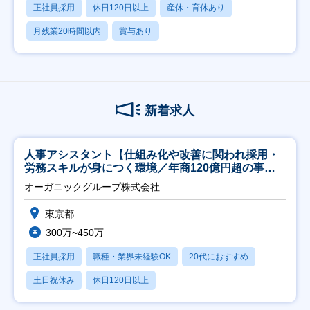
正社員採用
休日120日以上
産休・育休あり
月残業20時間以内
賞与あり
新着求人
人事アシスタント【仕組み化や改善に関われ採用・
労務スキルが身につく環境／年商120億円超の事業
会社】
オーガニックグループ株式会社
東京都
300万~450万
正社員採用
職種・業界未経験OK
20代におすすめ
土日祝休み
休日120日以上