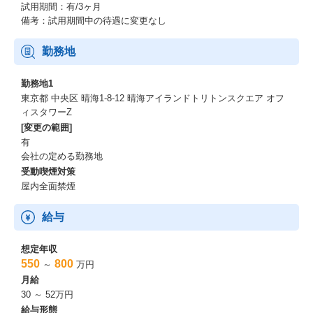
試用期間：有/3ヶ月
備考：試用期間中の待遇に変更なし
勤務地
勤務地1
東京都 中央区 晴海1-8-12 晴海アイランドトリトンスクエア オフ
ィスタワーZ
[変更の範囲]
有
会社の定める勤務地
受動喫煙対策
屋内全面禁煙
給与
想定年収
550
800
～
万円
月給
30 ～ 52万円
給与形態