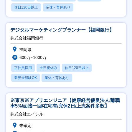
休日120日以上
産休・育休あり
デジタルマーケティングプランナー【福岡銀行】
株式会社福岡銀行
福岡県
600万~1000万
正社員採用
土日祝休み
休日120日以上
業界未経験OK
産休・育休あり
※東京※アプリエンジニア【健康経営優良法人/離職
率5%/面接一回/在宅有/完休2日/上流案件多数】
株式会社エイシル
未確定