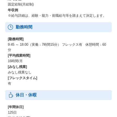
固定給制(月給制)
年収例
※給与詳細は、経験・能力・前職給与等を踏まえて決定します。
勤務時間
[勤務時間]
9:45 ～ 18:00（実働：7時間15分） フレックス有 休憩時間：60
分
[平均残業時間]
16時間/月
[みなし残業]
みなし残業なし
[フレックスタイム]
有
休日・休暇
[年間休日]
125日