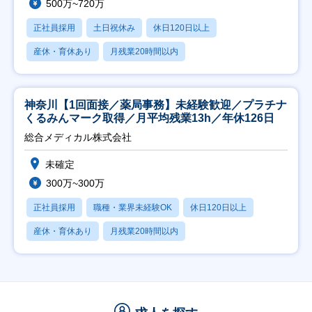
500万~720万
正社員採用
土日祝休み
休日120日以上
産休・育休あり
月残業20時間以内
神奈川【1回面接／薬局事務】未経験歓迎／プラチナ
くるみんマーク取得／月平均残業13h／年休126日
総合メディカル株式会社
未確定
300万~300万
正社員採用
職種・業界未経験OK
休日120日以上
産休・育休あり
月残業20時間以内