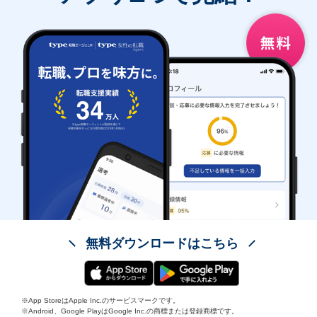
無料ダウンロードはこちら
※App StoreはApple Inc.のサービスマークです。
※Android、Google PlayはGoogle Inc.の商標または登録商標です。