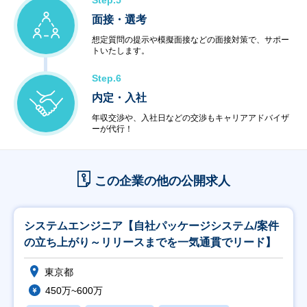
Step.5
面接・選考
想定質問の提示や模擬面接などの面接対策で、サポー
トいたします。
Step.6
内定・入社
年収交渉や、入社日などの交渉もキャリアアドバイザ
ーが代行！
この企業の他の公開求人
システムエンジニア【自社パッケージシステム/案件
の立ち上がり～リリースまでを一気通貫でリード】
東京都
450万~600万