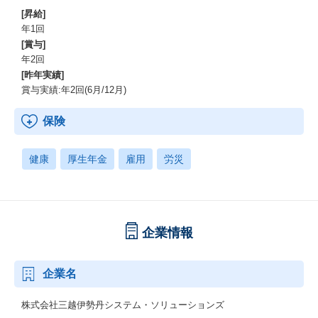
[昇給]
年1回
[賞与]
年2回
[昨年実績]
賞与実績:年2回(6月/12月)
保険
健康
厚生年金
雇用
労災
企業情報
企業名
株式会社三越伊勢丹システム・ソリューションズ