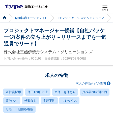
MENU
type転職エージェントIT
ITエンジニア・システムエンジニア
プロジェクトマネージャー候補【自社パッケ
ージ/案件の立ち上がり～リリースまでを一気
通貫でリード】
株式会社三越伊勢丹システム・ソリューションズ
お問い合わせ番号：655193 最終確認日：2026年08月06日
求人の特徴
求人の特徴タグの説明
正社員採用
休日120日以上
産休・育休あり
月残業20時間以内
賞与あり
転勤なし
学歴不問
フレックス
リモート勤務応相談