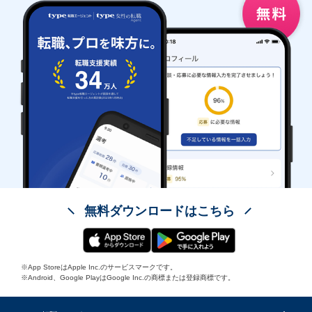
無料ダウンロードはこちら
※App StoreはApple Inc.のサービスマークです。
※Android、Google PlayはGoogle Inc.の商標または登録商標です。