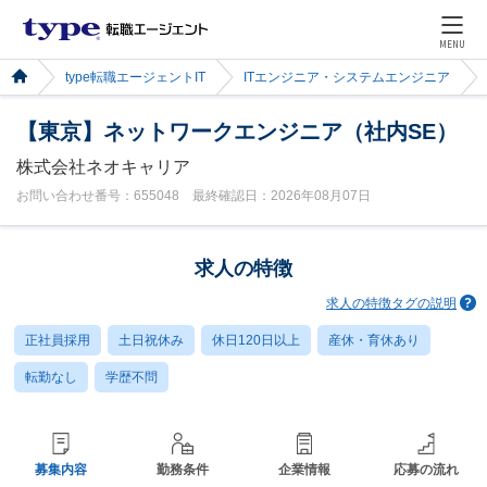
MENU
type転職エージェントIT
ITエンジニア・システムエンジニア
【東京】ネットワークエンジニア（社内SE）
株式会社ネオキャリア
お問い合わせ番号：655048 最終確認日：2026年08月07日
求人の特徴
求人の特徴タグの説明
正社員採用
土日祝休み
休日120日以上
産休・育休あり
転勤なし
学歴不問
募集内容
勤務条件
企業情報
応募の流れ