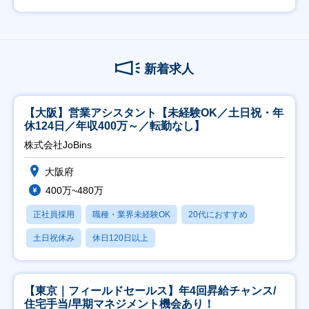
新着求人
【大阪】営業アシスタント【未経験OK／土日祝・年
休124日／年収400万～／転勤なし】
株式会社JoBins
大阪府
400万~480万
正社員採用
職種・業界未経験OK
20代におすすめ
土日祝休み
休日120日以上
【東京｜フィールドセールス】年4回昇給チャンス/
住宅手当/早期マネジメント機会あり！