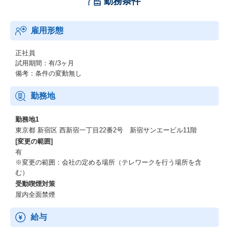
勤務条件
雇用形態
正社員
試用期間：有/3ヶ月
備考：条件の変動無し
勤務地
勤務地1
東京都 新宿区 西新宿一丁目22番2号 新宿サンエービル11階
[変更の範囲]
有
※変更の範囲：会社の定める場所（テレワークを行う場所を含
む）
受動喫煙対策
屋内全面禁煙
給与