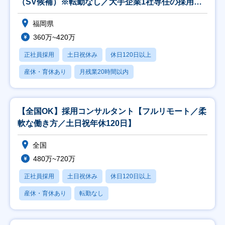
（SV候補）※転勤なし／大手企業1社専任の採用担
当と
福岡県
360万~420万
正社員採用
土日祝休み
休日120日以上
産休・育休あり
月残業20時間以内
【全国OK】採用コンサルタント【フルリモート／柔
軟な働き方／土日祝年休120日】
全国
480万~720万
正社員採用
土日祝休み
休日120日以上
産休・育休あり
転勤なし