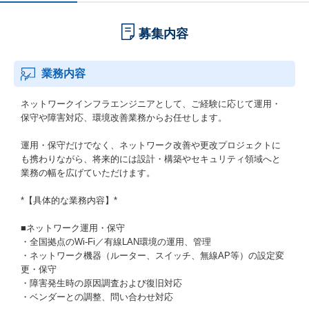
募集内容
業務内容
ネットワークインフラエンジニアとして、ご経験に応じて運用・
保守や障害対応、環境改善業務からお任せします。
運用・保守だけでなく、ネットワーク改善や更改プロジェクトに
も携わりながら、将来的には設計・構築やセキュリティ領域へと
業務の幅を広げていただけます。
*【具体的な業務内容】*
■ネットワーク運用・保守
・全国拠点のWi-Fi／有線LAN環境の運用、管理
・ネットワーク機器（ルーター、スイッチ、無線AP等）の設定変
更・保守
・障害発生時の原因調査および復旧対応
・ベンダーとの調整、問い合わせ対応