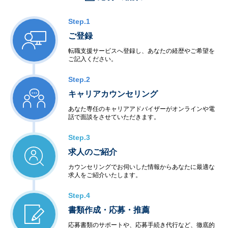
Step.1
ご登録
転職支援サービスへ登録し、あなたの経歴やご希望を
ご記入ください。
Step.2
キャリアカウンセリング
あなた専任のキャリアアドバイザーがオンラインや電
話で面談をさせていただきます。
Step.3
求人のご紹介
カウンセリングでお伺いした情報からあなたに最適な
求人をご紹介いたします。
Step.4
書類作成・応募・推薦
応募書類のサポートや、応募手続き代行など、徹底的