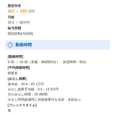
想定年収
402
696
～
万円
月給
33.5 ～ 58万円
給与形態
固定給制(月給制)
勤務時間
[勤務時間]
9:30 ～ 18:30（実働：8時間00分） 休憩時間：60分
[平均残業時間]
残業有
[みなし残業]
基本給：24.9～43.1万円
みなし残業手当額：8.6～14.9万円
月のみなし時間：45.0時間
みなし時間超過時に別途残業代を支給：支給あり
[フレックスタイム]
無