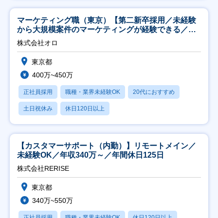
マーケティング職（東京）【第二新卒採用／未経験
から大規模案件のマーケティングが経験できる／研
修充実】
株式会社オロ
東京都
400万~450万
正社員採用
職種・業界未経験OK
20代におすすめ
土日祝休み
休日120日以上
【カスタマーサポート（内勤）】リモートメイン／
未経験OK／年収340万～／年間休日125日
株式会社RERISE
東京都
340万~550万
正社員採用
職種・業界未経験OK
休日120日以上