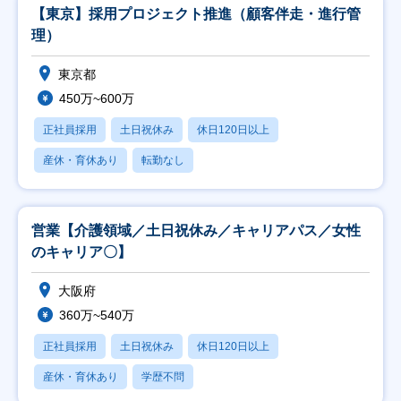
【東京】採用プロジェクト推進（顧客伴走・進行管
理）
東京都
450万~600万
正社員採用
土日祝休み
休日120日以上
産休・育休あり
転勤なし
営業【介護領域／土日祝休み／キャリアパス／女性
のキャリア〇】
大阪府
360万~540万
正社員採用
土日祝休み
休日120日以上
産休・育休あり
学歴不問