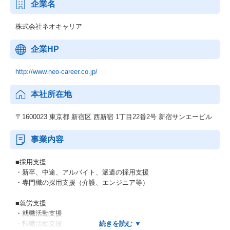
企業名
株式会社ネオキャリア
企業HP
http://www.neo-career.co.jp/
本社所在地
〒1600023 東京都 新宿区 西新宿 1丁目22番2号 新宿サンエービル
事業内容
■採用支援
・新卒、中途、アルバイト、派遣の採用支援
・専門職の採用支援（介護、エンジニア等）
■就労支援
・就職活動支援
・転職活動支援