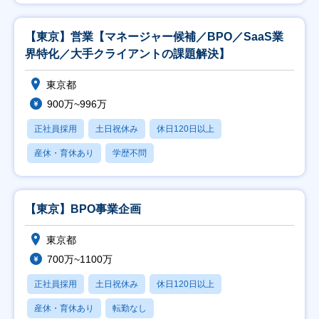
【東京】営業【マネージャー候補／BPO／SaaS業
界特化／大手クライアントの課題解決】
東京都
900万~996万
正社員採用
土日祝休み
休日120日以上
産休・育休あり
学歴不問
【東京】BPO事業企画
東京都
700万~1100万
正社員採用
土日祝休み
休日120日以上
産休・育休あり
転勤なし