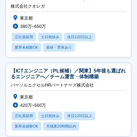
株式会社クオレガ
東京都
380万~650万
正社員採用
土日祝休み
休日120日以上
業界未経験OK
産休・育休あり
【ICTエンジニア（PL候補）／関東】5年後も選ばれ
るエンジニアへ／チーム運営・体制構築
パーソルエクセルHRパートナーズ株式会社
東京都
420万~560万
正社員採用
土日祝休み
休日120日以上
業界未経験OK
月残業20時間以内