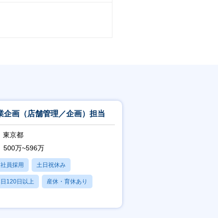
業企画（店舗管理／企画）担当
東京都
500万~596万
正社員採用
土日祝休み
日120日以上
産休・育休あり
残業20時間以内