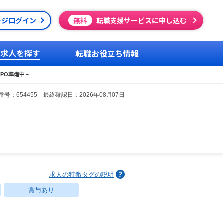
ージログイン
無料
転職支援サービスに申し込む
求人を探す
転職お役立ち情報
PO準備中～
号：654455 最終確認日：2026年08月07日
求人の特徴タグの説明
賞与あり