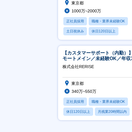
東京都
1000万~2000万
正社員採用
職種・業界未経験OK
土日祝休み
休日120日以上
産休・育休あり
【カスタマーサポート（内勤）
モートメイン／未経験OK／年収3
万～／年間休日125日
株式会社RERISE
東京都
340万~550万
正社員採用
職種・業界未経験OK
休日120日以上
月残業20時間以内
賞与あり