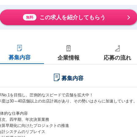
この求人を紹介してもらう
無料
募集内容
企業情報
応募の流れ
募集内容
界No.1を目指し、圧倒的なスピードで店舗を拡大中！
年度は30～40店舗以上の出店計画があり、その勢いはさらに加速しています
具体的な仕事内容
月次、四半期、年次決算業務
決算早期化に向けたプロジェクトの推進
会計システムのリプレイス