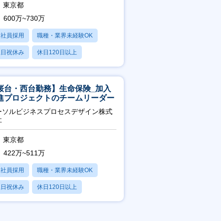
東京都
600万~730万
正社員採用
職種・業界未経験OK
土日祝休み
休日120日以上
残業20時間以内
桜台・西台勤務】生命保険_加入
進プロジェクトのチームリーダー
ーソルビジネスプロセスデザイン株式
社
東京都
422万~511万
正社員採用
職種・業界未経験OK
土日祝休み
休日120日以上
産休・育休あり