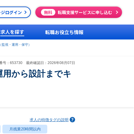
ージログイン
無料
転職支援サービスに申し込む
求人を探す
転職お役立ち情報
（監視・運用・保守）
号：653730 最終確認日：2026年08月07日
運用から設計までキ
求人の特徴タグの説明
月残業20時間以内