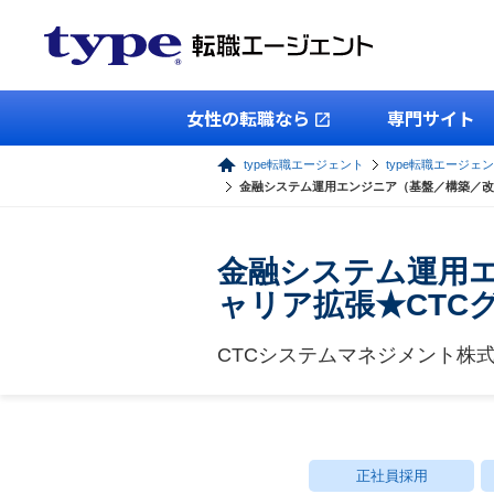
女性の転職なら
専門サイト
type転職エージェント
type転職エージェン
金融システム運用エンジニア（基盤／構築／改
金融システム運用
ャリア拡張★CTC
CTCシステムマネジメント株
正社員採用