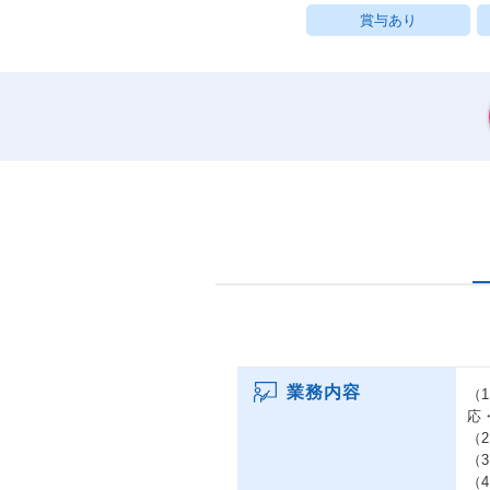
賞与あり
業務内容
（
応
（
（
（