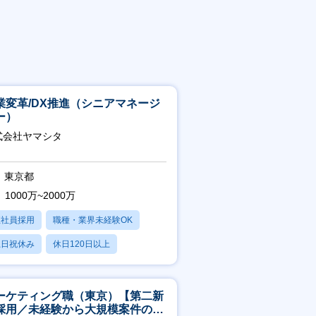
業変革/DX推進（シニアマネージ
ー）
式会社ヤマシタ
東京都
1000万~2000万
正社員採用
職種・業界未経験OK
土日祝休み
休日120日以上
産休・育休あり
ーケティング職（東京）【第二新
採用／未経験から大規模案件のマ