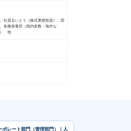
、社員るいとう（株式累積投資）、団
、各種保養所（国内多数・海外な
） 他
ーポレート部門（管理部門）｜人