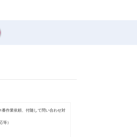
本番作業依頼、付随して問い合わせ対
応等）