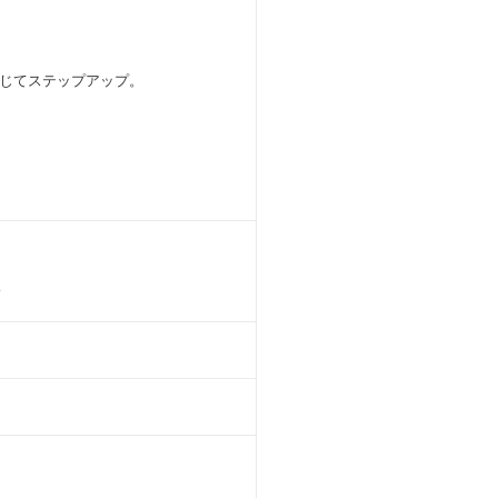
じてステップアップ。
験