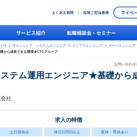
マイペ
よくある質問
採用ご担当者様
サービス紹介
転職相談会・セミナー
トIT
ITエンジニア・システムエンジニア
インフラエンジニア
サーバエンジニア
礎から成長できる環境★CTCグループ
お問い合わせ番
システム運用エンジニア★基礎から
式会社
求人の特徴
土日祝休み
休日120日以上
産休・育休あり