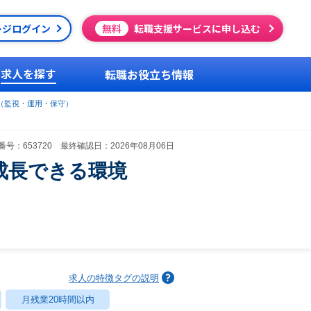
ージログイン
無料
転職支援サービスに申し込む
求人を探す
転職お役立ち情報
（監視・運用・保守）
号：653720 最終確認日：2026年08月06日
成長できる環境
求人の特徴タグの説明
月残業20時間以内