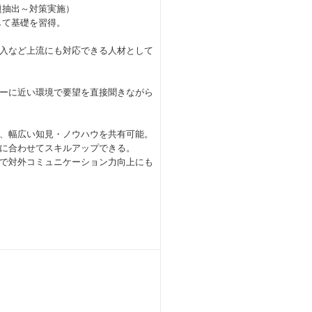
題抽出～対策実施）
して基礎を習得。
入など上流にも対応できる人材として
に近い環境で要望を直接聞きながら
、幅広い知見・ノウハウを共有可能。
に合わせてスキルアップできる。
で対外コミュニケーション力向上にも