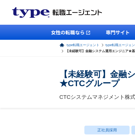
女性の転職なら
専門サイト
type転職エージェント
type転職エージェン
【未経験可】金融システム運用エンジニア★基
【未経験可】金融
★CTCグループ
CTCシステムマネジメント株
正社員採用