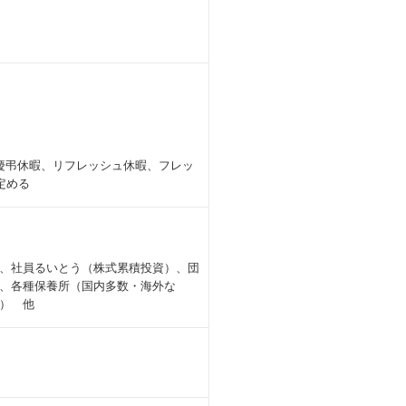
慶弔休暇、リフレッシュ休暇、フレッ
定める
、社員るいとう（株式累積投資）、団
、各種保養所（国内多数・海外な
） 他