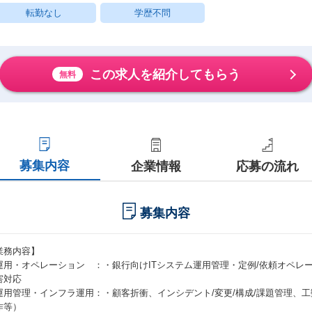
転勤なし
学歴不問
この求人を紹介してもらう
無料
募集内容
企業情報
応募の流れ
募集内容
業務内容】
運用・オペレーション ：・銀行向けITシステム運用管理・定例/依頼オペレ
害対応
運用管理・インフラ運用：・顧客折衝、インシデント/変更/構成/課題管理、
作等）