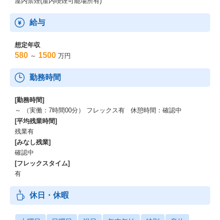
屋内禁煙(屋内喫煙可能場所有)
給与
想定年収
580
1500
～
万円
勤務時間
[勤務時間]
～ （実働：7時間00分） フレックス有 休憩時間：確認中
[平均残業時間]
残業有
[みなし残業]
確認中
[フレックスタイム]
有
休日・休暇