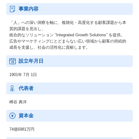
事業内容
「人」への深い洞察を軸に、複雑化・高度化する顧客課題から本
質的課題を見出し、
統合的なソリューション “Integrated Growth Solutions” を提供。
広告やマーケティングにとどまらない広い領域から顧客の持続的
成長を支援し、社会の活性化に貢献します。
設立年月日
1901年 7月 1日
代表者
榑谷 典洋
資本金
74億6981万円