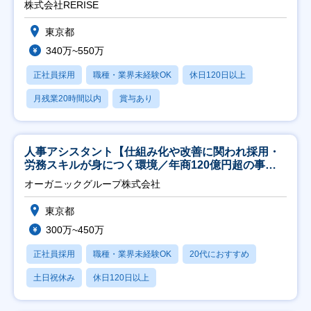
株式会社RERISE
東京都
340万~550万
正社員採用
職種・業界未経験OK
休日120日以上
月残業20時間以内
賞与あり
人事アシスタント【仕組み化や改善に関われ採用・
労務スキルが身につく環境／年商120億円超の事業
会社】
オーガニックグループ株式会社
東京都
300万~450万
正社員採用
職種・業界未経験OK
20代におすすめ
土日祝休み
休日120日以上