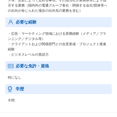
ス等、定款によって定める事項。その他当社が業務命令により指
示する業務（国内外の電通グループ各社・関係する会社/団体等へ
の出向が命じられた場合の出向先の業務を含む）
必要な経験
・広告・マーケティング領域における実務経験（メディア／プラ
ンニング／デジタル等）
・クライアントおよび関係部門との合意形成・プロジェクト推進
経験
・ビジネスレベルの英語力
必要な免許・資格
特になし
学歴
不問