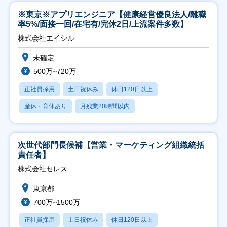
※東京※アプリエンジニア【健康経営優良法人/離職
率5%/面接一回/在宅有/完休2日/上流案件多数】
株式会社エイシル
未確定
500万~720万
正社員採用
土日祝休み
休日120日以上
産休・育休あり
月残業20時間以内
次世代部門長候補【営業・マーケティング組織統括
責任者】
株式会社セレス
東京都
700万~1500万
正社員採用
土日祝休み
休日120日以上