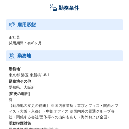
勤務条件
雇用形態
正社員
試用期間：有/6ヶ月
勤務地
勤務地1
東京都 港区 東新橋1-8-1
勤務地その他
愛知県、大阪府
[変更の範囲]
有
【勤務地の変更の範囲】 ※国内事業所：東京オフィス・関西オフ
ィス（大阪・京都）・中部オフィス ※国内外の電通グループ各
社・関係する会社/団体等への出向もあり（海外および全国）
受動喫煙対策