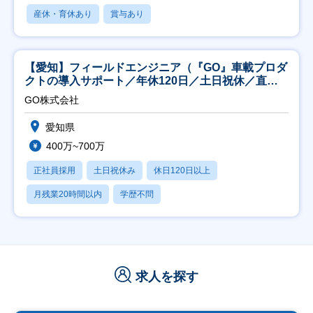
産休・育休あり
賞与あり
【愛知】フィールドエンジニア（『GO』車載プロダ
クトの導入サポート／年休120日／土日祝休／直行
直帰
GO株式会社
愛知県
400万~700万
正社員採用
土日祝休み
休日120日以上
月残業20時間以内
学歴不問
求人を探す