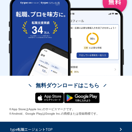
無料ダウンロードはこちら
※App StoreはApple Inc.のサービスマークです。
※Android、Google PlayはGoogle Inc.の商標または登録商標です。
type転職エージェントTOP