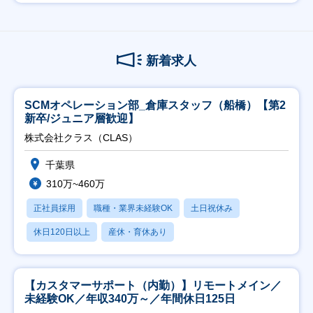
新着求人
SCMオペレーション部_倉庫スタッフ（船橋）【第2
新卒/ジュニア層歓迎】
株式会社クラス（CLAS）
千葉県
310万~460万
正社員採用
職種・業界未経験OK
土日祝休み
休日120日以上
産休・育休あり
【カスタマーサポート（内勤）】リモートメイン／
未経験OK／年収340万～／年間休日125日