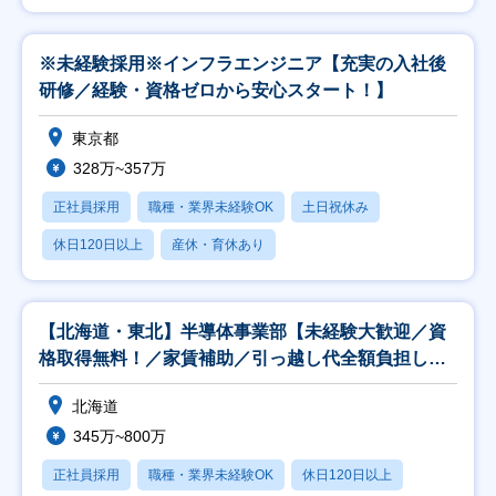
※未経験採用※インフラエンジニア【充実の入社後
研修／経験・資格ゼロから安心スタート！】
東京都
328万~357万
正社員採用
職種・業界未経験OK
土日祝休み
休日120日以上
産休・育休あり
【北海道・東北】半導体事業部【未経験大歓迎／資
格取得無料！／家賃補助／引っ越し代全額負担しま
す！】
北海道
345万~800万
正社員採用
職種・業界未経験OK
休日120日以上