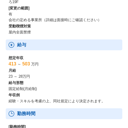
ろ19F
[変更の範囲]
有
会社の定める事業所（詳細は面接時にご確認ください）
受動喫煙対策
屋内全面禁煙
給与
想定年収
413
503
～
万円
月給
23 ～ 28万円
給与形態
固定給制(月給制)
年収例
経験・スキルを考慮の上、同社規定により決定されます。
勤務時間
[勤務時間]