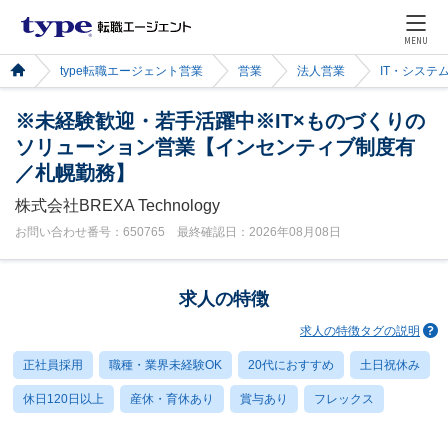
MENU
type転職エージェント営業
営業
法人営業
IT・システ
※未経験歓迎・若手活躍中※IT×ものづくりの
ソリューション営業【インセンティブ制度有
／札幌勤務】
株式会社BREXA Technology
お問い合わせ番号：650765 最終確認日：2026年08月08日
求人の特徴
求人の特徴タグの説明
正社員採用
職種・業界未経験OK
20代におすすめ
土日祝休み
休日120日以上
産休・育休あり
賞与あり
フレックス