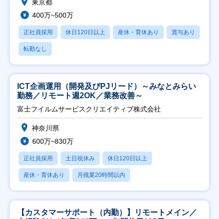
東京都
400万~500万
正社員採用
休日120日以上
産休・育休あり
賞与あり
転勤なし
ICT企画運用（開発及びPJリード）～みなとみらい
勤務／リモート週2OK／業務改善～
富士フイルムサービスクリエイティブ株式会社
神奈川県
600万~830万
正社員採用
土日祝休み
休日120日以上
産休・育休あり
月残業20時間以内
【カスタマーサポート（内勤）】リモートメイン／