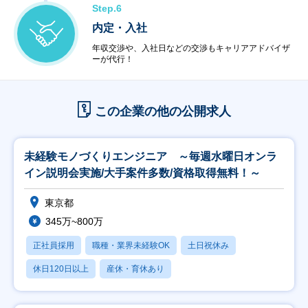
Step.6
内定・入社
年収交渉や、入社日などの交渉もキャリアアドバイザ
ーが代行！
この企業の他の公開求人
未経験モノづくりエンジニア ～毎週水曜日オンラ
イン説明会実施/大手案件多数/資格取得無料！～
東京都
345万~800万
正社員採用
職種・業界未経験OK
土日祝休み
休日120日以上
産休・育休あり