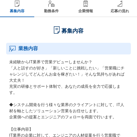
募集内容
勤務条件
企業情報
応募の流れ
募集内容
業務内容
未経験からIT業界で営業デビューしませんか？
「人と話すのが好き」「新しいことに挑戦したい」「営業職にチ
ャレンジしてどんどんお金を稼ぎたい！」そんな気持ちがあれば
大丈夫！
充実の研修とサポート体制で、あなたの成長を全力で応援しま
す。
◆システム開発を行う様々な業界のクライアントに対して、IT人
材を軸としたソリューション営業をお任せします。
企業側への提案とエンジニアのフォローを両面で行います。
【仕事内容】
IT業界の企業に対して、エンジニアの人材提案を行う営業職で