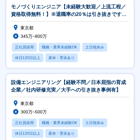
モノづくりエンジニア【未経験大歓迎／上流工程／
資格取得無料！】※退職率の20％は引き抜きです！
※
東京都
345万~800万
正社員採用
職種・業界未経験OK
土日祝休み
休日120日以上
産休・育休あり
設備エンジニアリング【経験不問／日本屈指の育成
企業／社内研修充実／大手への引き抜き事例有】
東京都
300万~500万
正社員採用
職種・業界未経験OK
土日祝休み
休日120日以上
産休・育休あり