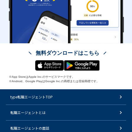
無料ダウンロードはこちら
※App StoreはApple Inc.のサービスマークです。
※Android、Google PlayはGoogle Inc.の商標または登録商標です。
type転職エージェントTOP
転職エージェントとは
転職エージェントの面談