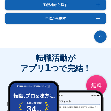
勤務地から探す
年収から探す
転職活動が
1
アプリ
つで完結！