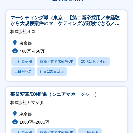
マーケティング職（東京）【第二新卒採用／未経験
から大規模案件のマーケティングが経験できる／研
修充実】
株式会社オロ
東京都
400万~450万
正社員採用
職種・業界未経験OK
20代におすすめ
土日祝休み
休日120日以上
事業変革/DX推進（シニアマネージャー）
株式会社ヤマシタ
東京都
1000万~2000万
正社員採用
職種・業界未経験OK
土日祝休み