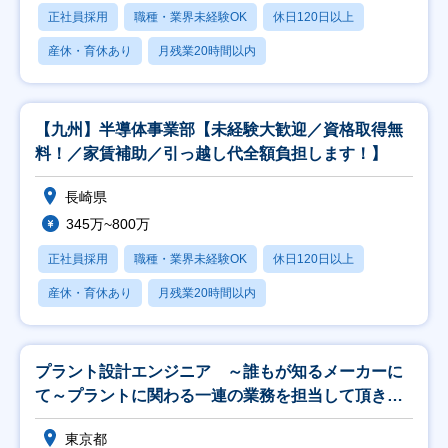
正社員採用
職種・業界未経験OK
休日120日以上
産休・育休あり
月残業20時間以内
【九州】半導体事業部【未経験大歓迎／資格取得無
料！／家賃補助／引っ越し代全額負担します！】
長崎県
345万~800万
正社員採用
職種・業界未経験OK
休日120日以上
産休・育休あり
月残業20時間以内
プラント設計エンジニア ～誰もが知るメーカーに
て～プラントに関わる一連の業務を担当して頂きま
す～
東京都