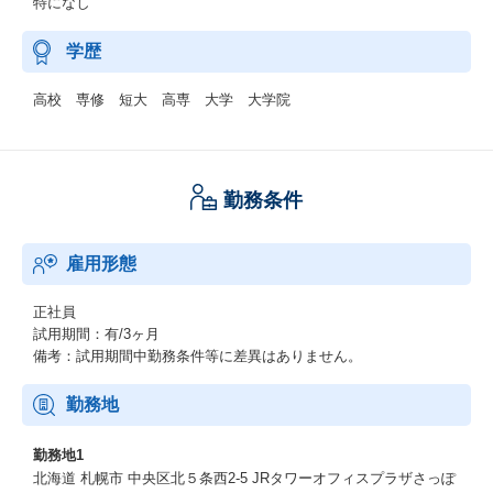
特になし
学歴
高校 専修 短大 高専 大学 大学院
勤務条件
雇用形態
正社員
試用期間：有/3ヶ月
備考：試用期間中勤務条件等に差異はありません。
勤務地
勤務地1
北海道 札幌市 中央区北５条西2-5 JRタワーオフィスプラザさっぽ