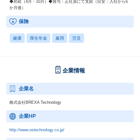
◆昇給（4月・10月）◆賞与：正社員にて支給（目安：入社から6
か月後）
保険
健康
厚生年金
雇用
労災
企業情報
企業名
株式会社BREXA Technology
企業HP
http://www.ostechnology.co.jp/