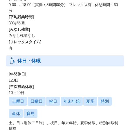
9:00 ～ 18:00（実働：8時間00分） フレックス有 休憩時間：60
分
[平均残業時間]
30時間/月
[みなし残業]
みなし残業なし
[フレックスタイム]
有
休日・休暇
[年間休日]
123日
[年次有給休暇]
10～20日
土曜日
日曜日
祝日
年末年始
夏季
特別
産休
育児
土、日（週休二日制）、祝日、年末年始、夏季休暇、特別休暇制
度有