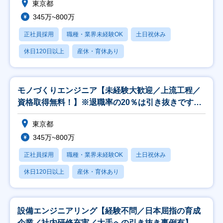
東京都
345万~800万
正社員採用
職種・業界未経験OK
土日祝休み
休日120日以上
産休・育休あり
モノづくりエンジニア【未経験大歓迎／上流工程／
資格取得無料！】※退職率の20％は引き抜きです！
※
東京都
345万~800万
正社員採用
職種・業界未経験OK
土日祝休み
休日120日以上
産休・育休あり
設備エンジニアリング【経験不問／日本屈指の育成
企業／社内研修充実／大手への引き抜き事例有】