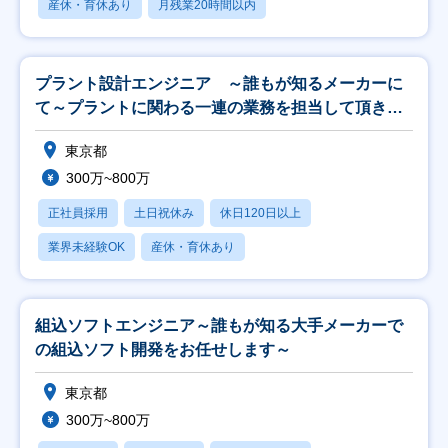
産休・育休あり
月残業20時間以内
プラント設計エンジニア ～誰もが知るメーカーに
て～プラントに関わる一連の業務を担当して頂きま
す～
東京都
300万~800万
正社員採用
土日祝休み
休日120日以上
業界未経験OK
産休・育休あり
組込ソフトエンジニア～誰もが知る大手メーカーで
の組込ソフト開発をお任せします～
東京都
300万~800万