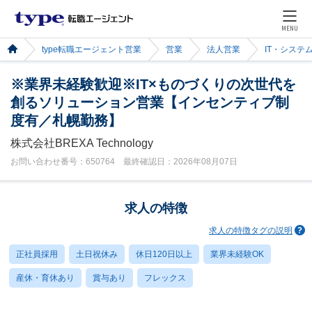
MENU
type転職エージェント営業
営業
法人営業
IT・システ
※業界未経験歓迎※IT×ものづくりの次世代を
創るソリューション営業【インセンティブ制
度有／札幌勤務】
株式会社BREXA Technology
お問い合わせ番号：650764 最終確認日：2026年08月07日
求人の特徴
求人の特徴タグの説明
正社員採用
土日祝休み
休日120日以上
業界未経験OK
産休・育休あり
賞与あり
フレックス