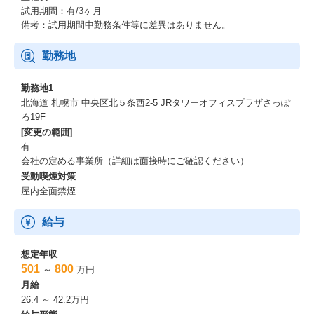
試用期間：有/3ヶ月
備考：試用期間中勤務条件等に差異はありません。
勤務地
勤務地1
北海道 札幌市 中央区北５条西2-5 JRタワーオフィスプラザさっぽ
ろ19F
[変更の範囲]
有
会社の定める事業所（詳細は面接時にご確認ください）
受動喫煙対策
屋内全面禁煙
給与
想定年収
501
800
～
万円
月給
26.4 ～ 42.2万円