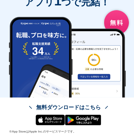
1
アプリ
つで完結！
無料ダウンロードはこちら
※App StoreはApple Inc.のサービスマークです。