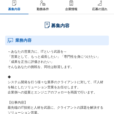
募集内容
勤務条件
企業情報
応募の流れ
募集内容
業務内容
～あなたの営業力に、ITという武器を～
「営業として、もっと成長したい」「専門性を身につけたい」
「成果を正当に評価されたい」
そんなあなたの挑戦を、同社は歓迎します。
◆
システム開発を行う様々な業界のクライアントに対して、IT人材
を軸としたソリューション営業をお任せします。
企業側への提案とエンジニアのフォローを両面で行います。
【仕事内容】
最先端のIT技術と人材を武器に、クライアントの課題を解決する
ソリューション営業。