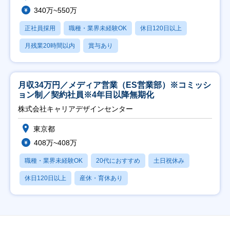
340万~550万
正社員採用
職種・業界未経験OK
休日120日以上
月残業20時間以内
賞与あり
月収34万円／メディア営業（ES営業部）※コミッシ
ョン制／契約社員※4年目以降無期化
株式会社キャリアデザインセンター
東京都
408万~408万
職種・業界未経験OK
20代におすすめ
土日祝休み
休日120日以上
産休・育休あり