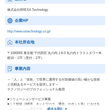
株式会社BREXA Technology
企業HP
http://www.ostechnology.co.jp/
本社所在地
〒1000005 東京都 千代田区 丸の内 1-8-3 丸の内トラストタワー本
館16・17F（受付：17F）
事業内容
～「人」と「技術」で世界に通用する付加価値の高い確かな技術
と信頼あるサービスを提供します～
テクノロジーのプロフェッショナル集団
■ソリューションサービス事業
■ＩＴ領域（WEB、ネットワーク、通信、ロボット等）における
ソリューション事業全般