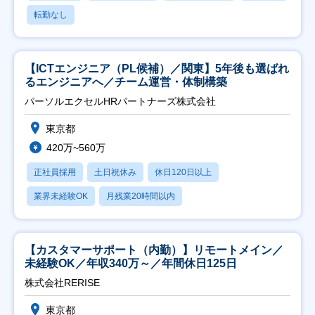
転勤なし
【ICTエンジニア（PL候補）／関東】5年後も選ばれ
るエンジニアへ／チーム運営・体制構築
パーソルエクセルHRパートナーズ株式会社
東京都
420万~560万
正社員採用
土日祝休み
休日120日以上
業界未経験OK
月残業20時間以内
【カスタマーサポート（内勤）】リモートメイン／
未経験OK／年収340万～／年間休日125日
株式会社RERISE
東京都