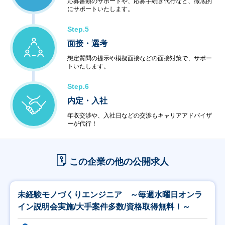
応募書類のサポートや、応募手続き代行など、徹底的
にサポートいたします。
Step.5
面接・選考
想定質問の提示や模擬面接などの面接対策で、サポー
トいたします。
Step.6
内定・入社
年収交渉や、入社日などの交渉もキャリアアドバイザ
ーが代行！
この企業の他の公開求人
未経験モノづくりエンジニア ～毎週水曜日オンラ
イン説明会実施/大手案件多数/資格取得無料！～