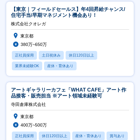
【東京｜フィールドセールス】年4回昇給チャンス/
住宅手当/早期マネジメント機会あり！
株式会社クオレガ
東京都
380万~650万
正社員採用
土日祝休み
休日120日以上
業界未経験OK
産休・育休あり
アートギャラリーカフェ「WHAT CAFE」アート作
品接客・販売担当 ※アート領域未経験可
寺田倉庫株式会社
東京都
400万~500万
正社員採用
休日120日以上
産休・育休あり
賞与あり