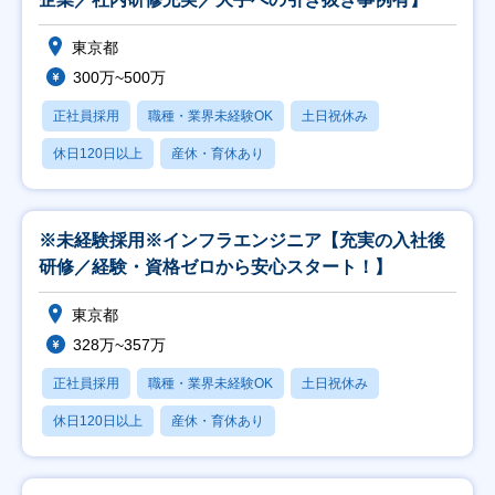
東京都
300万~500万
正社員採用
職種・業界未経験OK
土日祝休み
休日120日以上
産休・育休あり
※未経験採用※インフラエンジニア【充実の入社後
研修／経験・資格ゼロから安心スタート！】
東京都
328万~357万
正社員採用
職種・業界未経験OK
土日祝休み
休日120日以上
産休・育休あり