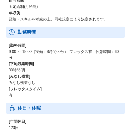
給与形態
固定給制(月給制)
年収例
経験・スキルを考慮の上、同社規定により決定されます。
勤務時間
[勤務時間]
9:00 ～ 18:00（実働：8時間00分） フレックス有 休憩時間：60
分
[平均残業時間]
30時間/月
[みなし残業]
みなし残業なし
[フレックスタイム]
有
休日・休暇
[年間休日]
123日