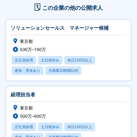
この企業の他の公開求人
ソリューションセールス マネージャー候補
東京都
630万~740万
正社員採用
土日祝休み
休日120日以上
産休・育休あり
月残業20時間以内
経理担当者
東京都
500万~600万
正社員採用
土日祝休み
休日120日以上