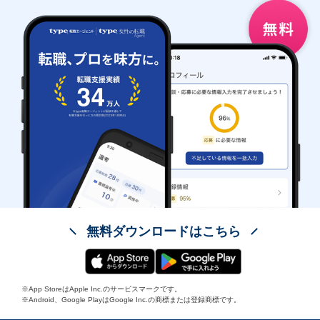
無料ダウンロードはこちら
※App StoreはApple Inc.のサービスマークです。
※Android、Google PlayはGoogle Inc.の商標または登録商標です。