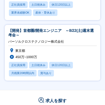
正社員採用
土日祝休み
休日120日以上
業界未経験OK
産休・育休あり
【開発】首都圏/開発エンジニア ～8/22(土)週末選
考会～
パーソルクロステクノロジー株式会社
東京都
450万~1000万
正社員採用
土日祝休み
休日120日以上
月残業20時間以内
賞与あり
求人を探す