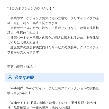
*【このポジションのやりがい】*
・事業やマーケティング施策に近い立場で、クリエイティブの企
画・進行・制作に幅広く関われます
・自社サービスのため、制作して終わりではなく、改善や成果検
証まで見届けられます
・外部パートナー活用と内製化の両方に関われるため、制作体制
づくりにも携われます
・建設業界の課題解決に向けたサービスの成長を、クリエイティ
ブ面から支えられます
変更の範囲：確認中
必要な経験
・Web制作、Webデザイン、または制作ディレクションの実務経
験（目安5年以上）
・WebサイトやLP等の制作・改善において、要件整理、制作進
行、品質確認まで一連の業務に携わった経験