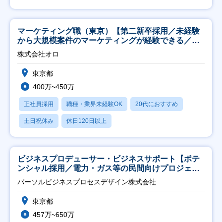
マーケティング職（東京）【第二新卒採用／未経験
から大規模案件のマーケティングが経験できる／研
修充実】
株式会社オロ
東京都
400万~450万
正社員採用
職種・業界未経験OK
20代におすすめ
土日祝休み
休日120日以上
ビジネスプロデューサー・ビジネスサポート【ポテ
ンシャル採用／電力・ガス等の民間向けプロジェク
ト推進】
パーソルビジネスプロセスデザイン株式会社
東京都
457万~650万