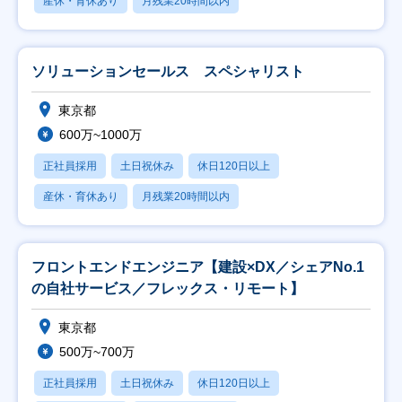
産休・育休あり
月残業20時間以内
ソリューションセールス スペシャリスト
東京都
600万~1000万
正社員採用
土日祝休み
休日120日以上
産休・育休あり
月残業20時間以内
フロントエンドエンジニア【建設×DX／シェアNo.1
の自社サービス／フレックス・リモート】
東京都
500万~700万
正社員採用
土日祝休み
休日120日以上