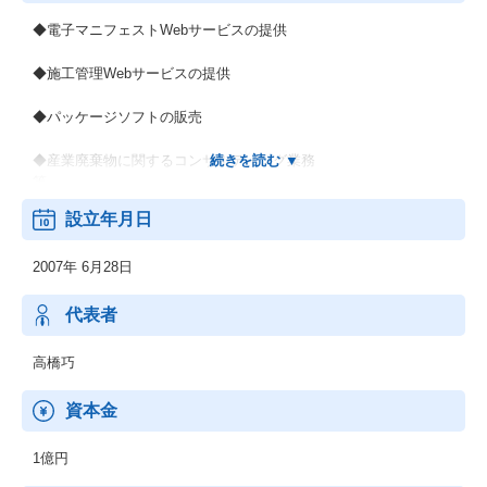
◆電子マニフェストWebサービスの提供
◆施工管理Webサービスの提供
◆パッケージソフトの販売
◆産業廃棄物に関するコンサルティング業務
等
設立年月日
2007年 6月28日
代表者
高橋巧
資本金
1億円