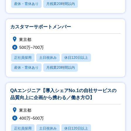
産休・育休あり
月残業20時間以内
カスタマーサポートメンバー
東京都
500万~700万
正社員採用
土日祝休み
休日120日以上
産休・育休あり
月残業20時間以内
QAエンジニア【導入シェアNo.1の自社サービスの
品質向上に企画から携わる／働き方◎】
東京都
400万~500万
正社員採用
土日祝休み
休日120日以上