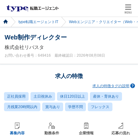
MENU
type転職エージェントIT
Webエンジニア・クリエイター（Web
Web制作ディレクター
株式会社リバスタ
お問い合わせ番号：649416 最終確認日：2026年08月08日
求人の特徴
求人の特徴タグの説明
正社員採用
土日祝休み
休日120日以上
産休・育休あり
月残業20時間以内
賞与あり
学歴不問
フレックス
募集内容
勤務条件
企業情報
応募の流れ