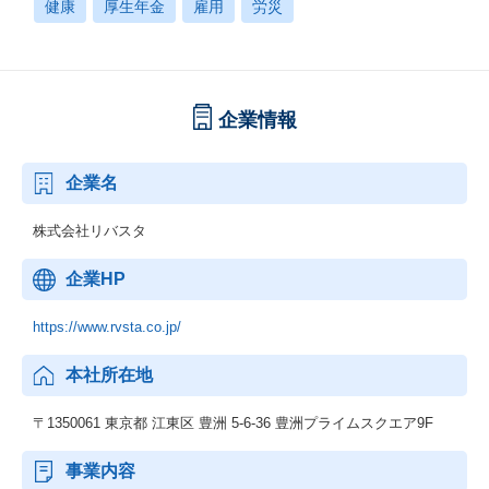
健康
厚生年金
雇用
労災
企業情報
企業名
株式会社リバスタ
企業HP
https://www.rvsta.co.jp/
本社所在地
〒1350061 東京都 江東区 豊洲 5-6-36 豊洲プライムスクエア9F
事業内容