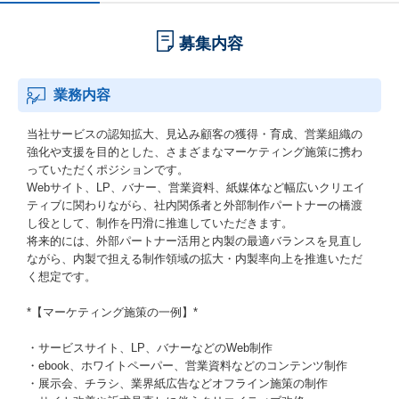
募集内容
業務内容
当社サービスの認知拡大、見込み顧客の獲得・育成、営業組織の
強化や支援を目的とした、さまざまなマーケティング施策に携わ
っていただくポジションです。
Webサイト、LP、バナー、営業資料、紙媒体など幅広いクリエイ
ティブに関わりながら、社内関係者と外部制作パートナーの橋渡
し役として、制作を円滑に推進していただきます。
将来的には、外部パートナー活用と内製の最適バランスを見直し
ながら、内製で担える制作領域の拡大・内製率向上を推進いただ
く想定です。
*【マーケティング施策の一例】*
・サービスサイト、LP、バナーなどのWeb制作
・ebook、ホワイトペーパー、営業資料などのコンテンツ制作
・展示会、チラシ、業界紙広告などオフライン施策の制作