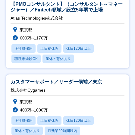
【PMOコンサルタント】（コンサルタント～マネー
ジャー）／Fintech領域／設立5年弱で上場
Atlas Technologies株式会社
東京都
600万~1170万
正社員採用
土日祝休み
休日120日以上
職種未経験OK
産休・育休あり
カスタマーサポート／リーダー候補／東京
株式会社Cygames
東京都
400万~1000万
正社員採用
土日祝休み
休日120日以上
産休・育休あり
月残業20時間以内