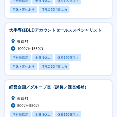
正社員採用
土日祝休み
休日120日以上
産休・育休あり
月残業20時間以内
大手専任BLDアカウントセールススペシャリスト
東京都
1000万~1550万
正社員採用
土日祝休み
休日120日以上
産休・育休あり
月残業20時間以内
経営企画／グループ長（課長／課長候補）
東京都
800万~950万
正社員採用
土日祝休み
休日120日以上