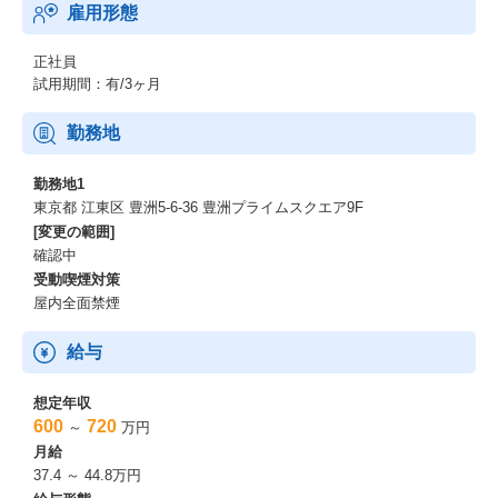
雇用形態
正社員
試用期間：有/3ヶ月
勤務地
勤務地1
東京都 江東区 豊洲5-6-36 豊洲プライムスクエア9F
[変更の範囲]
確認中
受動喫煙対策
屋内全面禁煙
給与
想定年収
600
720
～
万円
月給
37.4 ～ 44.8万円