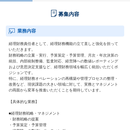
募集内容
業務内容
経理財務責任者として、経理財務機能の立て直しと強化を担って
いただきます。
財務戦略の立案・実行、予算策定・予算管理、月次・年次決算の
統括、内部統制整備、監査対応、経営陣への数値レポーティング
および意思決定支援など、経理財務領域を幅広く統括いただくポ
ジションです。
特に、経理財務オペレーションの再構築や管理プロセスの整理・
改善など、現状課題の大きい領域に対して、実務とマネジメント
の両面から変革を推進いただくことを期待しています。
【具体的な業務】
■経理財務戦略・マネジメント
・財務戦略の提案
・予算策定・予算管理