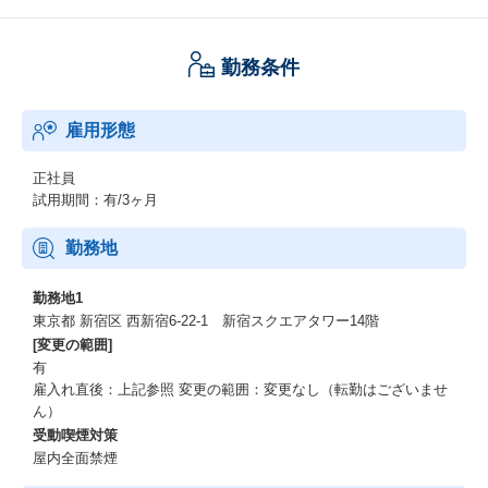
勤務条件
雇用形態
正社員
試用期間：有/3ヶ月
勤務地
勤務地1
東京都 新宿区 西新宿6-22-1 新宿スクエアタワー14階
[変更の範囲]
有
雇入れ直後：上記参照 変更の範囲：変更なし（転勤はございませ
ん）
受動喫煙対策
屋内全面禁煙