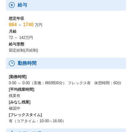
給与
想定年収
864
1740
～
万円
月給
72 ～ 142万円
給与形態
固定給制(月給制)
勤務時間
[勤務時間]
0:00 ～ 0:00（実働：8時間00分） フレックス有 休憩時間：60分
[平均残業時間]
残業有
[みなし残業]
確認中
[フレックスタイム]
有（コアタイム：10:00～16:00）