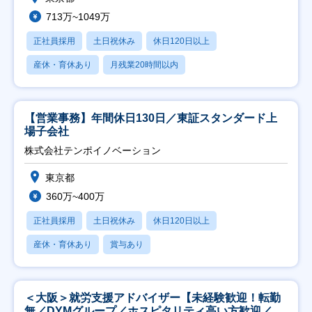
713万~1049万
正社員採用
土日祝休み
休日120日以上
産休・育休あり
月残業20時間以内
【営業事務】年間休日130日／東証スタンダード上
場子会社
株式会社テンポイノベーション
東京都
360万~400万
正社員採用
土日祝休み
休日120日以上
産休・育休あり
賞与あり
＜大阪＞就労支援アドバイザー【未経験歓迎！転勤
無／DYMグループ／ホスピタリティ高い方歓迎／土