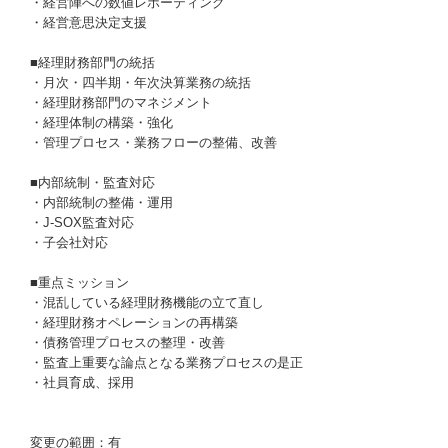
・経営陣への数値レポーティング
・経営意思決定支援
■経理財務部門の統括
・月次・四半期・年次決算業務の統括
・経理財務部門のマネジメント
・経理体制の構築・強化
・管理プロセス・業務フローの整備、改善
■内部統制・監査対応
・内部統制の整備・運用
・J-SOX監査対応
・子会社対応
■重点ミッション
・混乱している経理財務機能の立て直し
・経理財務オペレーションの再構築
・債務管理プロセスの整理・改善
・監査上重要な論点となる業務プロセスの是正
・社員育成、採用
変更の範囲：有