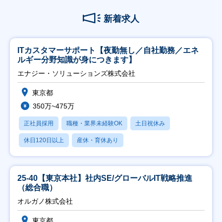
新着求人
ITカスタマーサポート【夜勤無し／自社勤務／エネ
ルギー分野知識が身につきます】
エナジー・ソリューションズ株式会社
東京都
350万~475万
正社員採用
職種・業界未経験OK
土日祝休み
休日120日以上
産休・育休あり
25-40【東京本社】社内SE/グローバルIT戦略推進
（総合職）
オルガノ株式会社
東京都