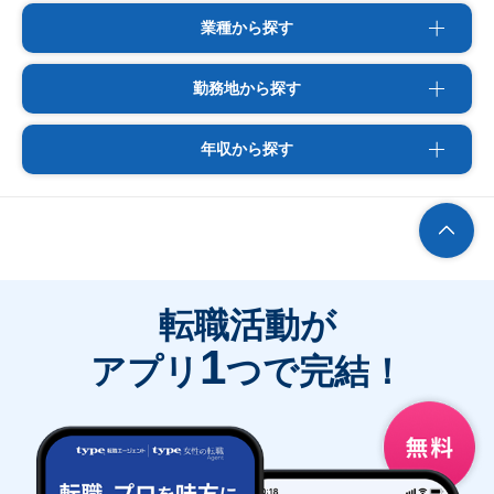
業種から探す
勤務地から探す
年収から探す
転職活動が
1
アプリ
つで完結！