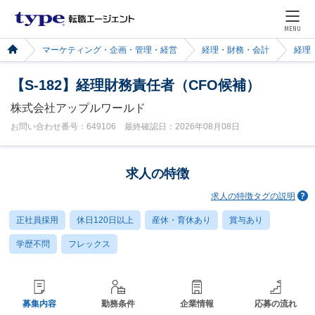
MENU
マーケティング・企画・管理・経営
経理・財務・会計
経理
【S-182】経理財務責任者（CFO候補）
株式会社アップルワールド
お問い合わせ番号：649106 最終確認日：2026年08月08日
求人の特徴
求人の特徴タグの説明
正社員採用
休日120日以上
産休・育休あり
賞与あり
学歴不問
フレックス
募集内容
勤務条件
企業情報
応募の流れ