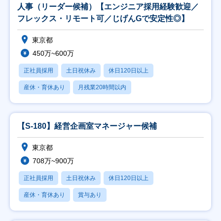
人事（リーダー候補）【エンジニア採用経験歓迎／
フレックス・リモート可／じげんGで安定性◎】
東京都
450万~600万
正社員採用
土日祝休み
休日120日以上
産休・育休あり
月残業20時間以内
【S-180】経営企画室マネージャー候補
東京都
708万~900万
正社員採用
土日祝休み
休日120日以上
産休・育休あり
賞与あり