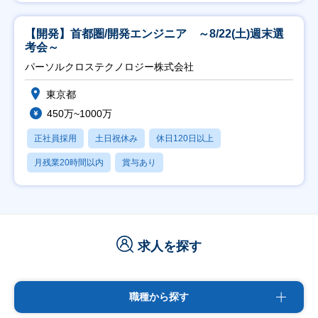
【開発】首都圏/開発エンジニア ～8/22(土)週末選
考会～
パーソルクロステクノロジー株式会社
東京都
450万~1000万
正社員採用
土日祝休み
休日120日以上
月残業20時間以内
賞与あり
求人を探す
職種から探す