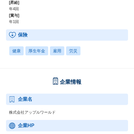
[昇給]
年4回
[賞与]
年1回
保険
健康
厚生年金
雇用
労災
企業情報
企業名
株式会社アップルワールド
企業HP