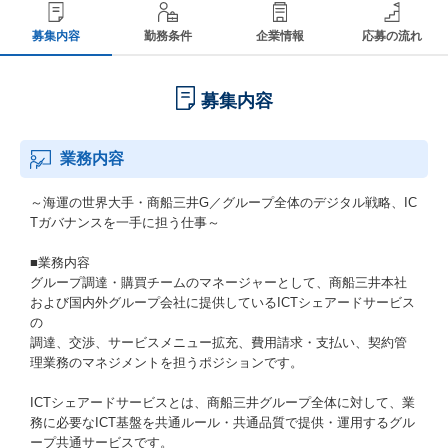
募集内容
勤務条件
企業情報
応募の流れ
募集内容
業務内容
～海運の世界大手・商船三井G／グループ全体のデジタル戦略、IC
Tガバナンスを一手に担う仕事～
■業務内容
グループ調達・購買チームのマネージャーとして、商船三井本社
および国内外グループ会社に提供しているICTシェアードサービス
の
調達、交渉、サービスメニュー拡充、費用請求・支払い、契約管
理業務のマネジメントを担うポジションです。
ICTシェアードサービスとは、商船三井グループ全体に対して、業
務に必要なICT基盤を共通ルール・共通品質で提供・運用するグル
ープ共通サービスです。