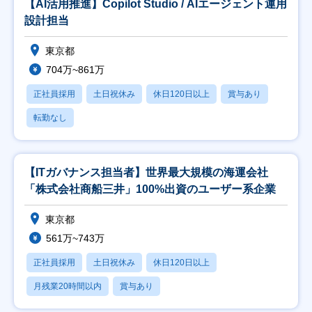
【AI活用推進】Copilot Studio / AIエージェント運用
設計担当
東京都
704万~861万
正社員採用
土日祝休み
休日120日以上
賞与あり
転勤なし
【ITガバナンス担当者】世界最大規模の海運会社
「株式会社商船三井」100%出資のユーザー系企業
東京都
561万~743万
正社員採用
土日祝休み
休日120日以上
月残業20時間以内
賞与あり