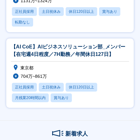
1131万~1324万
正社員採用
土日祝休み
休日120日以上
賞与あり
転勤なし
【AI CoE】AIビジネスソリューション部_メンバー
【在宅週4日程度／7H勤務／年間休日127日】
東京都
704万~861万
正社員採用
土日祝休み
休日120日以上
月残業20時間以内
賞与あり
新着求人