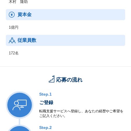
木村 隆助
資本金
1億円
従業員数
172名
応募の流れ
Step.1
ご登録
転職支援サービスへ登録し、あなたの経歴やご希望を
ご記入ください。
Step.2