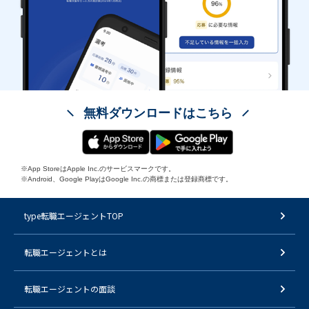
無料ダウンロードはこちら
※App StoreはApple Inc.のサービスマークです。
※Android、Google PlayはGoogle Inc.の商標または登録商標です。
type転職エージェントTOP
転職エージェントとは
転職エージェントの面談