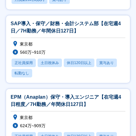
SAP導入・保守／財務・会計システム部【在宅週4
日／7H勤務／年間休日127日】
東京都
560万~910万
正社員採用
土日祝休み
休日120日以上
賞与あり
転勤なし
EPM（Anaplan）保守・導入エンジニア【在宅週4
日程度／7H勤務／年間休日127日】
東京都
624万~909万