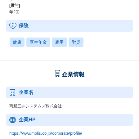
[賞与]
年2回
保険
健康
厚生年金
雇用
労災
企業情報
企業名
商船三井システムズ株式会社
企業HP
https://www.molis.co.jp/corporate/profile/