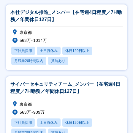
本社デジタル推進_メンバー【在宅週4日程度／7H勤
務／年間休日127日】
東京都
563万~1014万
正社員採用
土日祝休み
休日120日以上
月残業20時間以内
賞与あり
サイバーセキュリティチーム_メンバー【在宅週4日
程度／7H勤務／年間休日127日】
東京都
563万~909万
正社員採用
土日祝休み
休日120日以上
月残業20時間以内
賞与あり