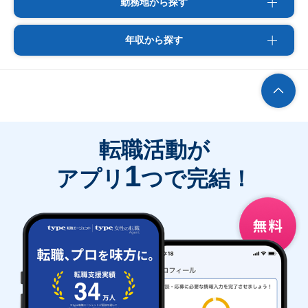
勤務地から探す
年収から探す
転職活動が
1
アプリ
つで完結！