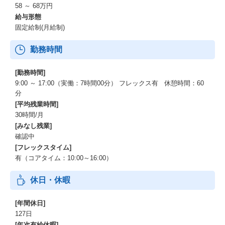
58 ～ 68万円
給与形態
固定給制(月給制)
勤務時間
[勤務時間]
9:00 ～ 17:00（実働：7時間00分） フレックス有 休憩時間：60
分
[平均残業時間]
30時間/月
[みなし残業]
確認中
[フレックスタイム]
有（コアタイム：10:00～16:00）
休日・休暇
[年間休日]
127日
[年次有給休暇]