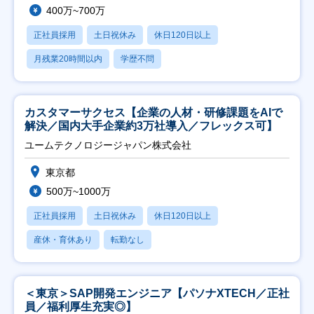
400万~700万
正社員採用
土日祝休み
休日120日以上
月残業20時間以内
学歴不問
カスタマーサクセス【企業の人材・研修課題をAIで
解決／国内大手企業約3万社導入／フレックス可】
ユームテクノロジージャパン株式会社
東京都
500万~1000万
正社員採用
土日祝休み
休日120日以上
産休・育休あり
転勤なし
＜東京＞SAP開発エンジニア【パソナXTECH／正社
員／福利厚生充実◎】