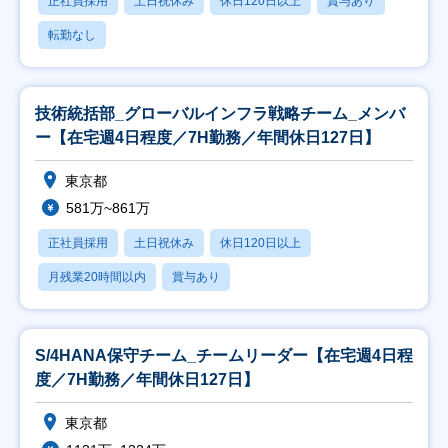
正社員採用
土日祝休み
休日120日以上
賞与あり
転勤なし
技術統括部_グローバルインフラ戦略チーム_メンバ
ー【在宅週4日程度／7H勤務／年間休日127日】
東京都
581万~861万
正社員採用
土日祝休み
休日120日以上
月残業20時間以内
賞与あり
S/4HANA保守チーム_チームリーダー【在宅週4日程
度／7H勤務／年間休日127日】
東京都