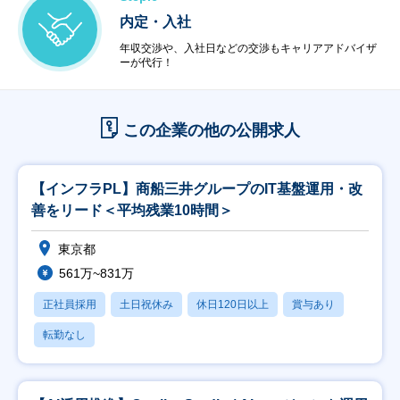
内定・入社
年収交渉や、入社日などの交渉もキャリアアドバイザ
ーが代行！
この企業の他の公開求人
【インフラPL】商船三井グループのIT基盤運用・改
善をリード＜平均残業10時間＞
東京都
561万~831万
正社員採用
土日祝休み
休日120日以上
賞与あり
転勤なし