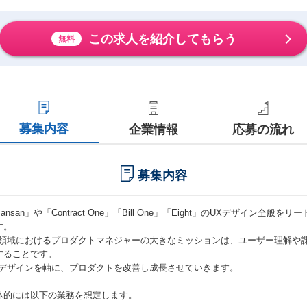
この求人を紹介してもらう
無料
募集内容
企業情報
応募の流れ
募集内容
ansan」や「Contract One」「Bill One」「Eight」のUXデザイン
す。
X領域におけるプロダクトマネジャーの大きなミッションは、ユーザー理解や
することです。
Xデザインを軸に、プロダクトを改善し成長させていきます。
体的には以下の業務を想定します。