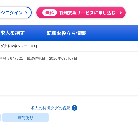
ージログイン
無料
転職支援サービスに申し込む
求人を探す
転職お役立ち情報
ダクトマネジャー［UX］
号：647521 最終確認日：2026年08月07日
求人の特徴タグの説明
賞与あり