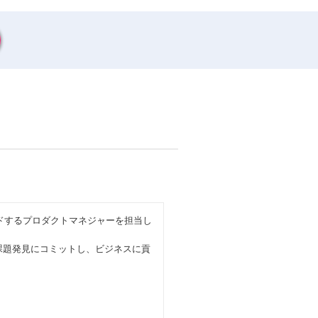
全般をリードするプロダクトマネジャーを担当し
課題発見にコミットし、ビジネスに貢