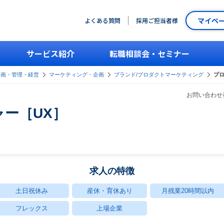
マイペ
よくある質問
採用ご担当者様
サービス紹介
転職相談会・セミナー
企画・管理・経営
マーケティング・企画
ブランド/プロダクトマーケティング
プロ
お問い合わせ番
ー［UX］
求人の特徴
土日祝休み
産休・育休あり
月残業20時間以内
フレックス
上場企業