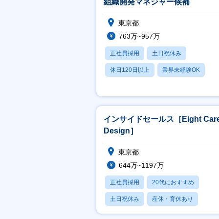
組織開発マネジャー候補
東京都
763万~957万
正社員採用
土日祝休み
休日120日以上
業界未経験OK
産休・育休あり
インサイドセールス［Eight Care
Design］
東京都
644万~1197万
正社員採用
20代におすすめ
土日祝休み
産休・育休あり
賞与あり