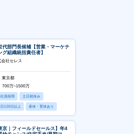
世代部門長候補【営業・マーケテ
ング組織統括責任者】
式会社セレス
東京都
700万~1500万
正社員採用
土日祝休み
日120日以上
産休・育休あり
賞与あり
東京｜フィールドセールス】年4