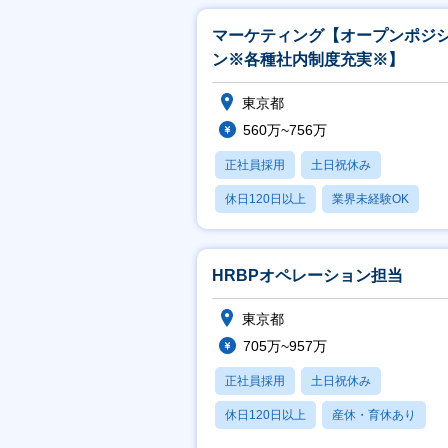
マーケティング【オープンポジ
ン※各種社内制度充実※】
東京都
560万~756万
正社員採用
土日祝休み
休日120日以上
業界未経験OK
産休・育休あり
HRBPオペレーション担当
東京都
705万~957万
正社員採用
土日祝休み
休日120日以上
産休・育休あり