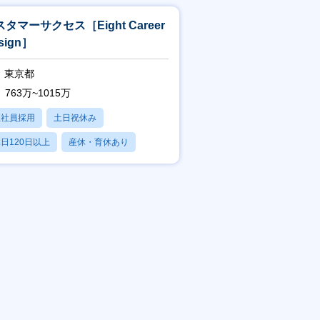
タマーサクセス［Eight Career
sign］
東京都
763万~1015万
正社員採用
土日祝休み
日120日以上
産休・育休あり
残業20時間以内