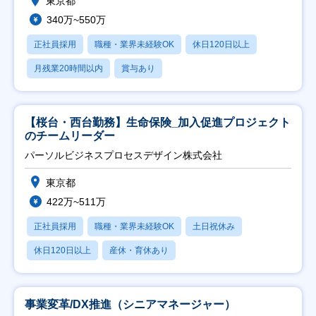
東京都
340万~550万
正社員採用
職種・業界未経験OK
休日120日以上
月残業20時間以内
賞与あり
【桜台・西台勤務】生命保険_加入促進プロジェクト
のチームリーダー
パーソルビジネスプロセスデザイン株式会社
東京都
422万~511万
正社員採用
職種・業界未経験OK
土日祝休み
休日120日以上
産休・育休あり
事業変革/DX推進（シニアマネージャー）