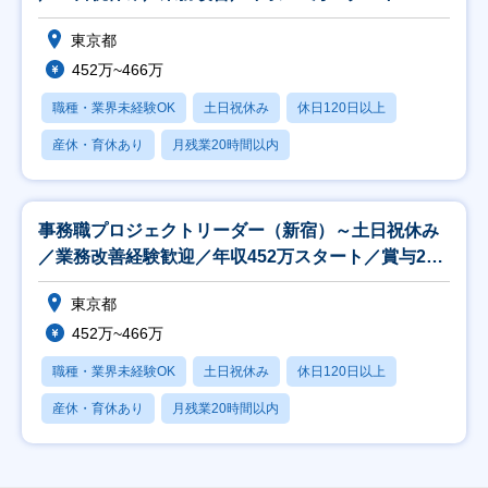
東京都
452万~466万
職種・業界未経験OK
土日祝休み
休日120日以上
産休・育休あり
月残業20時間以内
事務職プロジェクトリーダー（新宿）～土日祝休み
／業務改善経験歓迎／年収452万スタート／賞与2回
～
東京都
452万~466万
職種・業界未経験OK
土日祝休み
休日120日以上
産休・育休あり
月残業20時間以内