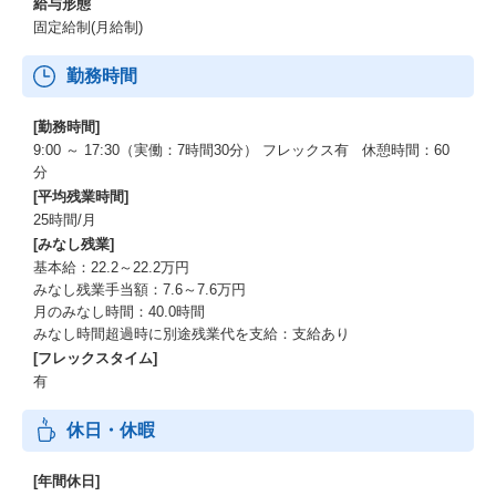
給与形態
固定給制(月給制)
勤務時間
[勤務時間]
9:00 ～ 17:30（実働：7時間30分） フレックス有 休憩時間：60
分
[平均残業時間]
25時間/月
[みなし残業]
基本給：22.2～22.2万円
みなし残業手当額：7.6～7.6万円
月のみなし時間：40.0時間
みなし時間超過時に別途残業代を支給：支給あり
[フレックスタイム]
有
休日・休暇
[年間休日]