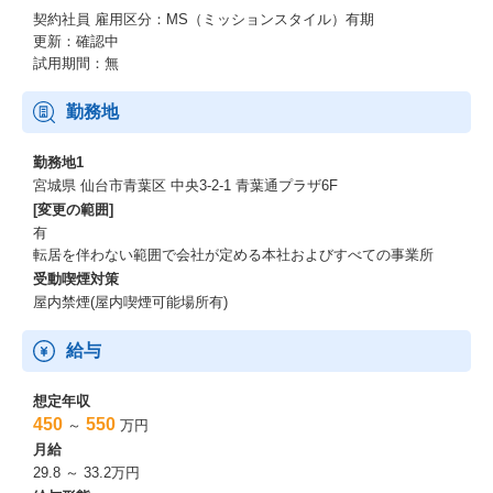
契約社員
雇用区分：MS（ミッションスタイル）有期
更新：確認中
試用期間：無
勤務地
勤務地1
宮城県 仙台市青葉区 中央3-2-1 青葉通プラザ6F
[変更の範囲]
有
転居を伴わない範囲で会社が定める本社およびすべての事業所
受動喫煙対策
屋内禁煙(屋内喫煙可能場所有)
給与
想定年収
450
550
～
万円
月給
29.8 ～ 33.2万円