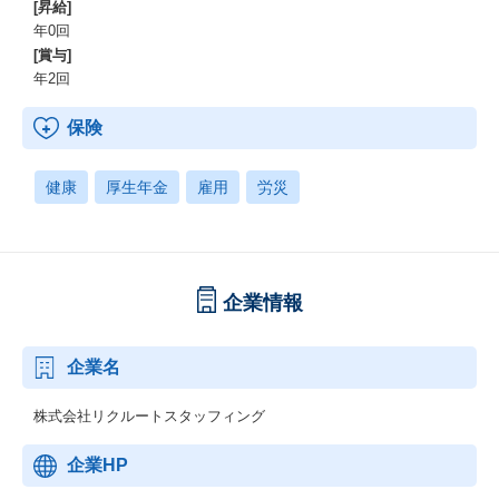
[昇給]
年0回
[賞与]
年2回
保険
健康
厚生年金
雇用
労災
企業情報
企業名
株式会社リクルートスタッフィング
企業HP