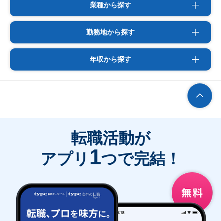
業種から探す
勤務地から探す
年収から探す
転職活動が
1
アプリ
つで完結！