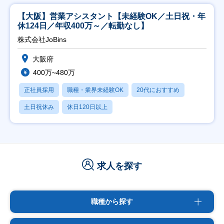
【大阪】営業アシスタント【未経験OK／土日祝・年
休124日／年収400万～／転勤なし】
株式会社JoBins
大阪府
400万~480万
正社員採用
職種・業界未経験OK
20代におすすめ
土日祝休み
休日120日以上
求人を探す
職種から探す