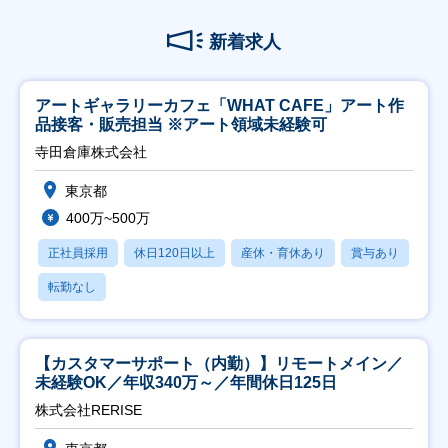
新着求人
アートギャラリーカフェ「WHAT CAFE」アート作
品接客・販売担当 ※アート領域未経験可
寺田倉庫株式会社
東京都
400万~500万
正社員採用
休日120日以上
産休・育休あり
賞与あり
転勤なし
【カスタマーサポート（内勤）】リモートメイン／
未経験OK／年収340万～／年間休日125日
株式会社RERISE