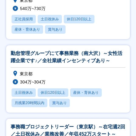
東京都
540万~730万
正社員採用
土日祝休み
休日120日以上
産休・育休あり
賞与あり
勤怠管理グループにて事務業務（南大沢）～女性活
躍企業です♪／全社業績インセンティブあり～
東京都
304万~304万
土日祝休み
休日120日以上
産休・育休あり
月残業20時間以内
賞与あり
事務職プロジェクトリーダー（東京駅）～在宅週2回
／土日祝休み／業務改善／年収452万スタート～