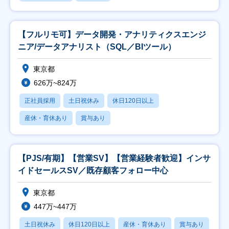
【フルリモ可】データ開発・アナリティクスエンジ
ニア/データアナリスト（SQL／BIツール）
東京都
626万~824万
正社員採用
土日祝休み
休日120日以上
産休・育休あり
賞与あり
【PJS/有期】【営業SV】【営業経験者歓迎】インサ
イドセールスSV／既存顧客フォロー中心
東京都
447万~447万
土日祝休み
休日120日以上
産休・育休あり
賞与あり