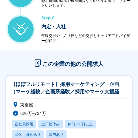
想定質問の提示や模擬面接などの面接対策で、サポー
トいたします。
Step.6
内定・入社
年収交渉や、入社日などの交渉もキャリアアドバイザ
ーが代行！
この企業の他の公開求人
【ほぼフルリモート】採用マーケティング・企画
（マーケ経験／企画系経験／採用やマーケ支援経験
者歓迎）
東京都
626万~734万
正社員採用
土日祝休み
休日120日以上
産休・育休あり
賞与あり