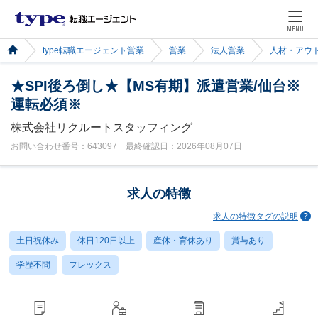
MENU
type転職エージェント営業
営業
法人営業
人材・アウ
★SPI後ろ倒し★【MS有期】派遣営業/仙台※
運転必須※
株式会社リクルートスタッフィング
お問い合わせ番号：643097 最終確認日：2026年08月07日
求人の特徴
求人の特徴タグの説明
土日祝休み
休日120日以上
産休・育休あり
賞与あり
学歴不問
フレックス