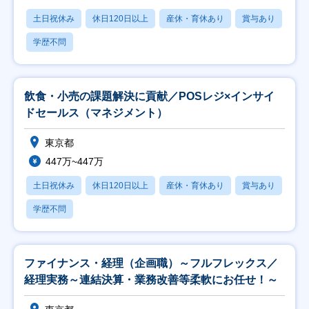
土日祝休み
休日120日以上
産休・育休あり
賞与あり
学歴不問
飲食・小売の課題解決に貢献／POSレジ×インサイ
ドセールス（マネジメント）
東京都
447万~447万
土日祝休み
休日120日以上
産休・育休あり
賞与あり
学歴不問
ファイナンス・経理（企画職）～フルフレックス／
経理実務～連結決算・業務改善等柔軟にお任せ！～