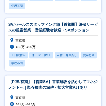
学歴不問
SV/セールススタッフィング部【首都圏】決済サービ
スの提案営業｜営業経験者歓迎・SVポジション
東京都
465万~465万
土日祝休み
休日120日以上
産休・育休あり
賞与あり
学歴不問
【PJS/有期】【営業SV】営業経験を活かしてマネジ
メントへ｜既存顧客の深耕・拡大営業PJTあり
東京都
447万~447万