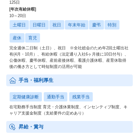
125日
[年次有給休暇]
10～20日
土曜日
日曜日
祝日
年末年始
慶弔
特別
産休
育児
完全週休二日制（土日）、祝日 ※全社総会のため年2回土曜出社
有(4月・10月）、有給休暇（法定通り入社6ヶ月後に10日付与）、
公傷休暇、慶弔休暇、産前産後休暇、看護介護休暇、産育休取得
後の働き方として時短制度の活用が可能
手当・福利厚生
定期健康診断
通勤手当
残業手当
在宅勤務手当制度 育児・介護休業制度、インセンティブ制度、キ
ャリア支援金制度（支給要件の定めあり）
昇給・賞与