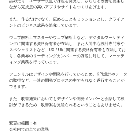
詰めたり、ユーザー視点で課題を発見し、さらなる改善を提案し
ながら完成度の高いアプリやサイトをつくりあげます。
また、作るだけでなく、広めることもミッションとし、クライア
ントのビジネス成果を追究しています。
ウェブ解析士マスターやウェブ解析士など、デジタルマーケティ
ングに関連する資格保有者が在籍し、また人間中心設計専門家や
スペシャリストなど、UX / UIに関連する資格保有者も在籍してお
り、各業界のリーディングカンパニーの課題に対して、マーケテ
ィング業務を行っています。
フェンリルはデザインや開発を行っているため、KPI設計やデータ
の取得など、一連の開発プロセスの中でもれなく遂行することが
できます。
また、改善施策においてもデザインや開発メンバーと会話して検
討ができるため、改善案を見送られるということもありません。
変更の範囲：有
会社内での全ての業務