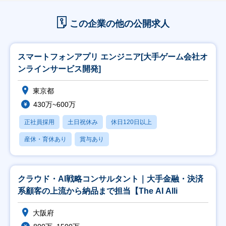
この企業の他の公開求人
スマートフォンアプリ エンジニア[大手ゲーム会社オ
ンラインサービス開発]
東京都
430万~600万
正社員採用
土日祝休み
休日120日以上
産休・育休あり
賞与あり
クラウド・AI戦略コンサルタント｜大手金融・決済
系顧客の上流から納品まで担当【The AI Alli
大阪府