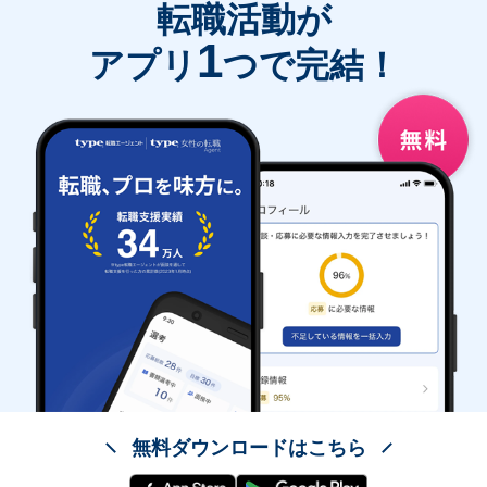
転職活動が
1
アプリ
つで完結！
無料ダウンロードはこちら