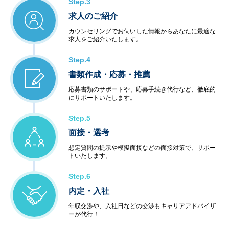
Step.3
求人のご紹介
カウンセリングでお伺いした情報からあなたに最適な
求人をご紹介いたします。
Step.4
書類作成・応募・推薦
応募書類のサポートや、応募手続き代行など、徹底的
にサポートいたします。
Step.5
面接・選考
想定質問の提示や模擬面接などの面接対策で、サポー
トいたします。
Step.6
内定・入社
年収交渉や、入社日などの交渉もキャリアアドバイザ
ーが代行！