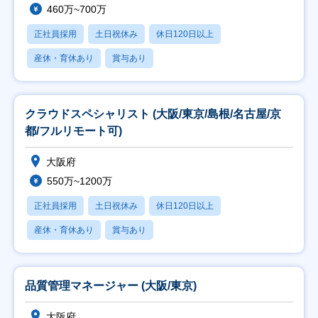
460万~700万
正社員採用
土日祝休み
休日120日以上
産休・育休あり
賞与あり
クラウドスペシャリスト (大阪/東京/島根/名古屋/京
都/フルリモート可)
大阪府
550万~1200万
正社員採用
土日祝休み
休日120日以上
産休・育休あり
賞与あり
品質管理マネージャー (大阪/東京)
大阪府