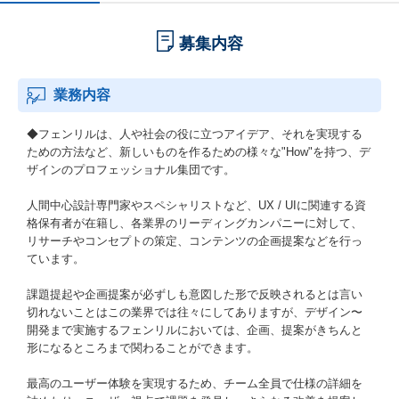
募集内容
業務内容
◆フェンリルは、人や社会の役に立つアイデア、それを実現する
ための方法など、新しいものを作るための様々な"How"を持つ、デ
ザインのプロフェッショナル集団です。
人間中心設計専門家やスペシャリストなど、UX / UIに関連する資
格保有者が在籍し、各業界のリーディングカンパニーに対して、
リサーチやコンセプトの策定、コンテンツの企画提案などを行っ
ています。
課題提起や企画提案が必ずしも意図した形で反映されるとは言い
切れないことはこの業界では往々にしてありますが、デザイン〜
開発まで実施するフェンリルにおいては、企画、提案がきちんと
形になるところまで関わることができます。
最高のユーザー体験を実現するため、チーム全員で仕様の詳細を