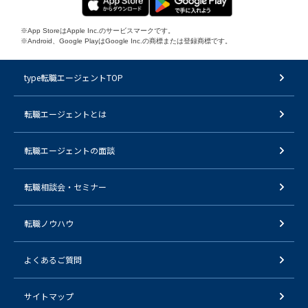
※App StoreはApple Inc.のサービスマークです。
※Android、Google PlayはGoogle Inc.の商標または登録商標です。
type転職エージェントTOP
転職エージェントとは
転職エージェントの面談
転職相談会・セミナー
転職ノウハウ
よくあるご質問
サイトマップ