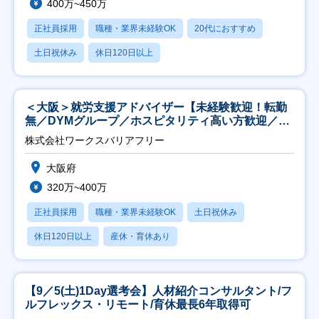
400万~450万
正社員採用
職種・業界未経験OK
20代におすすめ
土日祝休み
休日120日以上
＜大阪＞就労支援アドバイザー【未経験歓迎！転勤
無／DYMグループ／ホスピタリティ高い方歓迎／土
日祝】
株式会社ワークスバリアフリー
大阪府
320万~400万
正社員採用
職種・業界未経験OK
土日祝休み
休日120日以上
産休・育休あり
【9／5(土)1Day選考会】人材紹介コンサルタント/フ
ルフレックス・リモート/育休最長6年取得可