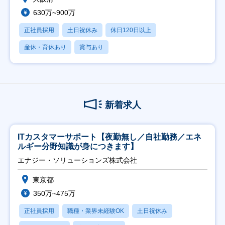
630万~900万
正社員採用
土日祝休み
休日120日以上
産休・育休あり
賞与あり
新着求人
ITカスタマーサポート【夜勤無し／自社勤務／エネ
ルギー分野知識が身につきます】
エナジー・ソリューションズ株式会社
東京都
350万~475万
正社員採用
職種・業界未経験OK
土日祝休み