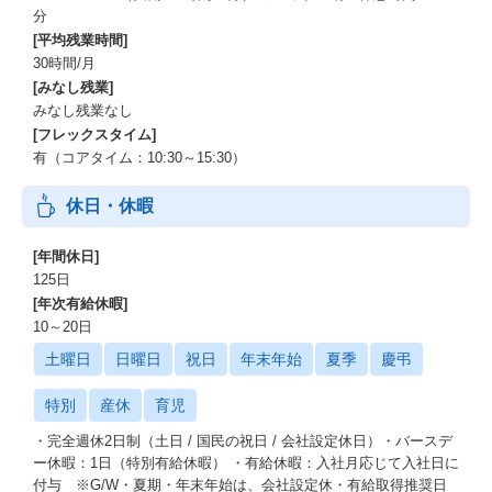
分
[平均残業時間]
30時間/月
[みなし残業]
みなし残業なし
[フレックスタイム]
有（コアタイム：10:30～15:30）
休日・休暇
[年間休日]
125日
[年次有給休暇]
10～20日
土曜日
日曜日
祝日
年末年始
夏季
慶弔
特別
産休
育児
・完全週休2日制（土日 / 国民の祝日 / 会社設定休日）・バースデ
ー休暇：1日（特別有給休暇） ・有給休暇：入社月応じて入社日に
付与 ※G/W・夏期・年末年始は、会社設定休・有給取得推奨日