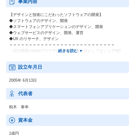
事業内容
【デザインと技術にこだわったソフトウェアの開発】
◆ソフトウェアのデザイン、開発
◆スマートフォンアプリケーションのデザイン、開発
◆ウェブサービスのデザイン、開発、運営
◆UX のリサーチ、デザイン
＝＝＝＝＝＝＝＝＝＝＝＝＝＝＝＝＝＝＝＝＝＝＝＝＝＝＝
・自社開発のWebブラウザは、国産ブラウザとしてはシェアNO.
1。
・現在はiPhone、Android含めたスマートフォンアプリ開発が大き
設立年月日
く躍進しています。
2005年 6月13日
代表者
柏木 泰幸
資本金
1億円