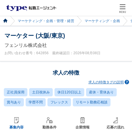
MENU
マーケティング・企画・管理・経営
マーケティング・企画
マーケター (大阪/東京)
フェンリル株式会社
お問い合わせ番号：642856 最終確認日：2026年08月08日
求人の特徴
求人の特徴タグの説明
正社員採用
土日祝休み
休日120日以上
産休・育休あり
賞与あり
学歴不問
フレックス
リモート勤務応相談
募集内容
勤務条件
企業情報
応募の流れ