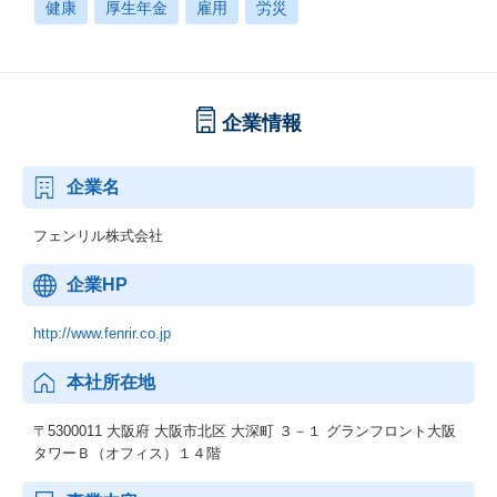
健康
厚生年金
雇用
労災
企業情報
企業名
フェンリル株式会社
企業HP
http://www.fenrir.co.jp
本社所在地
〒5300011 大阪府 大阪市北区 大深町 ３－１ グランフロント大阪
タワーＢ（オフィス）１４階