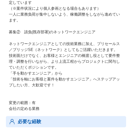
定しています
（※案件状況により個人参画となる場合もあります）
一人に業務負荷が集中しないよう、稼働調整をしながら進めてい
ます。
募集② 請負(既存部署)のネットワークエンジニア
ネットワークエンジニアとしての技術業務に加え、プリセールス
／ブリッジSE（ネットワーク）としてもご活躍いただきます。
技術面だけでなく、お客様とエンジニアの橋渡し役として要件整
理・調整を行いながら、より上流工程からプロジェクトに関与し
ていただくポジションです。
「手を動かすエンジニア」から
「技術を軸にお客様と案件を動かすエンジニア」へステップアッ
プしたい方、大歓迎です！
変更の範囲：有
会社の定める業務
必要な経験