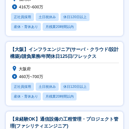
416万~600万
正社員採用
土日祝休み
休日120日以上
産休・育休あり
月残業20時間以内
【大阪】インフラエンジニア(サーバ・クラウド/設計
構築)/請負業務/年間休日125日/フレックス
大阪府
460万~700万
正社員採用
土日祝休み
休日120日以上
産休・育休あり
月残業20時間以内
【未経験OK】通信設備の工程管理・プロジェクト管
理(ファシリティエンジニア)