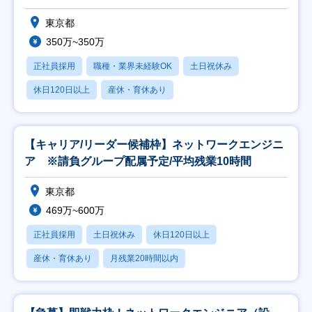
東京都
350万~350万
正社員採用
職種・業界未経験OK
土日祝休み
休日120日以上
産休・育休あり
【キャリア/リーダー候補枠】ネットワークエンジニ
ア ※請負グループ配属予定/平均残業10時間
東京都
469万~600万
正社員採用
土日祝休み
休日120日以上
産休・育休あり
月残業20時間以内