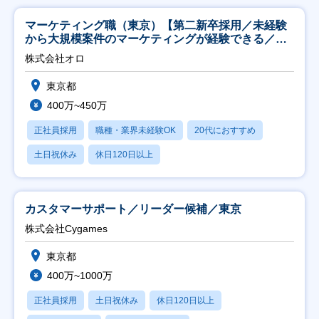
マーケティング職（東京）【第二新卒採用／未経験
から大規模案件のマーケティングが経験できる／研
修充実】
株式会社オロ
東京都
400万~450万
正社員採用
職種・業界未経験OK
20代におすすめ
土日祝休み
休日120日以上
カスタマーサポート／リーダー候補／東京
株式会社Cygames
東京都
400万~1000万
正社員採用
土日祝休み
休日120日以上