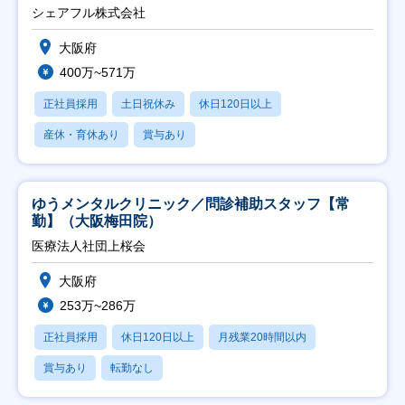
シェアフル株式会社
大阪府
400万~571万
正社員採用
土日祝休み
休日120日以上
産休・育休あり
賞与あり
ゆうメンタルクリニック／問診補助スタッフ【常
勤】（大阪梅田院）
医療法人社団上桜会
大阪府
253万~286万
正社員採用
休日120日以上
月残業20時間以内
賞与あり
転勤なし