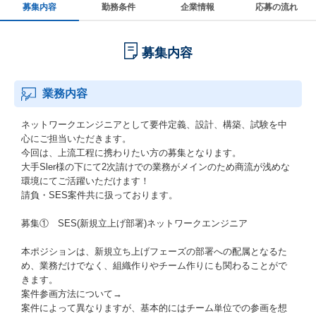
募集内容
勤務条件
企業情報
応募の流れ
募集内容
業務内容
ネットワークエンジニアとして要件定義、設計、構築、試験を中
心にご担当いただきます。
今回は、上流工程に携わりたい方の募集となります。
大手Sler様の下にて2次請けでの業務がメインのため商流が浅めな
環境にてご活躍いただけます！
請負・SES案件共に扱っております。
募集① SES(新規立上げ部署)ネットワークエンジニア
本ポジションは、新規立ち上げフェーズの部署への配属となるた
め、業務だけでなく、組織作りやチーム作りにも関わることがで
きます。
案件参画方法について→
案件によって異なりますが、基本的にはチーム単位での参画を想