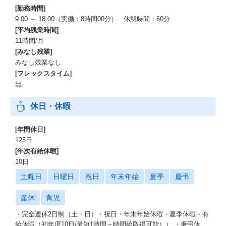
[勤務時間]
9:00 ～ 18:00（実働：8時間00分） 休憩時間：60分
[平均残業時間]
11時間/月
[みなし残業]
みなし残業なし
[フレックスタイム]
無
休日・休暇
[年間休日]
125日
[年次有給休暇]
10日
土曜日
日曜日
祝日
年末年始
夏季
慶弔
産休
育児
・完全週休2日制（土・日）・祝日・年末年始休暇・夏季休暇・有
給休暇（初年度10日/最短1時間～時間給取得可能）） ・慶弔休