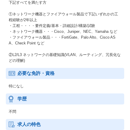
下記すべてを満たす方
①ネットワーク機器とファイアウォール製品で下記いずれかの工
程経験が2年以上
・工程・・・・要件定義/基本・詳細設計/構築/試験
・ネットワーク機器・・・Cisco、Juniper、NEC、Yamaha など
・ファイアウォール製品・・・FortiGate、Palo Alto、Cisco AS
A、Check Point など
②L2/L3 ネットワークの基礎知識(VLAN、ルーティング、冗長化な
どの理解)
必要な免許・資格
特になし
学歴
不問
求人の特色