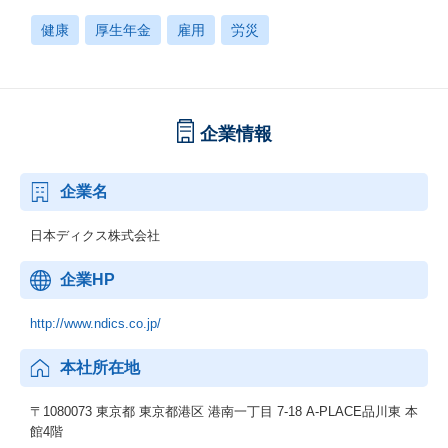
健康
厚生年金
雇用
労災
企業情報
企業名
日本ディクス株式会社
企業HP
http://www.ndics.co.jp/
本社所在地
〒1080073 東京都 東京都港区 港南一丁目 7-18 A-PLACE品川東 本
館4階