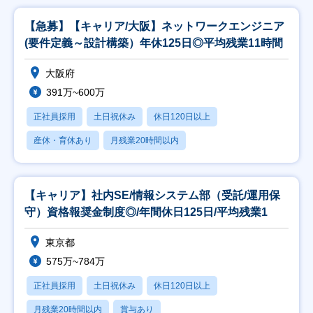
【急募】【キャリア/大阪】ネットワークエンジニア
(要件定義～設計構築）年休125日◎平均残業11時間
大阪府
391万~600万
正社員採用
土日祝休み
休日120日以上
産休・育休あり
月残業20時間以内
【キャリア】社内SE/情報システム部（受託/運用保
守）資格報奨金制度◎/年間休日125日/平均残業1
東京都
575万~784万
正社員採用
土日祝休み
休日120日以上
月残業20時間以内
賞与あり