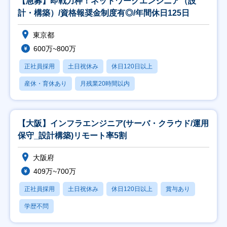
【急募】即戦力枠！ネットワークエンジニア（設
計・構築）/資格報奨金制度有◎/年間休日125日
東京都
600万~800万
正社員採用
土日祝休み
休日120日以上
産休・育休あり
月残業20時間以内
【大阪】インフラエンジニア(サーバ・クラウド/運用
保守_設計構築)リモート率5割
大阪府
409万~700万
正社員採用
土日祝休み
休日120日以上
賞与あり
学歴不問