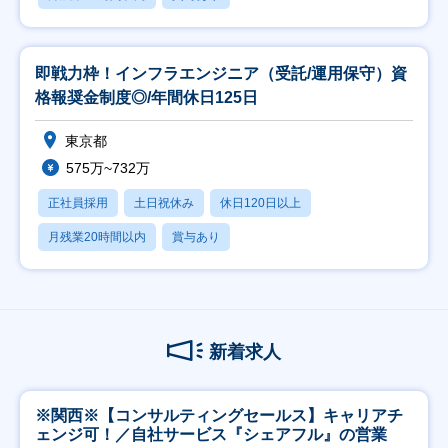
即戦力枠！インフラエンジニア（受託/運用保守）資
格報奨金制度◎/年間休日125日
東京都
575万~732万
正社員採用
土日祝休み
休日120日以上
月残業20時間以内
賞与あり
新着求人
※関西※【コンサルティングセールス】キャリアチ
ェンジ可！／自社サービス『シェアフル』の営業