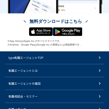
無料ダウンロードはこちら
※App StoreはApple Inc.のサービスマークです。
※Android、Google PlayはGoogle Inc.の商標または登録商標です。
type転職エージェントTOP
転職エージェントとは
転職エージェントの面談
転職相談会・セミナー