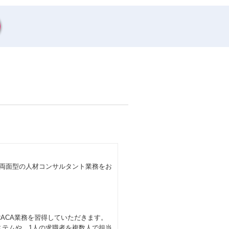
て両面型の人材コンサルタント業務をお
RACA業務を習得していただきます。
ステムや、1人の求職者を複数人で担当