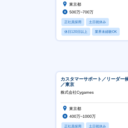
東京都
500万~700万
正社員採用
土日祝休み
休日120日以上
業界未経験OK
産休・育休あり
カスタマーサポート／リーダー
／東京
株式会社Cygames
東京都
400万~1000万
正社員採用
土日祝休み