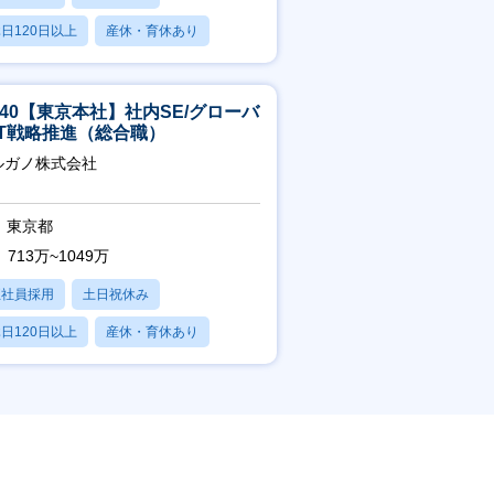
日120日以上
産休・育休あり
賞与あり
5-40【東京本社】社内SE/グローバ
IT戦略推進（総合職）
ルガノ株式会社
東京都
713万~1049万
正社員採用
土日祝休み
日120日以上
産休・育休あり
残業20時間以内