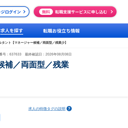
ージログイン
無料
転職支援サービスに申し込む
求人を探す
転職お役立ち情報
ルタント【マネージャー候補／両面型／残業少】
号：637633 最終確認日：2026年08月08日
候補／両面型／残業
求人の特徴タグの説明