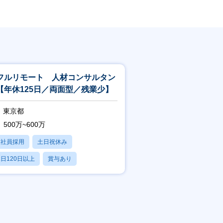
フルリモート 人材コンサルタン
【年休125日／両面型／残業少】
東京都
500万~600万
正社員採用
土日祝休み
日120日以上
賞与あり