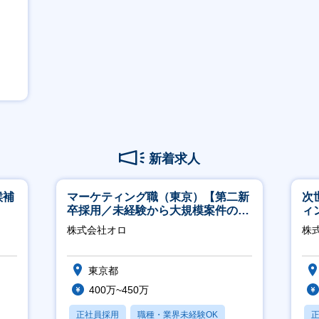
新着求人
候補
マーケティング職（東京）【第二新
次
卒採用／未経験から大規模案件のマ
ィ
ーケティングが経験できる／研修充
株式会社オロ
株
実】
東京都
400万~450万
正社員採用
職種・業界未経験OK