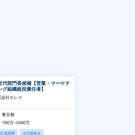
世代部門長候補【営業・マーケテ
ング組織統括責任者】
式会社セレス
東京都
700万~1500万
正社員採用
土日祝休み