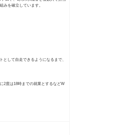
組みを確立しています。
ントとして自走できるようになるまで、
に2度は18時までの就業とするなどW