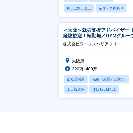
休日120日以上
産休・育休あり
月残業20時間以内
＜大阪＞就労支援アドバイザー
経験歓迎！転勤無／DYMグルー
ホスピタリティ高い方歓迎／土
株式会社ワークスバリアフリー
祝】
大阪府
320万~400万
正社員採用
職種・業界未経験OK
土日祝休み
休日120日以上
産休・育休あり