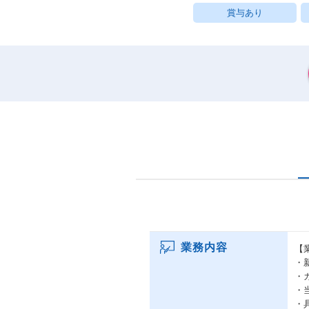
賞与あり
業務内容
【
・
・
・
・