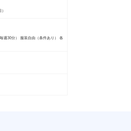
日）
毎週30分） 服装自由（条件あり） 各