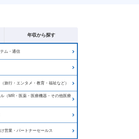
年収から探す
ステム・通信
ー
ス（旅行・エンタメ・教育・福祉など）
ル（MR・医薬・医療機器・その他医療
業
向け営業・パートナーセールス