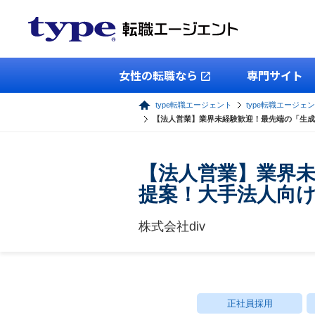
女性の転職なら
専門サイト
type転職エージェント
type転職エージェ
【法人営業】業界未経験歓迎！最先端の「生成
【法人営業】業界未
提案！大手法人向け
株式会社div
正社員採用