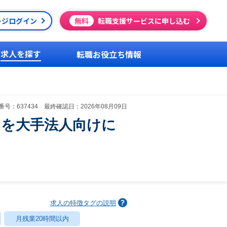
ージログイン
無料
転職支援サービスに申し込む
求人を探す
転職お役立ち情報
号：637434 最終確認日：2026年08月09日
」を大手法人向けに
求人の特徴タグの説明
月残業20時間以内