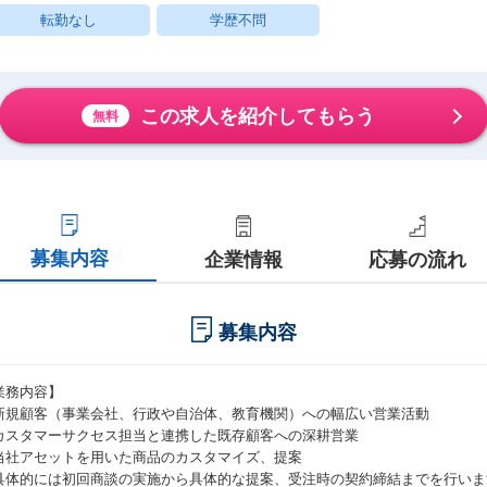
転勤なし
学歴不問
この求人を紹介してもらう
無料
募集内容
企業情報
応募の流れ
募集内容
業務内容】
新規顧客（事業会社、行政や自治体、教育機関）への幅広い営業活動
カスタマーサクセス担当と連携した既存顧客への深耕営業
当社アセットを用いた商品のカスタマイズ、提案
具体的には初回商談の実施から具体的な提案、受注時の契約締結までを行いま