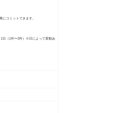
成果にコミットできます。
 1日（1件〜3件）※日によって変動あ