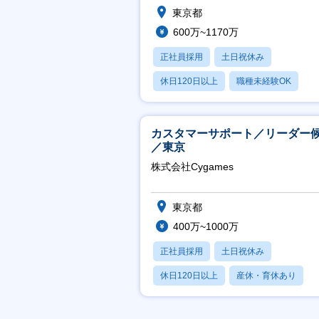
東京都
600万~1170万
正社員採用
土日祝休み
休日120日以上
職種未経験OK
産休・育休あり
カスタマーサポート／リーダー
／東京
株式会社Cygames
東京都
400万~1000万
正社員採用
土日祝休み
休日120日以上
産休・育休あり
月残業20時間以内