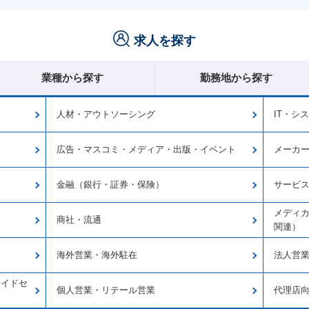
求人を探す
業種から探す
勤務地から探す
人材・アウトソーシング
IT・シ
広告・マスコミ・メディア・出版・イベント
メーカ
金融（銀行・証券・保険）
サービ
メディカ
商社・流通
関連）
海外営業・海外駐在
法人営
サイドセ
個人営業・リテール営業
代理店