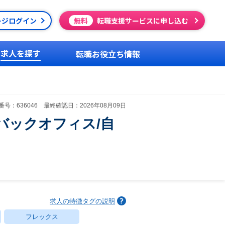
ージログイン
無料
転職支援サービスに申し込む
求人を探す
転職お役立ち情報
号：636046 最終確認日：2026年08月09日
バックオフィス/自
求人の特徴タグの説明
フレックス