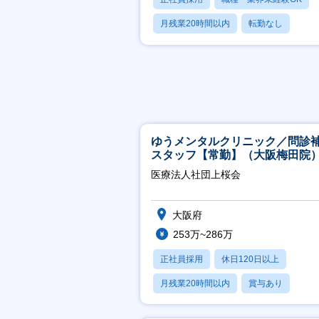
月残業20時間以内
転勤なし
学歴不問
ゆうメンタルクリニック／問診
スタッフ【常勤】（大阪梅田院
医療法人社団上桜会
大阪府
253万~286万
正社員採用
休日120日以上
月残業20時間以内
賞与あり
転勤なし