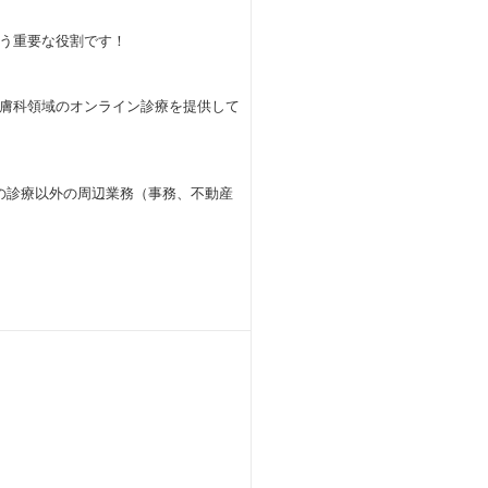
う重要な役割です！
膚科領域のオンライン診療を提供して
。
の診療以外の周辺業務（事務、不動産