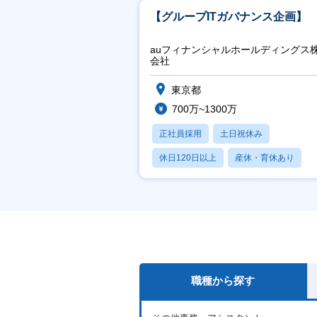
【グループITガバナンス企画】
auフィナンシャルホールディングス
会社
東京都
700万~1300万
正社員採用
土日祝休み
休日120日以上
産休・育休あり
賞与あり
職種から探す