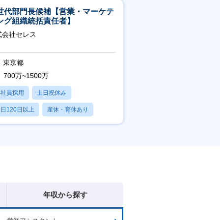
世代部門長候補【営業・マーケテ
ング組織統括責任者】
式会社セレス
東京都
700万~1500万
正社員採用
土日祝休み
日120日以上
産休・育休あり
賞与あり
年収から探す