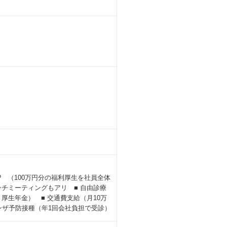
!? （100万円分の福利厚生を社員全体
ンチミーティングもアリ ■ 自由診療
・厚生年金） ■ 交通費支給（月10万
ンザ予防接種（年1回会社負担で受診）