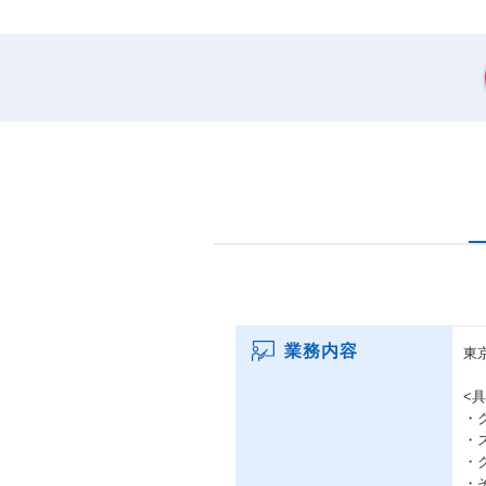
業務内容
東
<
・
・
・
・