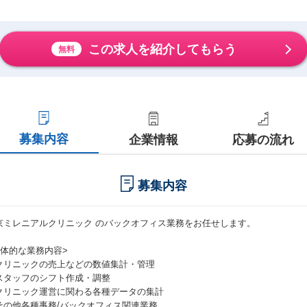
この求人を紹介してもらう
無料
募集内容
企業情報
応募の流れ
募集内容
京ミレニアルクリニック のバックオフィス業務をお任せします。
具体的な業務内容>
クリニックの売上などの数値集計・管理
スタッフのシフト作成・調整
クリニック運営に関わる各種データの集計
その他各種事務/バックオフィス関連業務