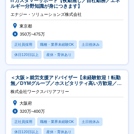
ITカスタマーサポート【夜勤無し／自社勤務／エネ
ルギー分野知識が身につきます】
エナジー・ソリューションズ株式会社
東京都
350万~475万
正社員採用
職種・業界未経験OK
土日祝休み
休日120日以上
産休・育休あり
＜大阪＞就労支援アドバイザー【未経験歓迎！転勤
無／DYMグループ／ホスピタリティ高い方歓迎／土
日祝】
株式会社ワークスバリアフリー
大阪府
320万~400万
正社員採用
職種・業界未経験OK
土日祝休み
休日120日以上
産休・育休あり