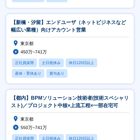
【新橋・汐留】エンドユーザ（ネットビジネスなど
幅広い業種）向けアカウント営業
東京都
450万~741万
正社員採用
土日祝休み
休日120日以上
産休・育休あり
賞与あり
【都内】BPMソリューション技術者(技術スペシャリ
スト)／プロジェクト中核×上流工程×一部在宅可
東京都
550万~741万
正社員採用
土日祝休み
休日120日以上