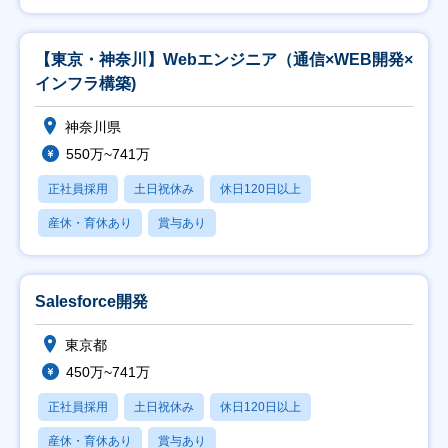
【東京・神奈川】Webエンジニア（通信×WEB開発×
インフラ構築)
神奈川県
550万~741万
正社員採用
土日祝休み
休日120日以上
産休・育休あり
賞与あり
Salesforce開発
東京都
450万~741万
正社員採用
土日祝休み
休日120日以上
産休・育休あり
賞与あり