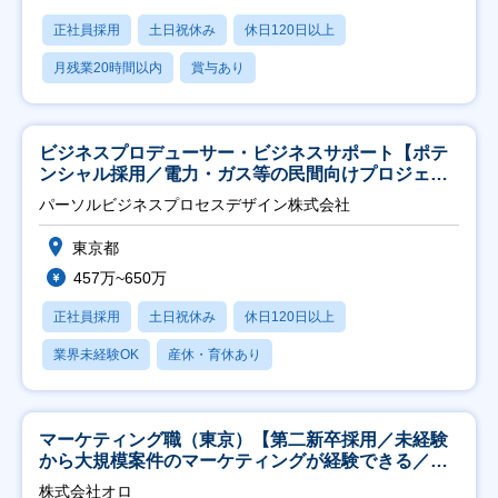
正社員採用
土日祝休み
休日120日以上
月残業20時間以内
賞与あり
ビジネスプロデューサー・ビジネスサポート【ポテ
ンシャル採用／電力・ガス等の民間向けプロジェク
ト推進】
パーソルビジネスプロセスデザイン株式会社
東京都
457万~650万
正社員採用
土日祝休み
休日120日以上
業界未経験OK
産休・育休あり
マーケティング職（東京）【第二新卒採用／未経験
から大規模案件のマーケティングが経験できる／研
修充実】
株式会社オロ