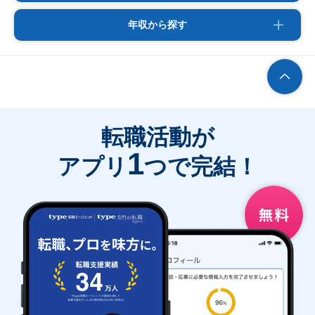
年収から探す
転職活動が
1
アプリ
つで完結！