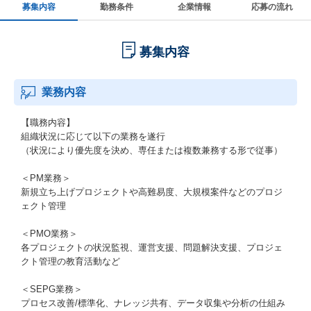
募集内容
勤務条件
企業情報
応募の流れ
募集内容
業務内容
【職務内容】
組織状況に応じて以下の業務を遂行
（状況により優先度を決め、専任または複数兼務する形で従事）
＜PM業務＞
新規立ち上げプロジェクトや高難易度、大規模案件などのプロジ
ェクト管理
＜PMO業務＞
各プロジェクトの状況監視、運営支援、問題解決支援、プロジェ
クト管理の教育活動など
＜SEPG業務＞
プロセス改善/標準化、ナレッジ共有、データ収集や分析の仕組み