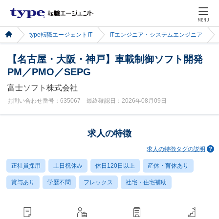
MENU
type転職エージェントIT
ITエンジニア・システムエンジニア
【名古屋・大阪・神戸】車載制御ソフト開発
PM／PMO／SEPG
富士ソフト株式会社
お問い合わせ番号：635067 最終確認日：2026年08月09日
求人の特徴
求人の特徴タグの説明
正社員採用
土日祝休み
休日120日以上
産休・育休あり
賞与あり
学歴不問
フレックス
社宅・住宅補助