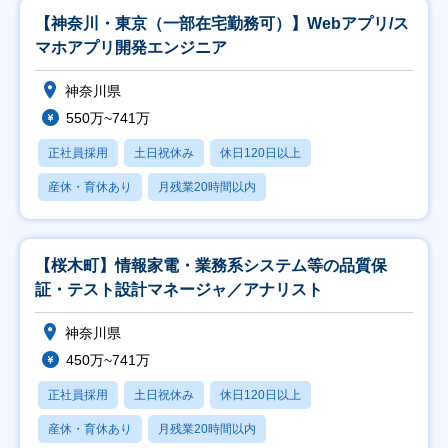
【神奈川・東京（一部在宅勤務可）】Webアプリ/ス
マホアプリ開発エンジニア
神奈川県
550万~741万
正社員採用
土日祝休み
休日120日以上
産休・育休あり
月残業20時間以内
【桜木町】情報家電・業務系システム等の品質保
証・テスト設計マネージャ／アナリスト
神奈川県
450万~741万
正社員採用
土日祝休み
休日120日以上
産休・育休あり
月残業20時間以内