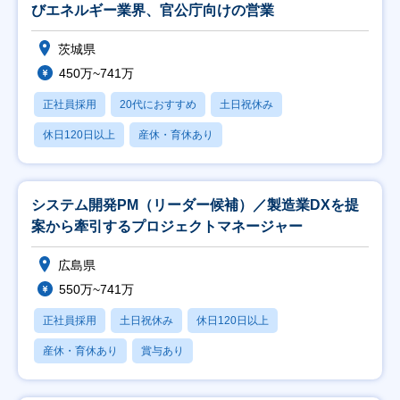
びエネルギー業界、官公庁向けの営業
茨城県
450万~741万
正社員採用
20代におすすめ
土日祝休み
休日120日以上
産休・育休あり
システム開発PM（リーダー候補）／製造業DXを提
案から牽引するプロジェクトマネージャー
広島県
550万~741万
正社員採用
土日祝休み
休日120日以上
産休・育休あり
賞与あり