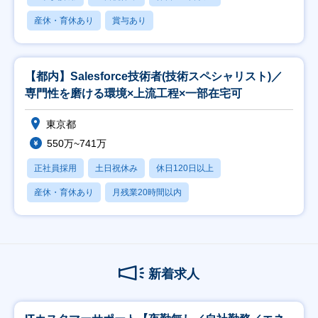
産休・育休あり
賞与あり
【都内】Salesforce技術者(技術スペシャリスト)／
専門性を磨ける環境×上流工程×一部在宅可
東京都
550万~741万
正社員採用
土日祝休み
休日120日以上
産休・育休あり
月残業20時間以内
新着求人