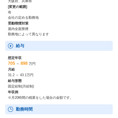
大阪府、兵庫県
[変更の範囲]
有
会社の定める勤務地
受動喫煙対策
屋内全面禁煙
勤務地によって異なります
給与
想定年収
705
898
～
万円
月給
31.2 ～ 43.1万円
給与形態
固定給制(月給制)
年収例
※月20時間の残業をした場合の金額です。
勤務時間