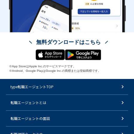
無料ダウンロードはこちら
※App StoreはApple Inc.のサービスマークです。
※Android、Google PlayはGoogle Inc.の商標または登録商標です。
type転職エージェントTOP
転職エージェントとは
転職エージェントの面談