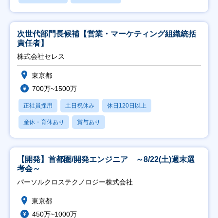
次世代部門長候補【営業・マーケティング組織統括
責任者】
株式会社セレス
東京都
700万~1500万
正社員採用
土日祝休み
休日120日以上
産休・育休あり
賞与あり
【開発】首都圏/開発エンジニア ～8/22(土)週末選
考会～
パーソルクロステクノロジー株式会社
東京都
450万~1000万