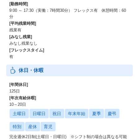
[勤務時間]
9:00 ～ 17:30（実働：7時間30分） フレックス有 休憩時間：60
分
[平均残業時間]
残業有
[みなし残業]
みなし残業なし
[フレックスタイム]
有
休日・休暇
[年間休日]
125日
[年次有給休暇]
10～20日
土曜日
日曜日
祝日
年末年始
夏季
慶弔
特別
産休
育児
完全週休2日制(土曜日・日曜日) ※シフト制の場合は異なる可能