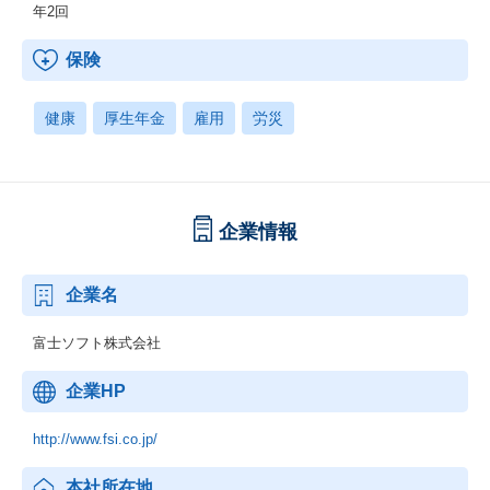
年2回
保険
健康
厚生年金
雇用
労災
企業情報
企業名
富士ソフト株式会社
企業HP
http://www.fsi.co.jp/
本社所在地