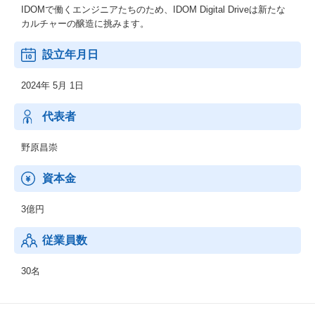
IDOMで働くエンジニアたちのため、IDOM Digital Driveは新たな
カルチャーの醸造に挑みます。
設立年月日
2024年 5月 1日
代表者
野原昌崇
資本金
3億円
従業員数
30名