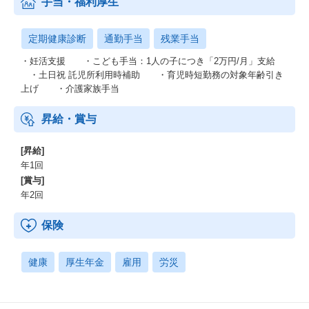
手当・福利厚生
定期健康診断
通勤手当
残業手当
・妊活支援 ・こども手当：1人の子につき「2万円/月」支給
・土日祝 託児所利用時補助 ・育児時短勤務の対象年齢引き
上げ ・介護家族手当
昇給・賞与
[昇給]
年1回
[賞与]
年2回
保険
健康
厚生年金
雇用
労災