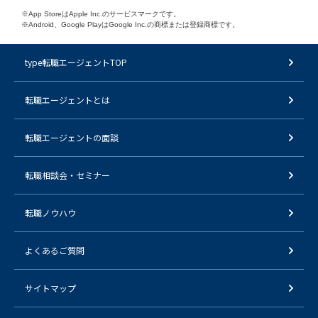
※App StoreはApple Inc.のサービスマークです。
※Android、Google PlayはGoogle Inc.の商標または登録商標です。
type転職エージェントTOP
転職エージェントとは
転職エージェントの面談
転職相談会・セミナー
転職ノウハウ
よくあるご質問
サイトマップ