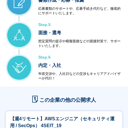
書類作成・応募・推薦
応募書類のサポートや、応募手続き代行など、徹底的
にサポートいたします。
Step.5
面接・選考
想定質問の提示や模擬面接などの面接対策で、サポー
トいたします。
Step.6
内定・入社
年収交渉や、入社日などの交渉もキャリアアドバイザ
ーが代行！
この企業の他の公開求人
【週4リモート】AWSエンジニア（セキュリティ運
用 / SecOps） 4SEIT_19