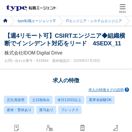
MENU
type転職エージェントIT
ITエンジニア・システムエンジニア
【週4リモート可】CSIRTエンジニア◆組織横
断でインシデント対応をリード 4SEDX_11
株式会社IDOM Digital Drive
お問い合わせ番号：633864 最終確認日：2026年07月28日
求人の特徴
求人の特徴タグの説明
正社員採用
土日祝休み
休日120日以上
業界未経験OK
産休・育休あり
賞与あり
フレックス