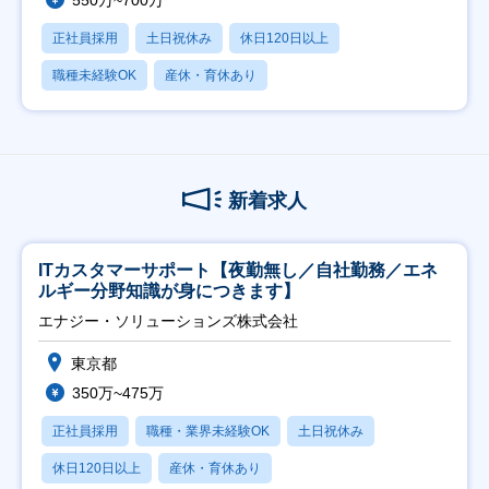
550万~700万
正社員採用
土日祝休み
休日120日以上
職種未経験OK
産休・育休あり
新着求人
ITカスタマーサポート【夜勤無し／自社勤務／エネ
ルギー分野知識が身につきます】
エナジー・ソリューションズ株式会社
東京都
350万~475万
正社員採用
職種・業界未経験OK
土日祝休み
休日120日以上
産休・育休あり