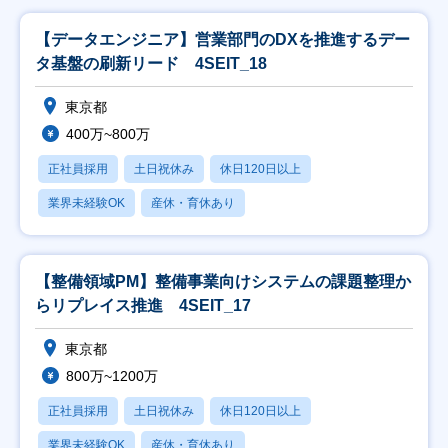
【データエンジニア】営業部門のDXを推進するデー
タ基盤の刷新リード 4SEIT_18
東京都
400万~800万
正社員採用
土日祝休み
休日120日以上
業界未経験OK
産休・育休あり
【整備領域PM】整備事業向けシステムの課題整理か
らリプレイス推進 4SEIT_17
東京都
800万~1200万
正社員採用
土日祝休み
休日120日以上
業界未経験OK
産休・育休あり