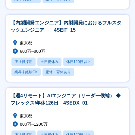
【内製開発エンジニア】内製開発におけるフルスタ
ックエンジニア 4SEIT_15
東京都
600万~800万
正社員採用
土日祝休み
休日120日以上
業界未経験OK
産休・育休あり
【週4リモート】AIエンジニア（リーダー候補） ◆
フレックス/年休126日 4SEDX_01
東京都
800万~1200万
正社員採用
土日祝休み
休日120日以上