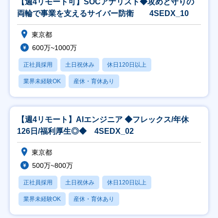
【週4リモート可】SOCアナリスト◆攻めと守りの
両輪で事業を支えるサイバー防衛 4SEDX_10
東京都
600万~1000万
正社員採用
土日祝休み
休日120日以上
業界未経験OK
産休・育休あり
【週4リモート】AIエンジニア ◆フレックス/年休
126日/福利厚生◎◆ 4SEDX_02
東京都
500万~800万
正社員採用
土日祝休み
休日120日以上
業界未経験OK
産休・育休あり