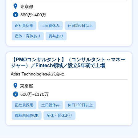
東京都
360万~400万
正社員採用
土日祝休み
休日120日以上
産休・育休あり
賞与あり
【PMOコンサルタント】（コンサルタント～マネー
ジャー）／Fintech領域／設立5年弱で上場
Atlas Technologies株式会社
東京都
600万~1170万
正社員採用
土日祝休み
休日120日以上
職種未経験OK
産休・育休あり