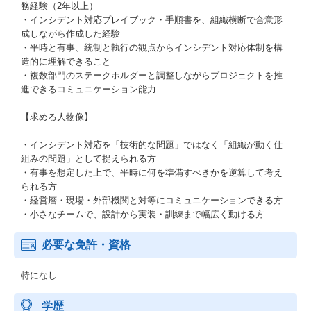
務経験（2年以上）
・インシデント対応プレイブック・手順書を、組織横断で合意形
成しながら作成した経験
・平時と有事、統制と執行の観点からインシデント対応体制を構
造的に理解できること
・複数部門のステークホルダーと調整しながらプロジェクトを推
進できるコミュニケーション能力
【求める人物像】
・インシデント対応を「技術的な問題」ではなく「組織が動く仕
組みの問題」として捉えられる方
・有事を想定した上で、平時に何を準備すべきかを逆算して考え
られる方
・経営層・現場・外部機関と対等にコミュニケーションできる方
・小さなチームで、設計から実装・訓練まで幅広く動ける方
必要な免許・資格
特になし
学歴