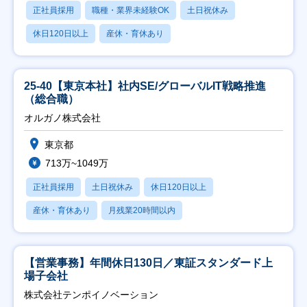
正社員採用
職種・業界未経験OK
土日祝休み
休日120日以上
産休・育休あり
25-40【東京本社】社内SE/グローバルIT戦略推進
（総合職）
オルガノ株式会社
東京都
713万~1049万
正社員採用
土日祝休み
休日120日以上
産休・育休あり
月残業20時間以内
【営業事務】年間休日130日／東証スタンダード上
場子会社
株式会社テンポイノベーション