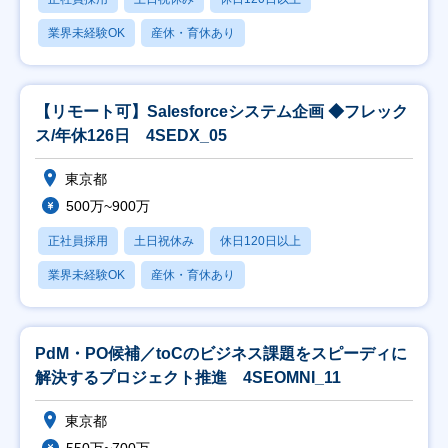
業界未経験OK
産休・育休あり
【リモート可】Salesforceシステム企画 ◆フレック
ス/年休126日 4SEDX_05
東京都
500万~900万
正社員採用
土日祝休み
休日120日以上
業界未経験OK
産休・育休あり
PdM・PO候補／toCのビジネス課題をスピーディに
解決するプロジェクト推進 4SEOMNI_11
東京都