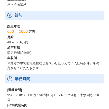
屋内全面禁煙
給与
想定年収
600
1000
～
万円
月給
40 ～ 66.6万円
給与形態
固定給制(月給制)
年収例
※選考の中で前職経験などお伺いしたうえで「入社時条件」を決
定させていただきます
勤務時間
[勤務時間]
9:30 ～ 18:30（実働：8時間00分） フレックス有 休憩時間：60
分
[平均残業時間]