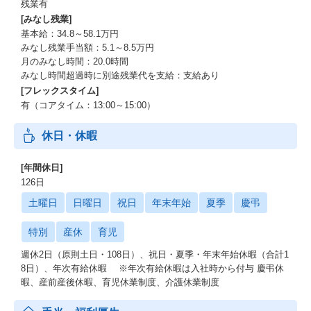
残業有
[みなし残業]
基本給：34.8～58.1万円
みなし残業手当額：5.1～8.5万円
月のみなし時間：20.0時間
みなし時間超過時に別途残業代を支給：支給あり
[フレックスタイム]
有（コアタイム：13:00～15:00）
休日・休暇
[年間休日]
126日
土曜日
日曜日
祝日
年末年始
夏季
慶弔
特別
産休
育児
週休2日（原則土日・108日）、祝日・夏季・年末年始休暇（合計1
8日）、年次有給休暇 ※年次有給休暇は入社時から付与 慶弔休
暇、産前産後休暇、育児休業制度、介護休業制度