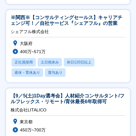
※関西※【コンサルティングセールス】キャリアチ
ェンジ可！／自社サービス『シェアフル』の営業
シェアフル株式会社
大阪府
400万~571万
正社員採用
土日祝休み
休日120日以上
産休・育休あり
賞与あり
【9／5(土)1Day選考会】人材紹介コンサルタント/フ
ルフレックス・リモート/育休最長6年取得可
株式会社LITALICO
東京都
450万~700万