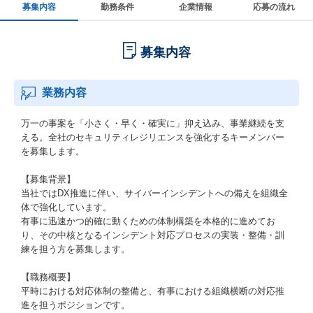
募集内容
勤務条件
企業情報
応募の流れ
募集内容
業務内容
万一の事案を「小さく・早く・確実に」抑え込み、事業継続を支
える。全社のセキュリティレジリエンスを強化するキーメンバー
を募集します。
【募集背景】
当社ではDX推進に伴い、サイバーインシデントへの備えを組織全
体で強化しています。
有事に迅速かつ的確に動くための体制構築を本格的に進めてお
り、その中核となるインシデント対応プロセスの実装・整備・訓
練を担う方を募集します。
【職務概要】
平時における対応体制の整備と、有事における組織横断の対応推
進を担うポジションです。