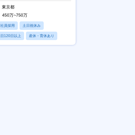
東京都
450万~750万
正社員採用
土日祝休み
日120日以上
産休・育休あり
賞与あり