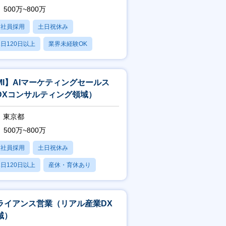
500万~800万
正社員採用
土日祝休み
日120日以上
業界未経験OK
産休・育休あり
MI】AIマーケティングセールス
DXコンサルティング領域）
東京都
500万~800万
正社員採用
土日祝休み
日120日以上
産休・育休あり
残業20時間以内
ライアンス営業（リアル産業DX
域）