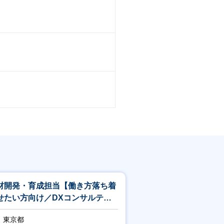
材開発・育成担当【働き方落ち着
せたい方向け／DXコンサルティ
グ領域】
東京都