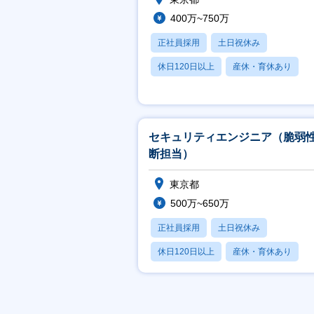
400万~750万
正社員採用
土日祝休み
休日120日以上
産休・育休あり
月残業20時間以内
セキュリティエンジニア（脆弱
断担当）
東京都
500万~650万
正社員採用
土日祝休み
休日120日以上
産休・育休あり
賞与あり