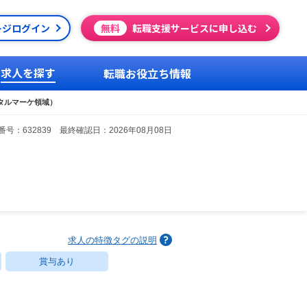
ージログイン
無料
転職支援サービスに申し込む
求人を探す
転職お役立ち情報
タルマーケ領域）
号：632839 最終確認日：2026年08月08日
求人の特徴タグの説明
賞与あり