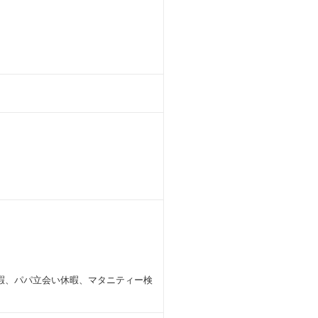
暇、パパ立会い休暇、マタニティー検