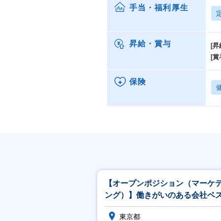
手当・福利厚生
昇給・賞与
[昇
[賞
保険
【オープンポジション（マーケ
ング）】働きがいのある会社ベ
カンパニー選出／成長環境
東京都