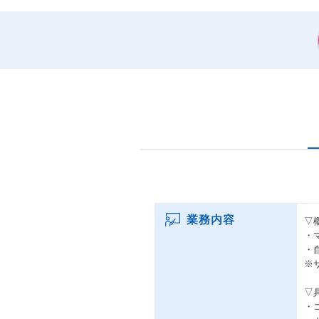
業務内容
▽
・
・
※
▽
・