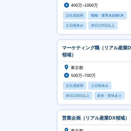
400万~1000万
正社員採用
職種・業界未経験OK
土日祝休み
休日120日以上
産休・育休あり
マーケティング職（リアル産業D
領域）
東京都
500万~700万
正社員採用
土日祝休み
休日120日以上
産休・育休あり
賞与あり
営業企画（リアル産業DX領域）
東京都