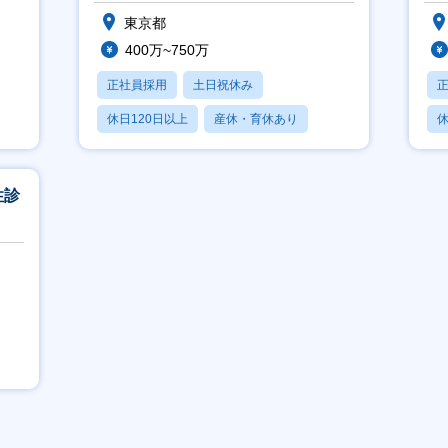
東京都
400万~750万
正社員採用
土日祝休み
休日120日以上
産休・育休あり
休
賞与あり
性診