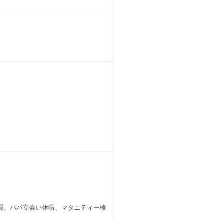
暇、パパ立会い休暇、マタニティー検