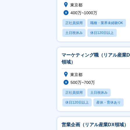
東京都
400万~1000万
正社員採用
職種・業界未経験OK
土日祝休み
休日120日以上
産休・育休あり
マーケティング職（リアル産業D
領域）
東京都
500万~700万
正社員採用
土日祝休み
休日120日以上
産休・育休あり
賞与あり
営業企画（リアル産業DX領域）