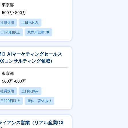
東京都
500万~800万
正社員採用
土日祝休み
日120日以上
業界未経験OK
産休・育休あり
MI】AIマーケティングセールス
DXコンサルティング領域）
東京都
500万~800万
正社員採用
土日祝休み
日120日以上
産休・育休あり
残業20時間以内
ライアンス営業（リアル産業DX