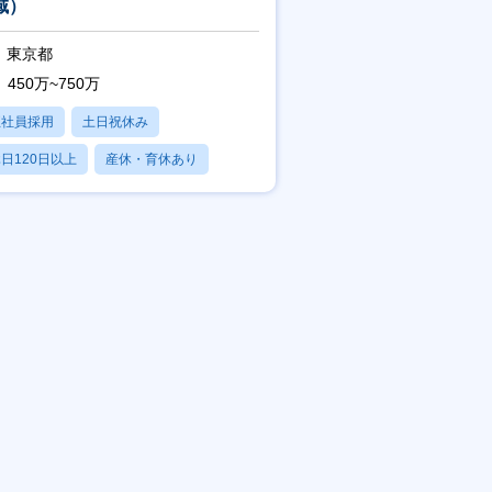
域）
東京都
450万~750万
正社員採用
土日祝休み
日120日以上
産休・育休あり
賞与あり