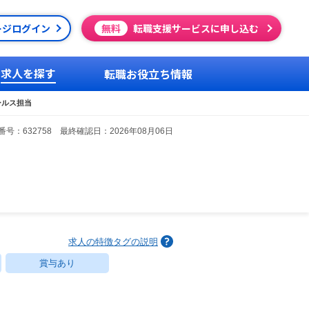
ージログイン
無料
転職支援サービスに申し込む
求人を探す
転職お役立ち情報
ールス担当
号：632758 最終確認日：2026年08月06日
求人の特徴タグの説明
賞与あり