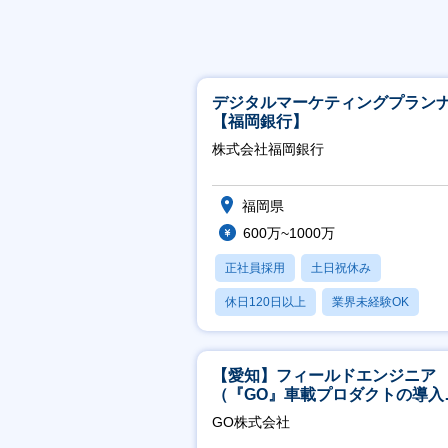
デジタルマーケティングプラン
【福岡銀行】
株式会社福岡銀行
福岡県
600万~1000万
正社員採用
土日祝休み
休日120日以上
業界未経験OK
産休・育休あり
【愛知】フィールドエンジニア
（『GO』車載プロダクトの導入
ポート／年休120日／土日祝休
GO株式会社
行直帰