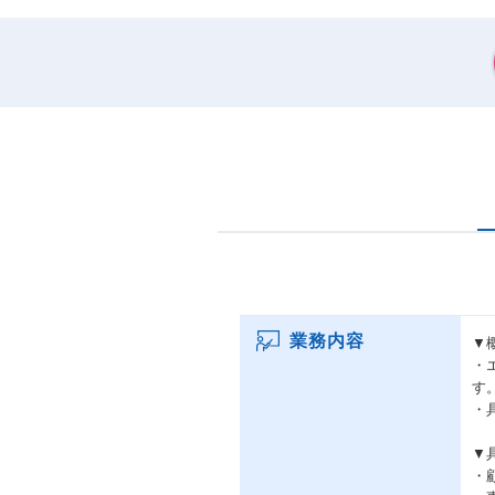
業務内容
▼
・
す
・
▼
・