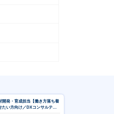
材開発・育成担当【働き方落ち着
せたい方向け／DXコンサルティ
グ領域】