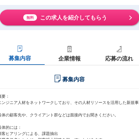
この求人を紹介してもらう
無料
募集内容
企業情報
応募の流れ
募集内容
概要：
エンジニア人材をネットワークしており、その人材リソースを活用した新規事
。
具体の顧客先や、クライアント群などは面接内でお聞きください。
具体的には：
顧客ヒアリングによる、課題抽出