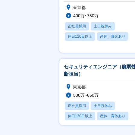
東京都
400万~750万
正社員採用
土日祝休み
休日120日以上
産休・育休あり
月残業20時間以内
セキュリティエンジニア（脆弱
断担当）
東京都
500万~650万
正社員採用
土日祝休み
休日120日以上
産休・育休あり
賞与あり