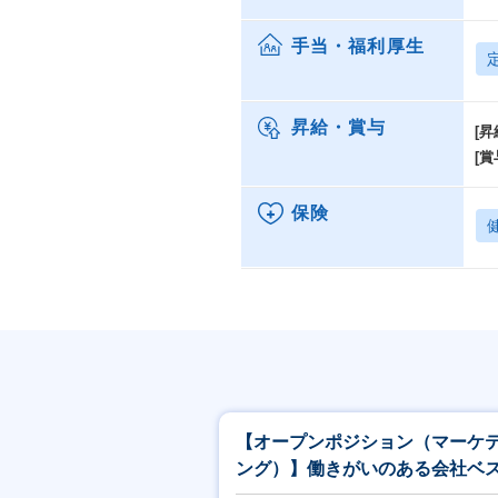
手当・福利厚生
昇給・賞与
[昇
[賞
保険
【オープンポジション（マーケ
ング）】働きがいのある会社ベ
カンパニー選出／成長環境