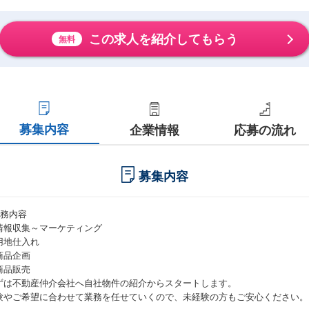
この求人を紹介してもらう
無料
募集内容
企業情報
応募の流れ
募集内容
業務内容
情報収集～マーケティング
用地仕入れ
商品企画
商品販売
ずは不動産仲介会社へ自社物件の紹介からスタートします。
験やご希望に合わせて業務を任せていくので、未経験の方もご安心ください。