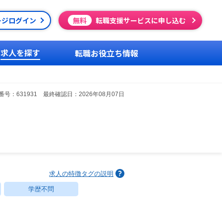
ージログイン
無料
転職支援サービスに申し込む
求人を探す
転職お役立ち情報
号：631931 最終確認日：2026年08月07日
求人の特徴タグの説明
学歴不問