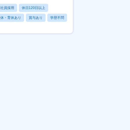
正社員採用
休日120日以上
産休・育休あり
賞与あり
学歴不問