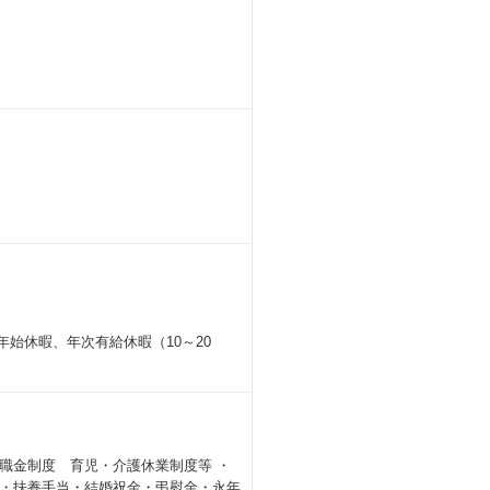
始休暇、年次有給休暇（10～20
職金制度 育児・介護休業制度等 ・
・扶養手当・結婚祝金・弔慰金・永年