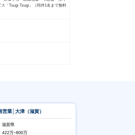
sugi Tsugi」（同伴1名まで無料
画営業│大津（滋賀）
滋賀県
422万~800万