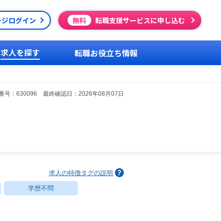
ージログイン
無料
転職支援サービスに申し込む
求人を探す
転職お役立ち情報
号：630096 最終確認日：2026年08月07日
求人の特徴タグの説明
学歴不問