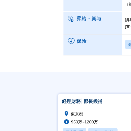
（
昇給・賞与
[昇
[賞
保険
経理財務│部長候補
東京都
950万~1200万