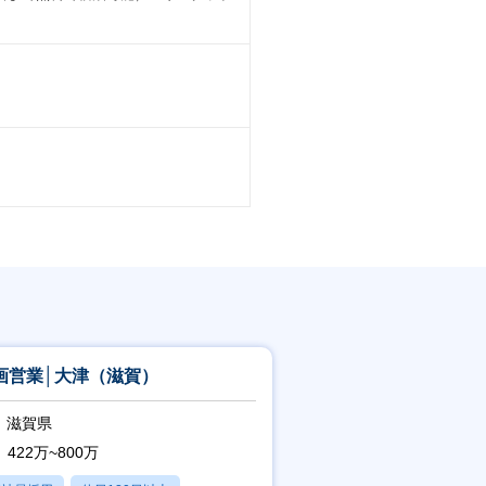
画営業│大津（滋賀）
滋賀県
422万~800万