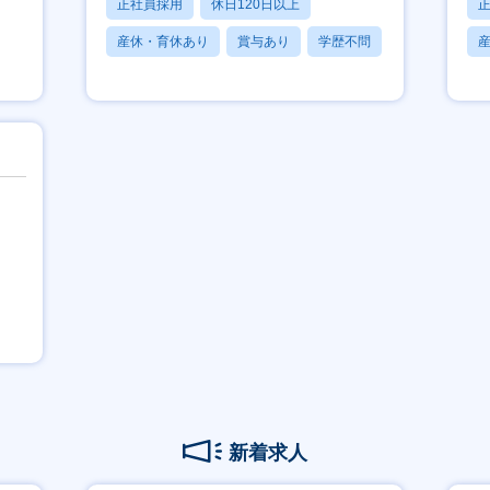
正社員採用
休日120日以上
産休・育休あり
賞与あり
学歴不問
新着求人