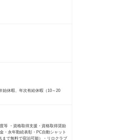
始休暇、年次有給休暇（10～20
度等 ・資格取得支援・資格取得奨励
金・永年勤続表彰・PC自動シャット
伴1名まで無料で宿泊可能）・リロクラブ