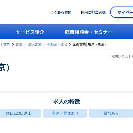
マイペ
よくある質問
採用ご担当者様
サービス紹介
転職相談会・セミナー
ント営業
営業
法人営業
不動産・住宅
企画営業│亀戸（東京）
お問い合わせ番
京）
求人の特徴
休日120日以上
産休・育休あり
賞与あり