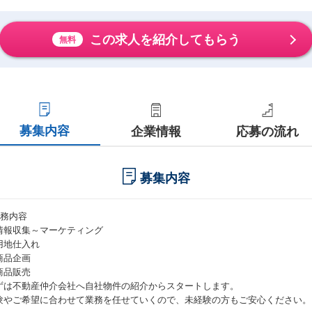
この求人を紹介してもらう
無料
募集内容
企業情報
応募の流れ
募集内容
業務内容
情報収集～マーケティング
用地仕入れ
商品企画
商品販売
ずは不動産仲介会社へ自社物件の紹介からスタートします。
験やご希望に合わせて業務を任せていくので、未経験の方もご安心ください。