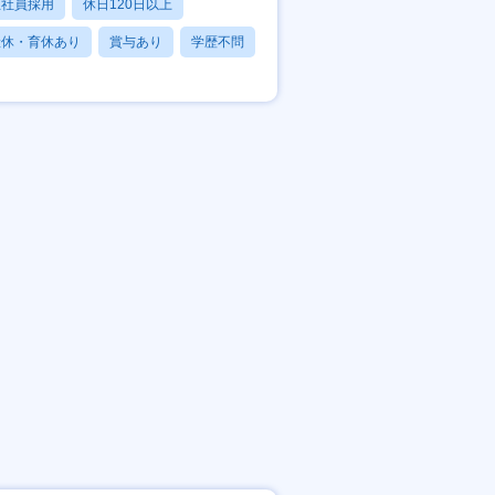
正社員採用
休日120日以上
産休・育休あり
賞与あり
学歴不問