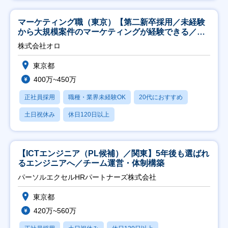
マーケティング職（東京）【第二新卒採用／未経験
から大規模案件のマーケティングが経験できる／研
修充実】
株式会社オロ
東京都
400万~450万
正社員採用
職種・業界未経験OK
20代におすすめ
土日祝休み
休日120日以上
【ICTエンジニア（PL候補）／関東】5年後も選ばれ
るエンジニアへ／チーム運営・体制構築
パーソルエクセルHRパートナーズ株式会社
東京都
420万~560万