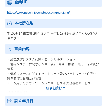
企業HP
https://www.nssol.nipponsteel.com/recruiting/
本社所在地
〒1056417 東京都 港区 虎ノ門 一丁目17番1号 虎ノ門ヒルズビジ
ネスタワー
事業内容
・経営及びシステムに関するコンサルテーション
・情報システムに関する企画・設計･開発・構築・運用・保守及び
管理
・情報システムに関するソフトウェア及びハードウェアの開発・
製造並びに販売及び賃貸
・ITを用いたアウトソーシングサービスその他各種サービス
【経済産業省】
システムインテグレータ登録企業
設立年月日