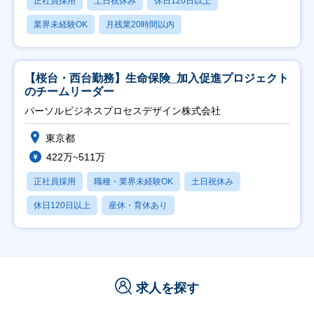
正社員採用
土日祝休み
休日120日以上
業界未経験OK
月残業20時間以内
【桜台・西台勤務】生命保険_加入促進プロジェクト
のチームリーダー
パーソルビジネスプロセスデザイン株式会社
東京都
422万~511万
正社員採用
職種・業界未経験OK
土日祝休み
休日120日以上
産休・育休あり
求人を探す