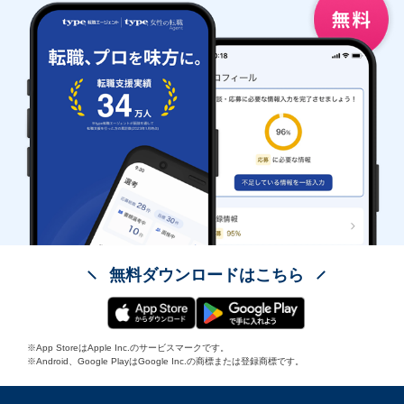
無料ダウンロードはこちら
※App StoreはApple Inc.のサービスマークです。
※Android、Google PlayはGoogle Inc.の商標または登録商標です。