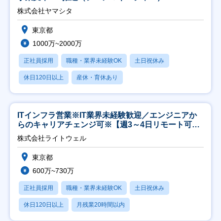
株式会社ヤマシタ
東京都
1000万~2000万
正社員採用
職種・業界未経験OK
土日祝休み
休日120日以上
産休・育休あり
ITインフラ営業※IT業界未経験歓迎／エンジニアか
らのキャリアチェンジ可※【週3～4日リモート可
能】
株式会社ライトウェル
東京都
600万~730万
正社員採用
職種・業界未経験OK
土日祝休み
休日120日以上
月残業20時間以内