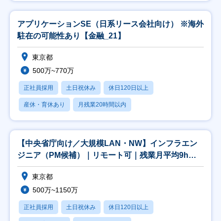
アプリケーションSE（日系リース会社向け） ※海外
駐在の可能性あり【金融_21】
東京都
500万~770万
正社員採用
土日祝休み
休日120日以上
産休・育休あり
月残業20時間以内
【中央省庁向け／大規模LAN・NW】インフラエン
ジニア（PM候補）｜リモート可｜残業月平均9h｜
東証
東京都
500万~1150万
正社員採用
土日祝休み
休日120日以上