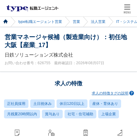
MENU
type転職エージェント営業
営業
法人営業
IT・システ
営業マネージャ候補（製造業向け）：初任地
大阪【産業_17】
日鉄ソリューションズ株式会社
お問い合わせ番号：626755 最終確認日：2026年08月07日
求人の特徴
求人の特徴タグの説明
正社員採用
土日祝休み
休日120日以上
産休・育休あり
月残業20時間以内
賞与あり
社宅・住宅補助
上場企業