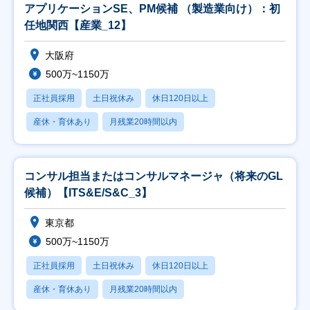
アプリケーションSE、PM候補 （製造業向け）：初
任地関西【産業_12】
大阪府
500万~1150万
正社員採用
土日祝休み
休日120日以上
産休・育休あり
月残業20時間以内
コンサル担当またはコンサルマネージャ（将来のGL
候補）【ITS&E/S&C_3】
東京都
500万~1150万
正社員採用
土日祝休み
休日120日以上
産休・育休あり
月残業20時間以内