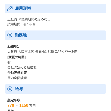
雇用形態
正社員
※契約期間の定めなし
試用期間：有/6ヶ月
勤務地
勤務地1
大阪府 大阪市北区 天満橋1-8-30 OAPタワー34F
[変更の範囲]
有
会社の定める勤務地
受動喫煙対策
屋内全面禁煙
給与
想定年収
770
1150
～
万円