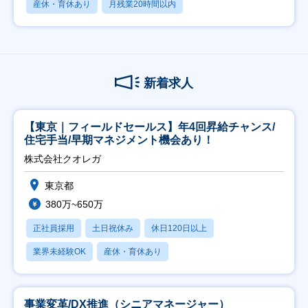
産休・育休あり
月残業20時間以内
新着求人
【東京｜フィールドセールス】年4回昇給チャンス/
住宅手当/早期マネジメント機会あり！
株式会社クオレガ
東京都
380万~650万
正社員採用
土日祝休み
休日120日以上
業界未経験OK
産休・育休あり
事業変革/DX推進（シニアマネージャー）