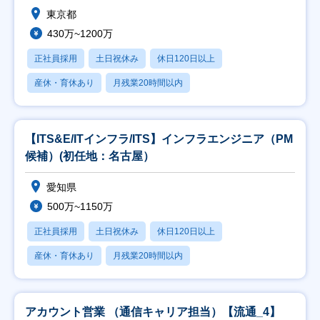
東京都
430万~1200万
正社員採用
土日祝休み
休日120日以上
産休・育休あり
月残業20時間以内
【ITS&E/ITインフラ/ITS】インフラエンジニア（PM
候補）(初任地：名古屋）
愛知県
500万~1150万
正社員採用
土日祝休み
休日120日以上
産休・育休あり
月残業20時間以内
アカウント営業 （通信キャリア担当）【流通_4】