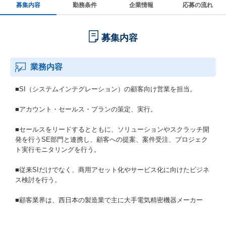
募集内容
勤務条件
企業情報
応募の流れ
募集内容
業務内容
■SI（システムインテグレーション）の顧客向け営業を担当。
■アカウント・セールス・プランの策定、実行。
■セールスをリードするとともに、ソリューションやスクラッチ開
発を行うSE部門と連携し、顧客への提案、案件受注、プロジェク
ト実行モニタリングを行う。
■従来SIだけでなく、商用アセット化やサービス化に向けたビジネ
ス検討を行う。
■顧客業界は、西日本の製造業で主に大手電気精密機器メーカー