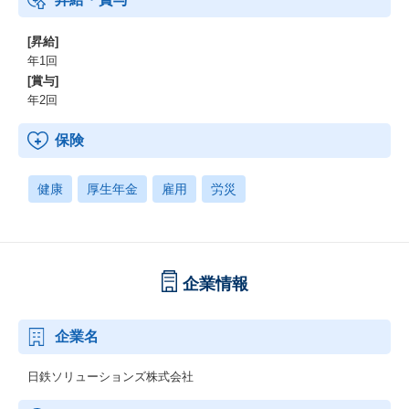
[昇給]
年1回
[賞与]
年2回
保険
健康
厚生年金
雇用
労災
企業情報
企業名
日鉄ソリューションズ株式会社