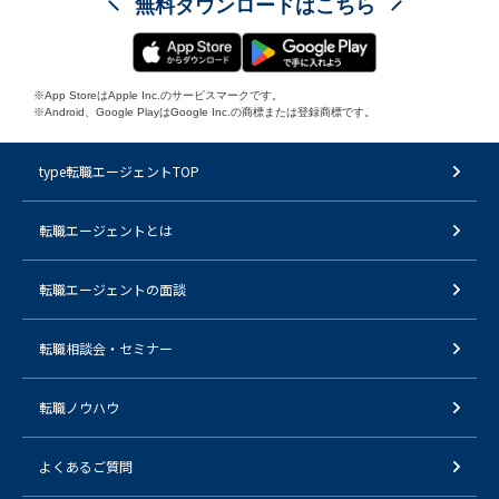
無料ダウンロードはこちら
※App StoreはApple Inc.のサービスマークです。
※Android、Google PlayはGoogle Inc.の商標または登録商標です。
type転職エージェントTOP
転職エージェントとは
転職エージェントの面談
転職相談会・セミナー
転職ノウハウ
よくあるご質問