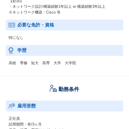
【必須】
・ネットワーク設計/構築経験1年以上 or 構築経験3年以上
※ネットワーク機器：Cisco 等
必要な免許・資格
特になし
学歴
高校 専修 短大 高専 大学 大学院
勤務条件
雇用形態
正社員
試用期間：有/3ヶ月