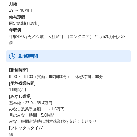
月給
29 ～ 40万円
給与形態
固定給制(月給制)
年収例
年収420万円／27歳、入社6年目（エンジニア） 年収520万円／32
歳
勤務時間
[勤務時間]
9:00 ～ 18:00（実働：8時間00分） 休憩時間：60分
[平均残業時間]
11時間/月
[みなし残業]
基本給：27.9～38.4万円
みなし残業手当額：1～1.5万円
月のみなし時間：5.0時間
みなし時間超過時に別途残業代を支給：支給あり
[フレックスタイム]
無