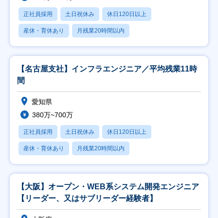
正社員採用
土日祝休み
休日120日以上
産休・育休あり
月残業20時間以内
【名古屋支社】インフラエンジニア／平均残業11時
間
愛知県
380万~700万
正社員採用
土日祝休み
休日120日以上
産休・育休あり
月残業20時間以内
【大阪】オープン・WEB系システム開発エンジニア
【リーダー、又はサブリーダー経験者】