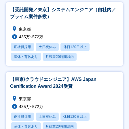
【受託開発／東京】システムエンジニア（自社内／
プライム案件多数）
東京都
435万~572万
正社員採用
土日祝休み
休日120日以上
産休・育休あり
月残業20時間以内
【東京/クラウドエンジニア】AWS Japan
Certification Award 2024受賞
東京都
435万~572万
正社員採用
土日祝休み
休日120日以上
産休・育休あり
月残業20時間以内