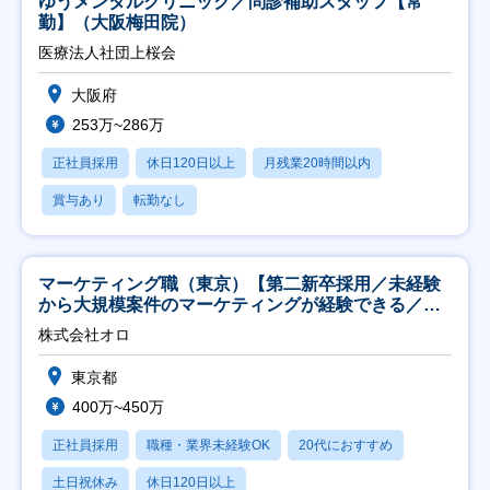
ゆうメンタルクリニック／問診補助スタッフ【常
勤】（大阪梅田院）
医療法人社団上桜会
大阪府
253万~286万
正社員採用
休日120日以上
月残業20時間以内
賞与あり
転勤なし
マーケティング職（東京）【第二新卒採用／未経験
から大規模案件のマーケティングが経験できる／研
修充実】
株式会社オロ
東京都
400万~450万
正社員採用
職種・業界未経験OK
20代におすすめ
土日祝休み
休日120日以上