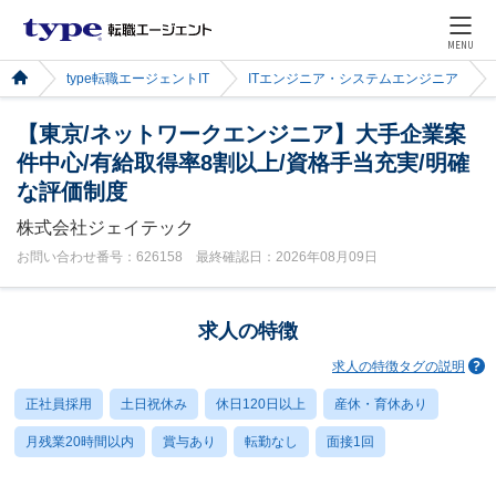
MENU
type転職エージェントIT
ITエンジニア・システムエンジニア
【東京/ネットワークエンジニア】大手企業案
件中心/有給取得率8割以上/資格手当充実/明確
な評価制度
株式会社ジェイテック
お問い合わせ番号：626158 最終確認日：2026年08月09日
求人の特徴
求人の特徴タグの説明
正社員採用
土日祝休み
休日120日以上
産休・育休あり
月残業20時間以内
賞与あり
転勤なし
面接1回