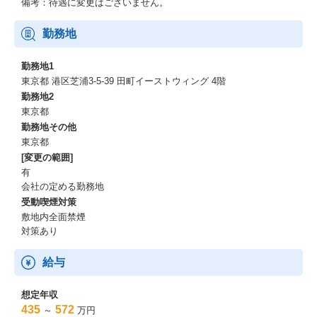
備考：待遇に変更はございません。
勤務地
勤務地1
東京都 港区芝浦3-5-39 田町イーストウィング 4階
勤務地2
東京都
勤務地その他
東京都
[変更の範囲]
有
会社の定める勤務地
受動喫煙対策
敷地内全面禁煙
対策あり
給与
想定年収
435
572
～
万円