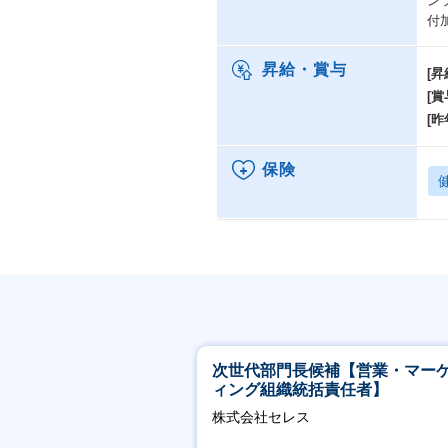
ン
付
昇給・賞与
[昇
[賞
[昨
保険
次世代部門長候補【営業・マー
ィング組織統括責任者】
株式会社セレス