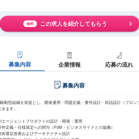
この求人を紹介してもらう
無料
募集内容
企業情報
応募の流れ
募集内容
AI駆動型組織を前提とし、開発運用・問題定義・要件設計・対話設計（プロン
だきます。
AIエージェントプロダクトの設計・開発・運用
要件定義・仕様策定への関与（PdM・ビジネスサイドとの協働）
技術選定改善およびアーキテクチャ設計