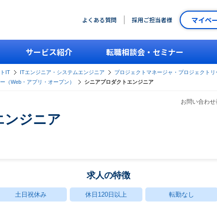
マイペ
よくある質問
採用ご担当者様
サービス紹介
転職相談会・セミナー
トIT
ITエンジニア・システムエンジニア
プロジェクトマネージャ・プロジェクトリ
ー（Web・アプリ・オープン）
シニアプロダクトエンジニア
お問い合わせ番
エンジニア
求人の特徴
土日祝休み
休日120日以上
転勤なし