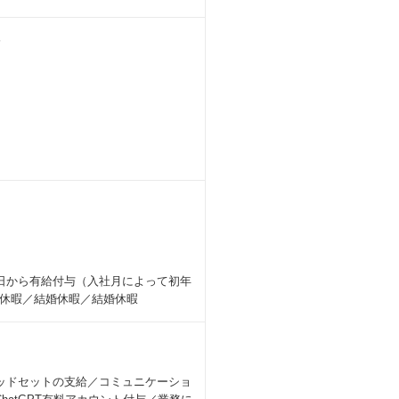
分
日から有給付与（入社月によって初年
休暇／結婚休暇／結婚休暇
・ヘッドセットの支給／コミュニケーショ