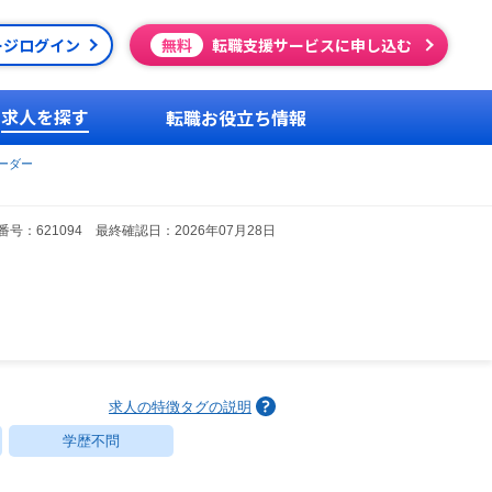
ージログイン
無料
転職支援サービスに申し込む
求人を探す
転職お役立ち情報
ーダー
号：621094 最終確認日：2026年07月28日
求人の特徴タグの説明
学歴不問