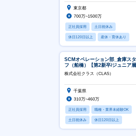
東京都
700万~1500万
正社員採用
土日祝休み
休日120日以上
産休・育休あり
賞与あり
SCMオペレーション部_倉庫ス
フ（船橋）【第2新卒/ジュニア
迎】
株式会社クラス（CLAS）
千葉県
310万~460万
正社員採用
職種・業界未経験OK
土日祝休み
休日120日以上
産休・育休あり