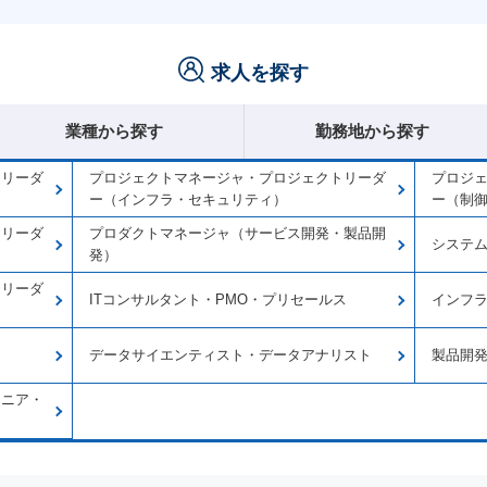
求人を探す
業種から探す
勤務地から探す
トリーダ
プロジェクトマネージャ・プロジェクトリーダ
プロジ
ー（インフラ・セキュリティ）
ー（制
トリーダ
プロダクトマネージャ（サービス開発・製品開
システ
発）
トリーダ
ITコンサルタント・PMO・プリセールス
インフ
データサイエンティスト・データアナリスト
製品開
ジニア・