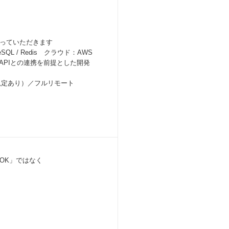
っていただきます
eSQL / Redis クラウド：AWS
APIとの連携を前提とした開発
に規定あり）／フルリモート
OK」ではなく