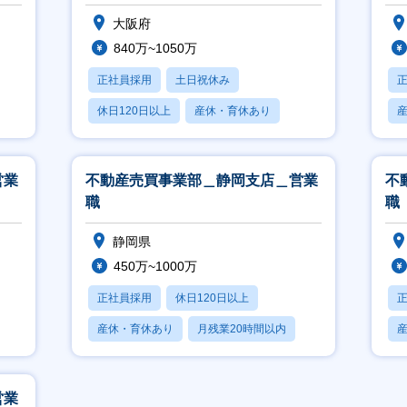
大阪府
840万~1050万
正社員採用
土日祝休み
休日120日以上
産休・育休あり
賞与あり
営業
不動産売買事業部＿静岡支店＿営業
不
職
職
静岡県
450万~1000万
正社員採用
休日120日以上
産休・育休あり
月残業20時間以内
賞与あり
営業