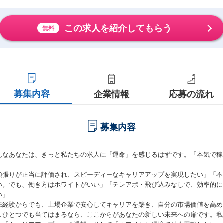
この求人を紹介してもらう
無料
募集内容
企業情報
応募の流れ
募集内容
んなあなたは、きっと私たちの求人に「運命」を感じるはずです。「本気で稼
」
頑張りが正当に評価され、スピーディーなキャリアアップを実現したい」「不
い。でも、働き方はホワイトがいい」「テレアポ・飛び込みなしで、効率的に
い」
未経験からでも、上場企業で安心してキャリアを築き、自分の市場価値を高め
しひとつでも当てはまるなら、ここからがあなたの新しい未来への扉です。私