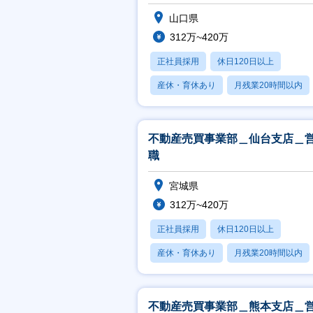
山口県
312万~420万
正社員採用
休日120日以上
産休・育休あり
月残業20時間以内
賞与あり
不動産売買事業部＿仙台支店＿
職
宮城県
312万~420万
正社員採用
休日120日以上
産休・育休あり
月残業20時間以内
賞与あり
不動産売買事業部＿熊本支店＿