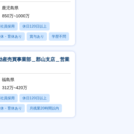
鹿児島県
850万~1000万
正社員採用
休日120日以上
産休・育休あり
賞与あり
学歴不問
動産売買事業部＿郡山支店＿営業
福島県
312万~420万
正社員採用
休日120日以上
産休・育休あり
月残業20時間以内
賞与あり