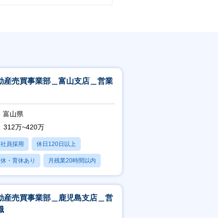
動産売買事業部＿富山支店＿営業
富山県
312万~420万
正社員採用
休日120日以上
産休・育休あり
月残業20時間以内
賞与あり
動産売買事業部＿鹿児島支店＿営
職