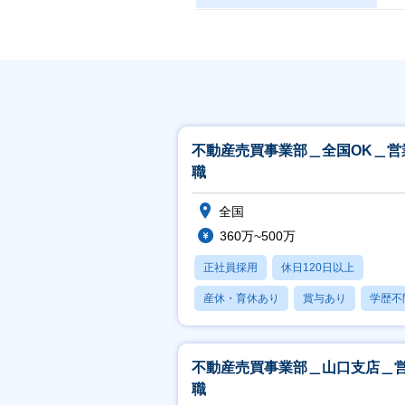
不動産売買事業部＿全国OK＿営
職
全国
360万~500万
正社員採用
休日120日以上
産休・育休あり
賞与あり
学歴不
不動産売買事業部＿山口支店＿
職