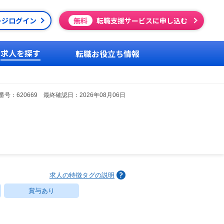
ージログイン
無料
転職支援サービスに申し込む
求人を探す
転職お役立ち情報
号：620669 最終確認日：2026年08月06日
求人の特徴タグの説明
賞与あり