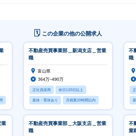
この企業の他の公開求人
業
不動産売買事業部＿新潟支店＿営業
不
職
職
富山県
364万~490万
正社員採用
休日120日以上
問
産休・育休あり
月残業20時間以内
賞与あり
営業
不動産売買事業部＿大阪支店＿営業
不
職
業