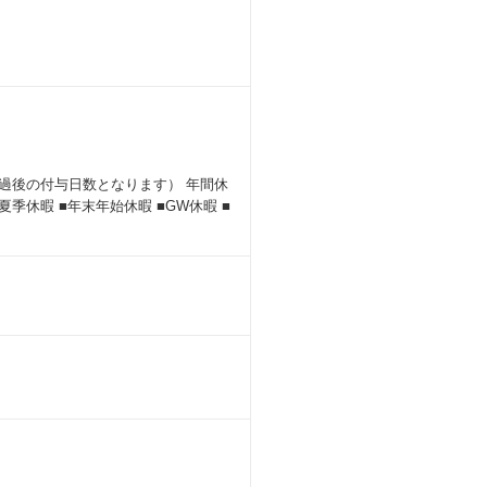
経過後の付与日数となります） 年間休
季休暇 ■年末年始休暇 ■GW休暇 ■