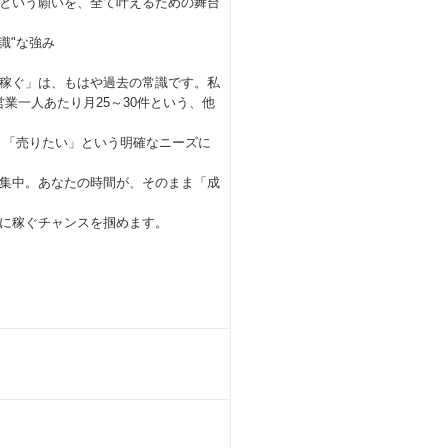
という願いを、全て叶えるための舞台
識"な強み
稼ぐ」は、もはや過去の常識です。私
業一人あたり月25～30件という、他
」「売りたい」という明確なニーズに
集中。あなたの時間が、そのまま「成
に稼ぐチャンスを掴めます。