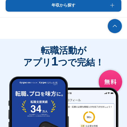
年収から探す
転職活動が
1
アプリ
つで完結！