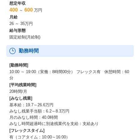
想定年収
400
600
～
万円
月給
26 ～ 35万円
給与形態
固定給制(月給制)
勤務時間
[勤務時間]
10:00 ～ 19:00（実働：8時間00分） フレックス有 休憩時間：60
分
[平均残業時間]
20時間/月
[みなし残業]
基本給：19.7～26.6万円
みなし残業手当額：6.2～8.3万円
月のみなし時間：40.0時間
みなし時間超過時に別途残業代を支給：支給あり
[フレックスタイム]
有（コアタイム：10:00～16:00）