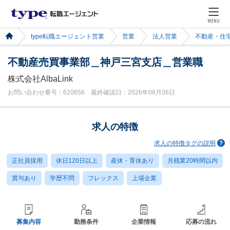
MENU
type転職エージェント営業
営業
法人営業
不動産・住
不動産売買事業部＿神戸三宮支店＿営業職
株式会社AlbaLink
お問い合わせ番号：620656 最終確認日：2026年08月06日
求人の特徴
求人の特徴タグの説明
正社員採用
休日120日以上
産休・育休あり
月残業20時間以内
賞与あり
学歴不問
フレックス
上場企業
募集内容
勤務条件
企業情報
応募の流れ