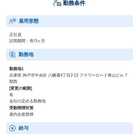
勤務条件
雇用形態
正社員
試用期間：有/3ヶ月
勤務地
勤務地1
兵庫県 神戸市中央区 八幡通4丁目2-13 フラワーロード青山ビル 7
階西
[変更の範囲]
有
会社の定める勤務地
受動喫煙対策
屋内全面禁煙
給与