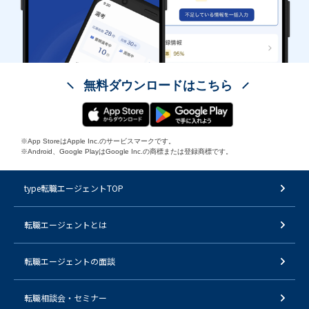
無料ダウンロードはこちら
※App StoreはApple Inc.のサービスマークです。
※Android、Google PlayはGoogle Inc.の商標または登録商標です。
type転職エージェントTOP
転職エージェントとは
転職エージェントの面談
転職相談会・セミナー