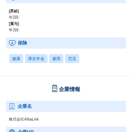
[昇給]
年2回
[賞与]
年2回
保険
健康
厚生年金
雇用
労災
企業情報
企業名
株式会社AlbaLink