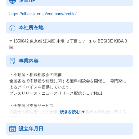
企業HP
https://albalink.co.jp/company/profile/
本社所在地
〒1350042 東京都 江東区 木場 ２丁目１７−１６ BESIDE KIBA 3
階
事業内容
・不動産・相続相談会の開催
全国各地で不動産や相続に関する無料相談会を開催し、専門家に
よるアドバイスを提供しています。
プレスリリース・ニュースリリース配信シェアNo.1
・士業向け支援サービス
弁護士や税理士などの士業と連携し、相続案件や不動産に関する
専門的なサポートを行っています。
設立年月日