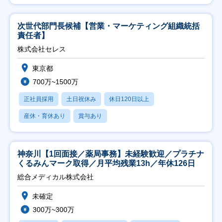
次世代部門長候補【営業・マーケティング組織統括
責任者】
株式会社セレス
東京都
700万~1500万
正社員採用
土日祝休み
休日120日以上
産休・育休あり
賞与あり
神奈川【1回面接／薬局事務】未経験歓迎／プラチナ
くるみんマーク取得／月平均残業13h／年休126日
総合メディカル株式会社
未確定
300万~300万