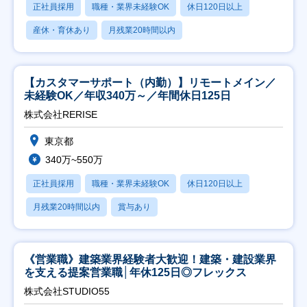
正社員採用
職種・業界未経験OK
休日120日以上
産休・育休あり
月残業20時間以内
【カスタマーサポート（内勤）】リモートメイン／
未経験OK／年収340万～／年間休日125日
株式会社RERISE
東京都
340万~550万
正社員採用
職種・業界未経験OK
休日120日以上
月残業20時間以内
賞与あり
《営業職》建築業界経験者大歓迎！建築・建設業界
を支える提案営業職│年休125日◎フレックス
株式会社STUDIO55