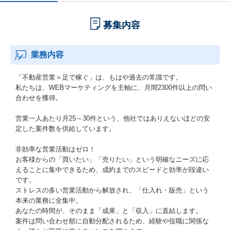
募集内容
業務内容
「不動産営業＝足で稼ぐ」は、もはや過去の常識です。
私たちは、WEBマーケティングを主軸に、月間2300件以上の問い
合わせを獲得。
営業一人あたり月25～30件という、他社ではありえないほどの安
定した案件数を供給しています。
非効率な営業活動はゼロ！
お客様からの「買いたい」「売りたい」という明確なニーズに応
えることに集中できるため、成約までのスピードと効率が段違い
です。
ストレスの多い営業活動から解放され、「仕入れ・販売」という
本来の業務に全集中。
あなたの時間が、そのまま「成果」と「収入」に直結します。
案件は問い合わせ順に自動分配されるため、経験や役職に関係な