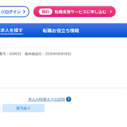
ージログイン
無料
転職支援サービスに申し込む
求人を探す
転職お役立ち情報
号：620632 最終確認日：2026年08月06日
求人の特徴タグの説明
賞与あり