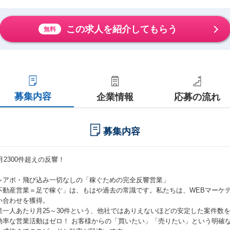
この求人を紹介してもらう
無料
募集内容
企業情報
応募の流れ
募集内容
 月2300件超えの反響！
レアポ・飛び込み一切なしの「稼ぐための完全反響営業」
不動産営業＝足で稼ぐ」は、もはや過去の常識です。私たちは、WEBマーケテ
い合わせを獲得。
業一人あたり月25～30件という、他社ではありえないほどの安定した案件数
効率な営業活動はゼロ！ お客様からの「買いたい」「売りたい」という明確