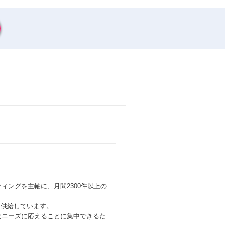
ィングを主軸に、月間2300件以上の
を供給しています。
なニーズに応えることに集中できるた