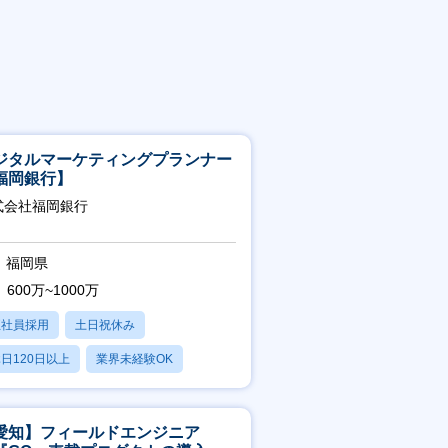
ジタルマーケティングプランナー
福岡銀行】
式会社福岡銀行
福岡県
600万~1000万
正社員採用
土日祝休み
日120日以上
業界未経験OK
産休・育休あり
愛知】フィールドエンジニア