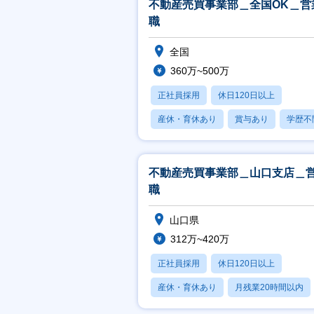
不動産売買事業部＿全国OK＿営
職
全国
360万~500万
正社員採用
休日120日以上
産休・育休あり
賞与あり
学歴不
不動産売買事業部＿山口支店＿
職
山口県
312万~420万
正社員採用
休日120日以上
産休・育休あり
月残業20時間以内
賞与あり