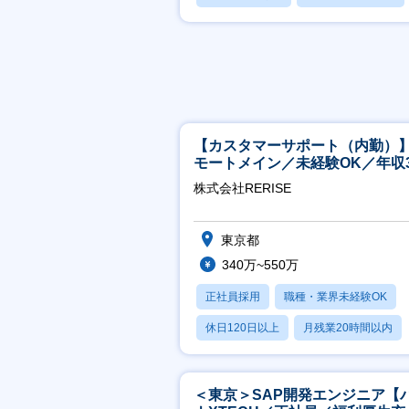
賞与あり
【カスタマーサポート（内勤）
モートメイン／未経験OK／年収3
万～／年間休日125日
株式会社RERISE
東京都
340万~550万
正社員採用
職種・業界未経験OK
休日120日以上
月残業20時間以内
賞与あり
＜東京＞SAP開発エンジニア【