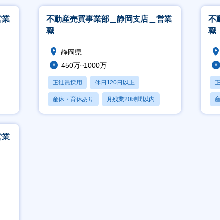
営業
不動産売買事業部＿静岡支店＿営業
不
職
職
静岡県
450万~1000万
正社員採用
休日120日以上
産休・育休あり
月残業20時間以内
賞与あり
営業