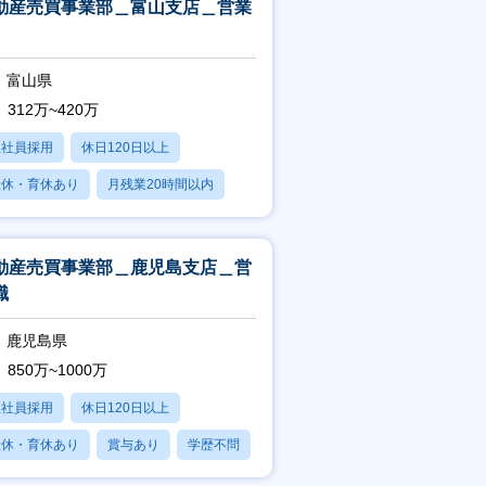
動産売買事業部＿富山支店＿営業
富山県
312万~420万
正社員採用
休日120日以上
産休・育休あり
月残業20時間以内
賞与あり
動産売買事業部＿鹿児島支店＿営
職
鹿児島県
850万~1000万
正社員採用
休日120日以上
産休・育休あり
賞与あり
学歴不問