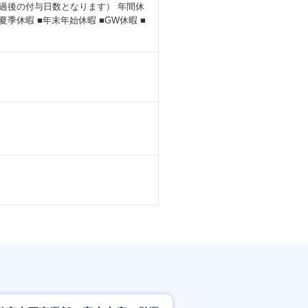
経過後の付与日数となります） 年間休
季休暇 ■年末年始休暇 ■GW休暇 ■