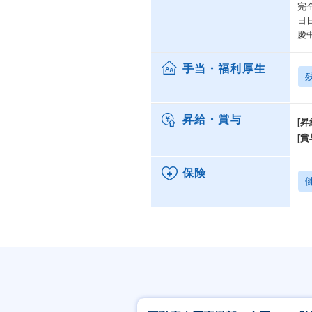
完
日
慶
手当・福利厚生
昇給・賞与
[昇
[賞
保険