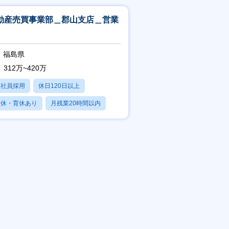
動産売買事業部＿郡山支店＿営業
福島県
312万~420万
正社員採用
休日120日以上
産休・育休あり
月残業20時間以内
賞与あり