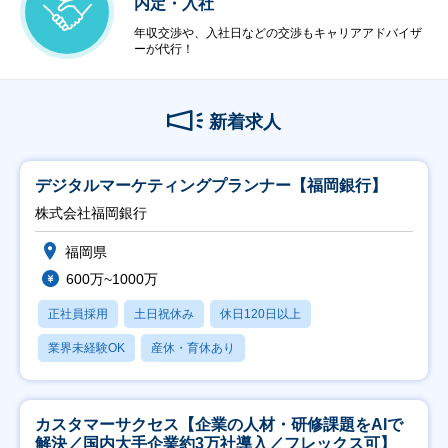
内定・入社
年収交渉や、入社日などの交渉もキャリアアドバイザ
ーが代行！
新着求人
デジタルマーケティングプランナー【福岡銀行】
株式会社福岡銀行
福岡県
600万~1000万
正社員採用
土日祝休み
休日120日以上
業界未経験OK
産休・育休あり
カスタマーサクセス【企業の人材・研修課題をAIで
解決／国内大手企業約3万社導入／フレックス可】