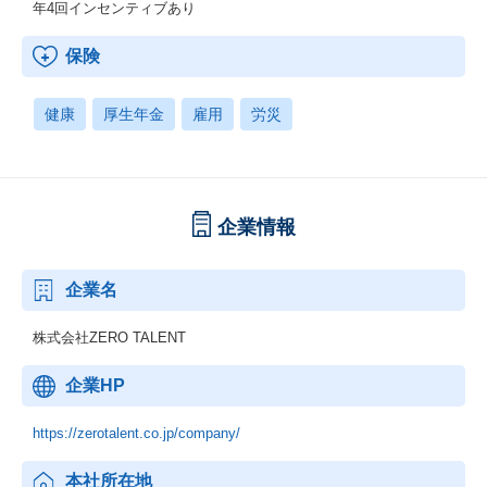
年4回インセンティブあり
保険
健康
厚生年金
雇用
労災
企業情報
企業名
株式会社ZERO TALENT
企業HP
https://zerotalent.co.jp/company/
本社所在地