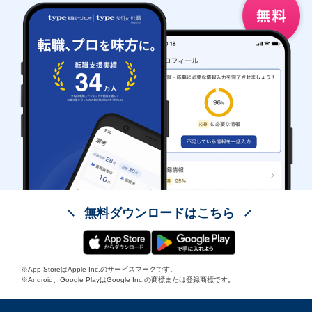
無料ダウンロードはこちら
※App StoreはApple Inc.のサービスマークです。
※Android、Google PlayはGoogle Inc.の商標または登録商標です。