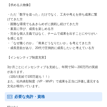
【求める人物像】
・ただ「数字を追った」だけでなく、工夫や考えを持ち成果に繋
げてきた方
・困難な環境でもあきらめずに挑戦し続けてきた方
・素直に学び、成長を楽しめる方
・完全な個人主義ではなく、チームで成果を出すことにやりがい
を感じる方
・「なぜ働くのか」「将来どうなりたいか」を考えてきた方
・成長意欲があり、20代で圧倒的に成長したいと考えている方
【インセンティブ制度充実】
3か月ごとにインセンティブを支給し、年間で50～200万円の実績
があります。
（1回の支給で100万超も！！）
また、社内表彰制度（VP・MVP）で成果を正当に評価し還元する
文化が根付いています。
必要な免許・資格