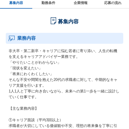
募集内容
勤務条件
企業情報
応募の流れ
募集内容
業務内容
非大卒・第二新卒・キャリアに悩む若者に寄り添い、人生の転機
を支えるキャリアアドバイザー業務です。
「やりたいことがわからない」
「現状を変えたい」
「将来にわくわくしたい」
そんな不安や間闇を抱えた20代の求職者に対して、中期的なキャ
リア支援を行います。
1人1人と丁寧に向き合いながら、未来への第1一歩を一緒に設計し
ていく仕事です。
【主な業務内容】
①キャリア面談（平均3回以上）
求職者が大切にしている価値観や不安、理想の将来像を丁寧に引