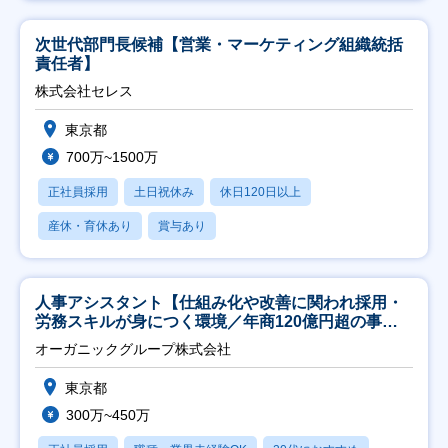
次世代部門長候補【営業・マーケティング組織統括
責任者】
株式会社セレス
東京都
700万~1500万
正社員採用
土日祝休み
休日120日以上
産休・育休あり
賞与あり
人事アシスタント【仕組み化や改善に関われ採用・
労務スキルが身につく環境／年商120億円超の事業
会社】
オーガニックグループ株式会社
東京都
300万~450万