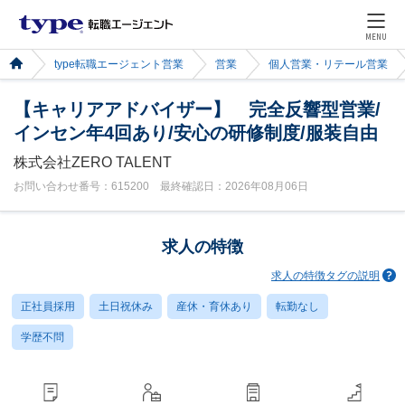
MENU
type転職エージェント営業
営業
個人営業・リテール営業
【キャリアアドバイザー】 完全反響型営業/
インセン年4回あり/安心の研修制度/服装自由
株式会社ZERO TALENT
お問い合わせ番号：615200 最終確認日：2026年08月06日
求人の特徴
求人の特徴タグの説明
正社員採用
土日祝休み
産休・育休あり
転勤なし
学歴不問