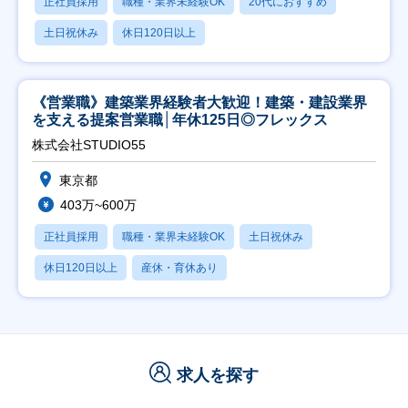
正社員採用
職種・業界未経験OK
20代におすすめ
土日祝休み
休日120日以上
《営業職》建築業界経験者大歓迎！建築・建設業界
を支える提案営業職│年休125日◎フレックス
株式会社STUDIO55
東京都
403万~600万
正社員採用
職種・業界未経験OK
土日祝休み
休日120日以上
産休・育休あり
求人を探す