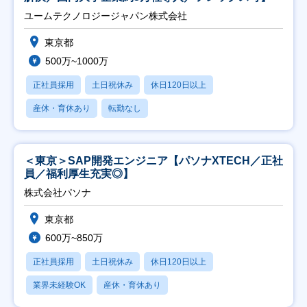
ユームテクノロジージャパン株式会社
東京都
500万~1000万
正社員採用
土日祝休み
休日120日以上
産休・育休あり
転勤なし
＜東京＞SAP開発エンジニア【パソナXTECH／正社
員／福利厚生充実◎】
株式会社パソナ
東京都
600万~850万
正社員採用
土日祝休み
休日120日以上
業界未経験OK
産休・育休あり