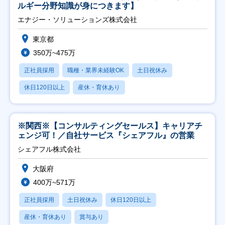
ルギー分野知識が身につきます】
エナジー・ソリューションズ株式会社
東京都
350万~475万
正社員採用
職種・業界未経験OK
土日祝休み
休日120日以上
産休・育休あり
※関西※【コンサルティングセールス】キャリアチ
ェンジ可！／自社サービス『シェアフル』の営業
シェアフル株式会社
大阪府
400万~571万
正社員採用
土日祝休み
休日120日以上
産休・育休あり
賞与あり