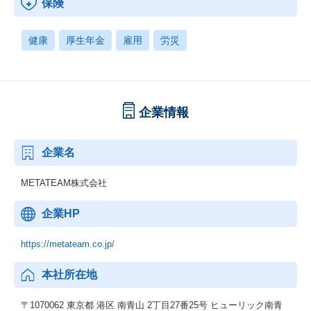
保険
健康
厚生年金
雇用
労災
企業情報
企業名
METATEAM株式会社
企業HP
https://metateam.co.jp/
本社所在地
〒1070062 東京都 港区 南青山 2丁目27番25号 ヒューリック南青