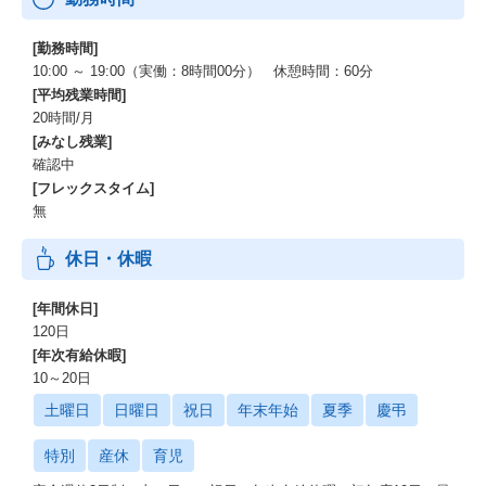
[勤務時間]
10:00 ～ 19:00（実働：8時間00分） 休憩時間：60分
[平均残業時間]
20時間/月
[みなし残業]
確認中
[フレックスタイム]
無
休日・休暇
[年間休日]
120日
[年次有給休暇]
10～20日
土曜日
日曜日
祝日
年末年始
夏季
慶弔
特別
産休
育児