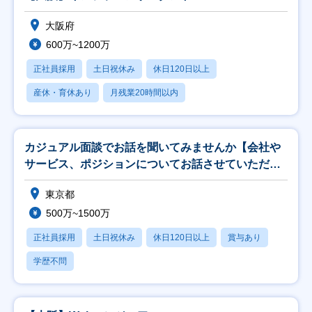
大阪府
600万~1200万
正社員採用
土日祝休み
休日120日以上
産休・育休あり
月残業20時間以内
カジュアル面談でお話を聞いてみませんか【会社や
サービス、ポジションについてお話させていただき
ます】
東京都
500万~1500万
正社員採用
土日祝休み
休日120日以上
賞与あり
学歴不問