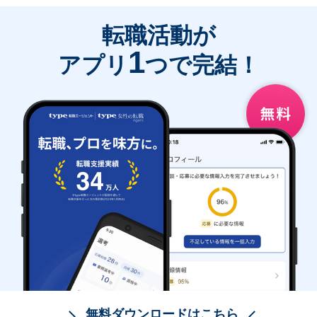
転職活動が
1
アプリ
つで完結！
無料ダウンロードはこちら