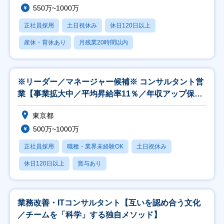
550万~1000万
正社員採用
土日祝休み
休日120日以上
産休・育休あり
月残業20時間以内
※リーダー／マネージャー候補※ コンサルタント営
業【事業拡大中／平均昇給率11％／年収アップ保証
付】
東京都
500万~1000万
正社員採用
職種・業界未経験OK
土日祝休み
休日120日以上
賞与あり
業務改善・ITコンサルタント【互いを認め合う文化
／チームを「科学」する独自メソッド】