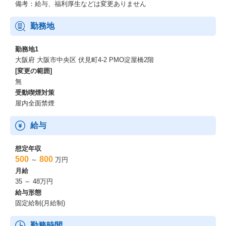
備考：給与、福利厚生などは変更ありません
勤務地
勤務地1
大阪府 大阪市中央区 伏見町4-2 PMO淀屋橋2階
[変更の範囲]
無
受動喫煙対策
屋内全面禁煙
給与
想定年収
500
800
～
万円
月給
35 ～ 48万円
給与形態
固定給制(月給制)
勤務時間