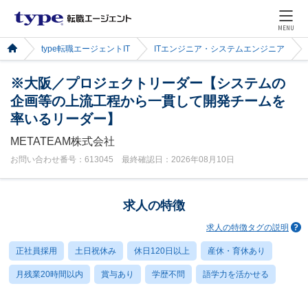
MENU
type転職エージェントIT
ITエンジニア・システムエンジニア
※大阪／プロジェクトリーダー【システムの
企画等の上流工程から一貫して開発チームを
率いるリーダー】
METATEAM株式会社
お問い合わせ番号：613045 最終確認日：2026年08月10日
求人の特徴
求人の特徴タグの説明
正社員採用
土日祝休み
休日120日以上
産休・育休あり
月残業20時間以内
賞与あり
学歴不問
語学力を活かせる