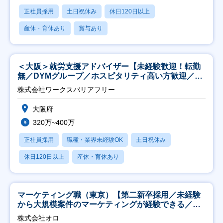
正社員採用
土日祝休み
休日120日以上
産休・育休あり
賞与あり
＜大阪＞就労支援アドバイザー【未経験歓迎！転勤
無／DYMグループ／ホスピタリティ高い方歓迎／土
日祝】
株式会社ワークスバリアフリー
大阪府
320万~400万
正社員採用
職種・業界未経験OK
土日祝休み
休日120日以上
産休・育休あり
マーケティング職（東京）【第二新卒採用／未経験
から大規模案件のマーケティングが経験できる／研
修充実】
株式会社オロ