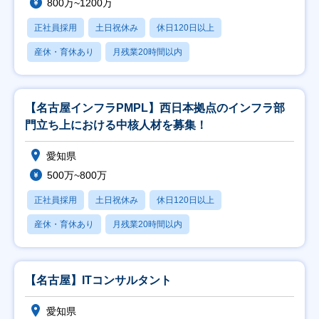
800万~1200万
正社員採用
土日祝休み
休日120日以上
産休・育休あり
月残業20時間以内
【名古屋インフラPMPL】西日本拠点のインフラ部
門立ち上における中核人材を募集！
愛知県
500万~800万
正社員採用
土日祝休み
休日120日以上
産休・育休あり
月残業20時間以内
【名古屋】ITコンサルタント
愛知県