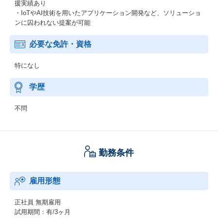
援実績あり
・IoTやAI技術を用いたアプリケーション開発など、ソリューショ
ンに囚われない提案が可能
必要な免許・資格
特になし
学歴
不問
勤務条件
雇用形態
正社員
無期雇用
試用期間：有/3ヶ月