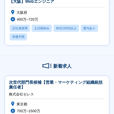
【大阪】Webエンジニア
大阪府
400万~720万
正社員採用
土日祝休み
休日120日以上
賞与あり
学歴不問
新着求人
次世代部門長候補【営業・マーケティング組織統括
責任者】
株式会社セレス
東京都
700万~1500万