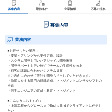
募集内容
勤務条件
企業情報
応募の流れ
募集内容
業務内容
■お任せしたい業務：
・要望ヒアリングから要件定義、設計
・スクラム開発を用いたアジャイル開発推進
・開発サポートを行い技術でチームの生産性を向上
・顧客の課題に合わせたシステム提案
※ご志向に合わせて設計や開発も担当していただきます。
・急拡大をする部門の組織組成、マネジメントコンサルシフトの
推進
・若手エンジニアの育成・教育・マネジメント
■こんな方におすすめ：
・上流工程からグロースまでEnd to Endでクライアントに伴走し
たい