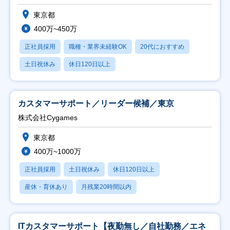
東京都
400万~450万
正社員採用
職種・業界未経験OK
20代におすすめ
土日祝休み
休日120日以上
カスタマーサポート／リーダー候補／東京
株式会社Cygames
東京都
400万~1000万
正社員採用
土日祝休み
休日120日以上
産休・育休あり
月残業20時間以内
ITカスタマーサポート【夜勤無し／自社勤務／エネ