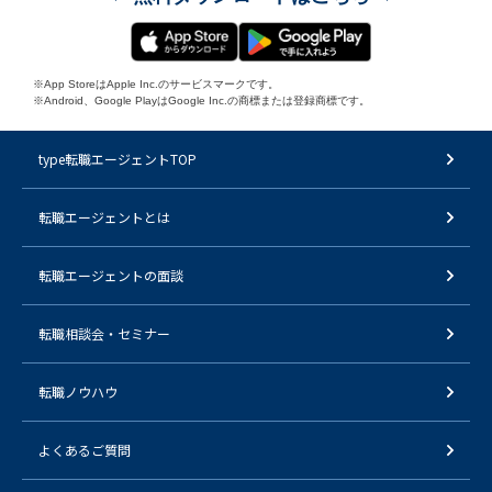
※App StoreはApple Inc.のサービスマークです。
※Android、Google PlayはGoogle Inc.の商標または登録商標です。
type転職エージェントTOP
転職エージェントとは
転職エージェントの面談
転職相談会・セミナー
転職ノウハウ
よくあるご質問